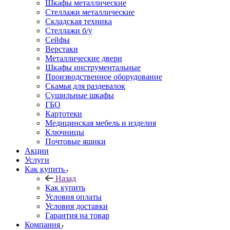
Шкафы металлические
Стеллажи металлические
Складская техника
Стеллажи б/у
Сейфы
Верстаки
Металлические двери
Шкафы инструментальные
Производственное оборудование
Скамья для раздевалок
Сушильные шкафы
ГБО
Картотеки
Медицинская мебель и изделия
Ключницы
Почтовые ящики
Акции
Услуги
Как купить
Назад
Как купить
Условия оплаты
Условия доставки
Гарантия на товар
Компания