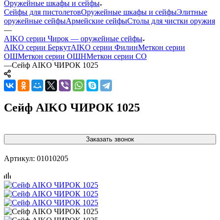
Оружейные шкафы и сейфы
Сейфы для пистолетов
Оружейные шкафы и сейфы
Элитные
оружейные сейфы
Армейские сейфы
Столы для чистки оружия
—
AIKO серии Чирок — оружейные сейфы
AIKO серии Беркут
AIKO серии Филин
Меткон серии
ОШ
Меткон серии ОШН
Меткон серии СО
—
Сейф AIKO ЧИРОК 1025
Сейф AIKO ЧИРОК 1025
Заказать звонок
Артикул:
01010205