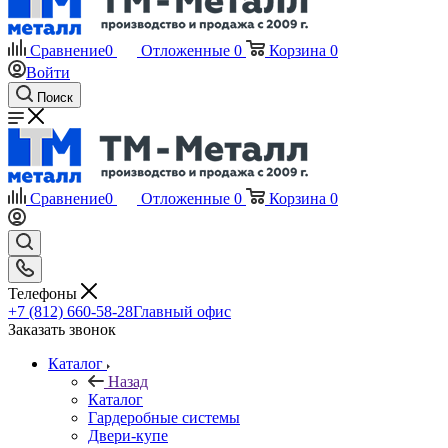
Сравнение
0
Отложенные
0
Корзина
0
Войти
Поиск
Сравнение
0
Отложенные
0
Корзина
0
Телефоны
+7 (812) 660-58-28
Главный офис
Заказать звонок
Каталог
Назад
Каталог
Гардеробные системы
Двери-купе