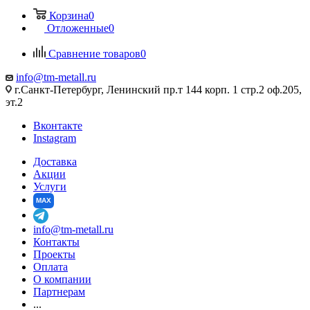
Корзина
0
Отложенные
0
Сравнение товаров
0
info@tm-metall.ru
г.Санкт-Петербург, Ленинский пр.т 144 корп. 1 стр.2 оф.205,
эт.2
Вконтакте
Instagram
Доставка
Акции
Услуги
MAX
info@tm-metall.ru
Контакты
Проекты
Оплата
О компании
Партнерам
...