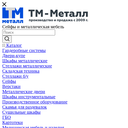
Сейфы и металлическая мебель
Каталог
Гардеробные системы
Двери-купе
Шкафы металлические
Стеллажи металлические
Складская техника
Стеллажи б/у
Сейфы
Верстаки
Металлические двери
Шкафы инструментальные
Производственное оборудование
Скамья для раздевалок
Сушильные шкафы
ГБО
Картотеки
Медицинская мебель и изделия