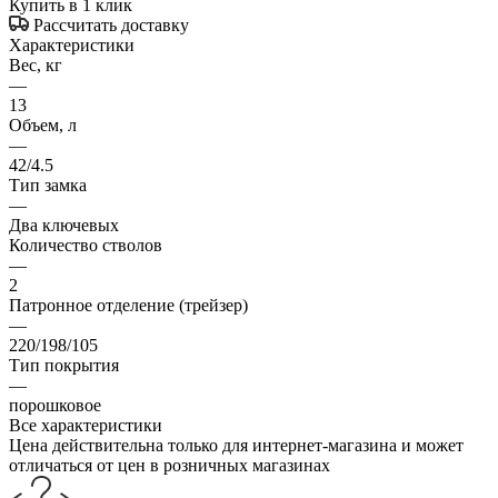
Купить в 1 клик
Рассчитать доставку
Характеристики
Вес, кг
—
13
Объем, л
—
42/4.5
Тип замка
—
Два ключевых
Количество стволов
—
2
Патронное отделение (трейзер)
—
220/198/105
Тип покрытия
—
порошковое
Все характеристики
Цена действительна только для интернет-магазина и может
отличаться от цен в розничных магазинах