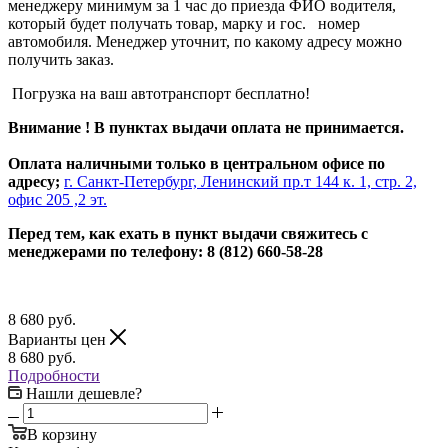
менеджеру минимум за 1 час до приезда ФИО водителя,
который будет получать товар, марку и гос. номер
автомобиля. Менеджер уточнит, по какому адресу можно
получить заказ.
Погрузка на ваш автотранспорт бесплатно!
Внимание ! В пунктах выдачи оплата не принимается.
Оплата наличными только в центральном офисе по
адресу;
г. Санкт-Петербург, Ленинский пр.т 144 к. 1, стр. 2,
офис 205 ,2 эт.
Перед тем, как ехать в пункт выдачи свяжитесь с
менеджерами по телефону: 8 (812) 660-58-28
8 680
руб.
Варианты цен
8 680
руб.
Подробности
Нашли дешевле?
В корзину