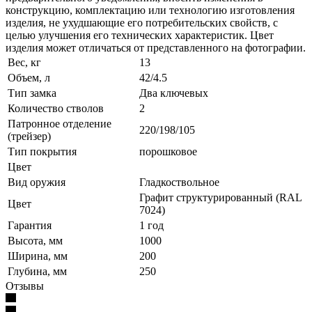
конструкцию, комплектацию или технологию изготовления
изделия, не ухудшающие его потребительских свойств, с
целью улучшения его технических характеристик. Цвет
изделия может отличаться от представленного на фотографии.
Вес, кг
13
Объем, л
42/4.5
Тип замка
Два ключевых
Количество стволов
2
Патронное отделение
220/198/105
(трейзер)
Тип покрытия
порошковое
Цвет
Вид оружия
Гладкоствольное
Графит структурированный (RAL
Цвет
7024)
Гарантия
1 год
Высота, мм
1000
Ширина, мм
200
Глубина, мм
250
Отзывы