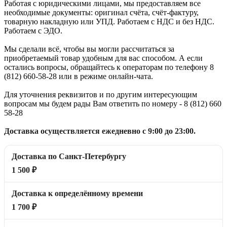
Работая с юридическими лицами, мы предоставляем все
необходимые документы: оригинал счёта, счёт-фактуру,
товарную накладную или УПД. Работаем с НДС и без НДС.
Работаем с ЭДО.
Мы сделали всё, чтобы вы могли рассчитаться за
приобретаемый товар удобным для вас способом. А если
остались вопросы, обращайтесь к операторам по телефону 8
(812) 660-58-28 или в режиме онлайн-чата.
Для уточнения реквизитов и по другим интересующим
вопросам мы будем рады Вам ответить по номеру - 8 (812) 660
58-28
Доставка осуществляется ежедневно с 9:00 до 23:00.
Доставка по Санкт-Петербургу
1 500 ₽
Доставка к определённому времени
1 700 ₽