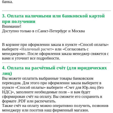
банка.
3. Оплата наличными или банковской картой
при получении
Внимание!
Доступно только в г.Санкт-Петербург и Москва
В корзине при оформлении заказа в пункте «Способ оплаты»
выберите «
Наличный расчет
» или «Согласовать с
менеджером». После оформления заказа менеджер свяжется с
вами и уточнит все подробности.
4. Оплата на расчётный счёт (для юридических
лиц)
Вы можете оплатить выбранные товары банковским
переводом. Для этого при оформлении заказа выберите в
пункте «Способ оплаты» выберите «Счет для Юр.лиц (без
НДС)», заполните необходимые поля – и вам будет
сформирован счёт на оплату. Вы сможете его сохранить в
формате .PDF или распечатать.
Также счёт на оплату можно оперативно получить, позвонив
менеджеру или посетив наш фирменный магазин.