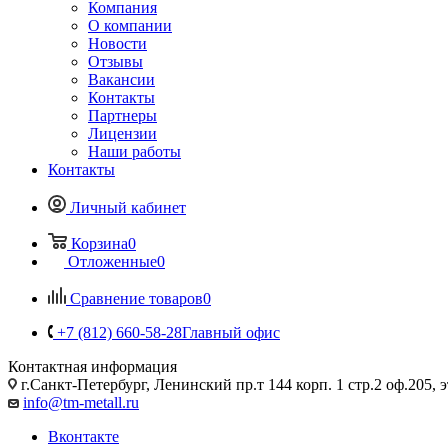
Компания
О компании
Новости
Отзывы
Вакансии
Контакты
Партнеры
Лицензии
Наши работы
Контакты
Личный кабинет
Корзина
0
Отложенные
0
Сравнение товаров
0
+7 (812) 660-58-28
Главный офис
Контактная информация
г.Санкт-Петербург, Ленинский пр.т 144 корп. 1 стр.2 оф.205, э
info@tm-metall.ru
Вконтакте