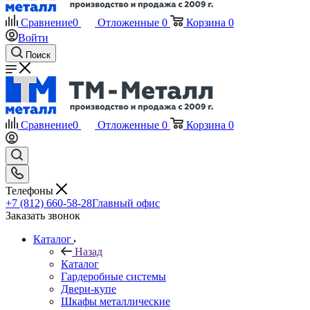
Сравнение
0
Отложенные
0
Корзина
0
Войти
Поиск
Сравнение
0
Отложенные
0
Корзина
0
Телефоны
+7 (812) 660-58-28
Главный офис
Заказать звонок
Каталог
Назад
Каталог
Гардеробные системы
Двери-купе
Шкафы металлические