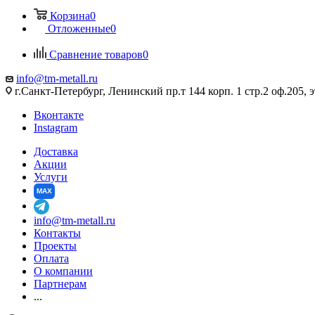
Корзина
0
Отложенные
0
Сравнение товаров
0
info@tm-metall.ru
г.Санкт-Петербург, Ленинский пр.т 144 корп. 1 стр.2 оф.205, э
Вконтакте
Instagram
Доставка
Акции
Услуги
MAX
info@tm-metall.ru
Контакты
Проекты
Оплата
О компании
Партнерам
...