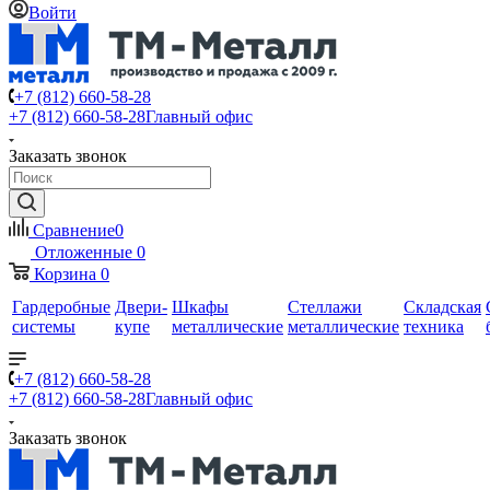
Войти
+7 (812) 660-58-28
+7 (812) 660-58-28
Главный офис
Заказать звонок
Сравнение
0
Отложенные
0
Корзина
0
Гардеробные
Двери-
Шкафы
Стеллажи
Складская
системы
купе
металлические
металлические
техника
+7 (812) 660-58-28
+7 (812) 660-58-28
Главный офис
Заказать звонок