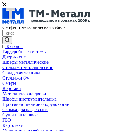
Сейфы и металлическая мебель
Каталог
Гардеробные системы
Двери-купе
Шкафы металлические
Стеллажи металлические
Складская техника
Стеллажи б/у
Сейфы
Верстаки
Металлические двери
Шкафы инструментальные
Производственное оборудование
Скамья для раздевалок
Сушильные шкафы
ГБО
Картотеки
Медицинская мебель и изделия