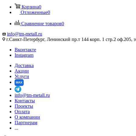
Корзина
0
Отложенные
0
Сравнение товаров
0
info@tm-metall.ru
г.Санкт-Петербург, Ленинский пр.т 144 корп. 1 стр.2 оф.205, э
Вконтакте
Instagram
Доставка
Акции
Услуги
MAX
info@tm-metall.ru
Контакты
Проекты
Оплата
О компании
Партнерам
...