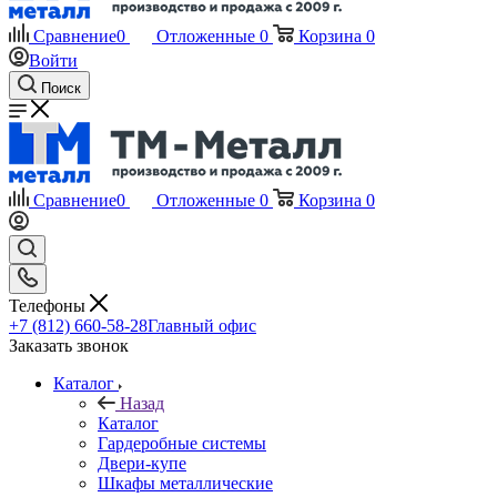
Сравнение
0
Отложенные
0
Корзина
0
Войти
Поиск
Сравнение
0
Отложенные
0
Корзина
0
Телефоны
+7 (812) 660-58-28
Главный офис
Заказать звонок
Каталог
Назад
Каталог
Гардеробные системы
Двери-купе
Шкафы металлические