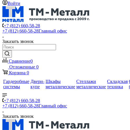
Войти
+7 (812) 660-58-28
+7 (812) 660-58-28
Главный офис
Заказать звонок
Сравнение
0
Отложенные
0
Корзина
0
Гардеробные
Двери-
Шкафы
Стеллажи
Складская
системы
купе
металлические
металлические
техника
+7 (812) 660-58-28
+7 (812) 660-58-28
Главный офис
Заказать звонок