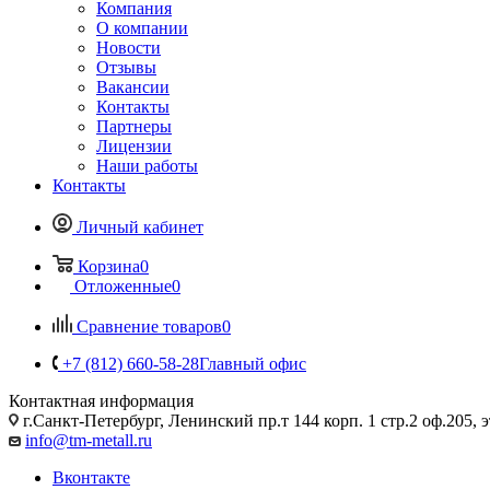
Компания
О компании
Новости
Отзывы
Вакансии
Контакты
Партнеры
Лицензии
Наши работы
Контакты
Личный кабинет
Корзина
0
Отложенные
0
Сравнение товаров
0
+7 (812) 660-58-28
Главный офис
Контактная информация
г.Санкт-Петербург, Ленинский пр.т 144 корп. 1 стр.2 оф.205, э
info@tm-metall.ru
Вконтакте