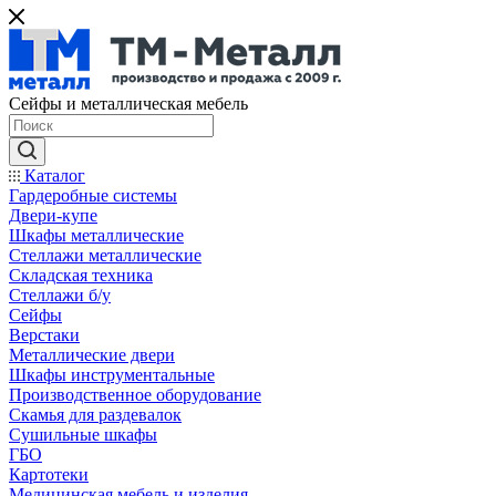
Сейфы и металлическая мебель
Каталог
Гардеробные системы
Двери-купе
Шкафы металлические
Стеллажи металлические
Складская техника
Стеллажи б/у
Сейфы
Верстаки
Металлические двери
Шкафы инструментальные
Производственное оборудование
Скамья для раздевалок
Сушильные шкафы
ГБО
Картотеки
Медицинская мебель и изделия