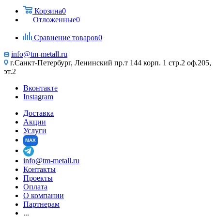
Корзина
0
Отложенные
0
Сравнение товаров
0
info@tm-metall.ru
г.Санкт-Петербург, Ленинский пр.т 144 корп. 1 стр.2 оф.205,
эт.2
Вконтакте
Instagram
Доставка
Акции
Услуги
MAX
info@tm-metall.ru
Контакты
Проекты
Оплата
О компании
Партнерам
...