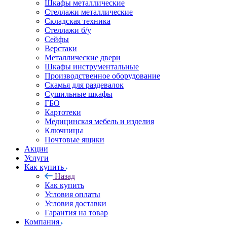
Шкафы металлические
Стеллажи металлические
Складская техника
Стеллажи б/у
Сейфы
Верстаки
Металлические двери
Шкафы инструментальные
Производственное оборудование
Скамья для раздевалок
Сушильные шкафы
ГБО
Картотеки
Медицинская мебель и изделия
Ключницы
Почтовые ящики
Акции
Услуги
Как купить
Назад
Как купить
Условия оплаты
Условия доставки
Гарантия на товар
Компания