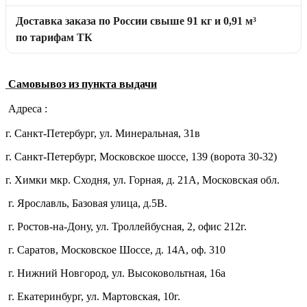
Доставка заказа по России свыше 91 кг и 0,91 м³
по тарифам ТК
Самовывоз из пункта выдачи
Адреса :
г. Санкт-Петербург, ул. Минеральная, 31в
г. Санкт-Петербург, Московское шоссе, 139 (ворота 30-32)
г. Химки мкр. Сходня, ул. Горная, д. 21А,
Московская обл.
г. Ярославль, Базовая улица, д.5В.
г. Ростов-на-Дону, ул. Троллейбусная, 2, офис 212г.
г. Саратов, Московское Шоссе, д. 14А, оф. 310
г. Нижний Новгород, ул. Высоковольтная, 16а
г. Екатеринбург, ул. Мартовская, 10г.