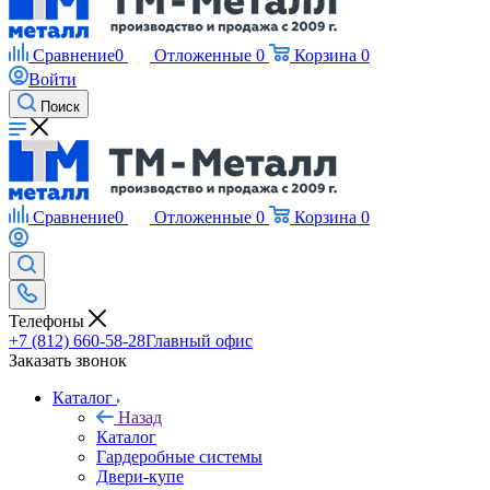
Сравнение
0
Отложенные
0
Корзина
0
Войти
Поиск
Сравнение
0
Отложенные
0
Корзина
0
Телефоны
+7 (812) 660-58-28
Главный офис
Заказать звонок
Каталог
Назад
Каталог
Гардеробные системы
Двери-купе