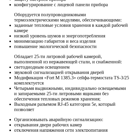
конфигурирование с лицевой панели прибора
Оборудуется полупроводниковыми
термоэлектрическими модулями, обеспечивающими:
заданные тепловые условия хранения в каждой рабочей
камере
низкий уровень шумов и энергопотребления
минимизацию габаритов и веса изделия
повышение экологической безопасности
Обладает 25-ти литровой рабочей камерой,
выполненной из нержавеющей стали, и снабженной:
светодиодным освещением
звуковой сигнализацией открывания дверей
Модификация «Fort М 1385.3» сейфа-термостата TS-3/25
комплектуется
Четырьмя выдвижными, индивидуально освещаемыми
и запираемыми 25-ти литровыми ящиками без
обеспечения тепловых режимов хранения;
Выходным разъемом RJ-45 категории 5е, который
позволяет
Организовывать аварийную сигнализацию:
открывания двери рабочих камер
отключения напряжения сети электропитания