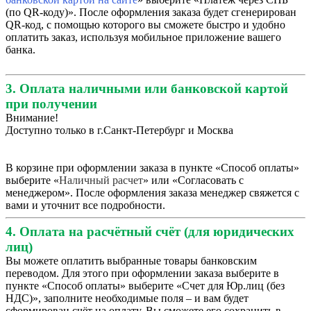
(по QR-коду)». После оформления заказа будет сгенерирован
QR-код, с помощью которого вы сможете быстро и удобно
оплатить заказ, используя мобильное приложение вашего
банка.
3. Оплата наличными или банковской картой
при получении
Внимание!
Доступно только в г.Санкт-Петербург и Москва
В корзине при оформлении заказа в пункте «Способ оплаты»
выберите «
Наличный расчет
» или «Согласовать с
менеджером». После оформления заказа менеджер свяжется с
вами и уточнит все подробности.
4. Оплата на расчётный счёт (для юридических
лиц)
Вы можете оплатить выбранные товары банковским
переводом. Для этого при оформлении заказа выберите в
пункте «Способ оплаты» выберите «Счет для Юр.лиц (без
НДС)», заполните необходимые поля – и вам будет
сформирован счёт на оплату. Вы сможете его сохранить в