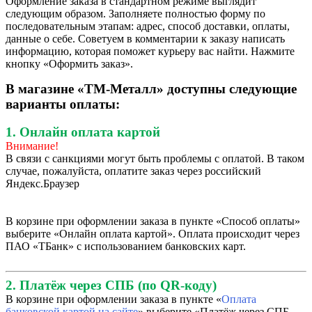
Оформление заказа в стандартном режиме выглядит
следующим образом. Заполняете полностью форму по
последовательным этапам: адрес, способ доставки, оплаты,
данные о себе. Советуем в комментарии к заказу написать
информацию, которая поможет курьеру вас найти. Нажмите
кнопку «Оформить заказ».
В магазине «ТМ-Металл» доступны следующие
варианты оплаты:
1. Онлайн оплата картой
Внимание!
В связи с санкциями могут быть проблемы с оплатой. В таком
случае, пожалуйста, оплатите заказ через российский
Яндекс.Браузер
В корзине при оформлении заказа в пункте «Способ оплаты»
выберите «Онлайн оплата картой». Оплата происходит через
ПАО «ТБанк» с использованием банковских карт.
2. Платёж через СПБ (по QR-коду)
В корзине при оформлении заказа в пункте «
Оплата
банковской картой на сайте
» выберите «Платёж через СПБ