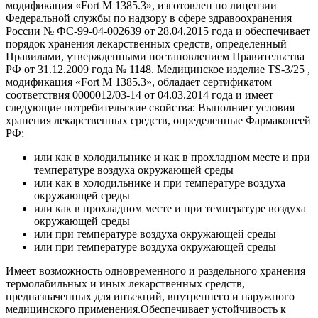
модификация «Fort М 1385.3», изготовлен по лицензии
Федеральной службы по надзору в сфере здравоохранения
России № ФС-99-04-002639 от 28.04.2015 года и обеспечивает
порядок хранения лекарственных средств, определенный
Правилами, утвержденными постановлением Правительства
РФ от 31.12.2009 года № 1148. Медицинское изделие TS-3/25 ,
модификация «Fort М 1385.3», обладает сертификатом
соответствия 0000012/03-14 от 04.03.2014 года и имеет
следующие потребительские свойства: Выполняет условия
хранения лекарственных средств, определенные Фармакопеей
РФ:
или как в холодильнике и как в прохладном месте и при
температуре воздуха окружающей среды
или как в холодильнике и при температуре воздуха
окружающей среды
или как в прохладном месте и при температуре воздуха
окружающей среды
или при температуре воздуха окружающей среды
или при температуре воздуха окружающей среды
Имеет возможность одновременного и раздельного хранения
термолабильных и иных лекарственных средств,
предназначенных для инъекций, внутреннего и наружного
медицинского применения.Обеспечивает устойчивость к