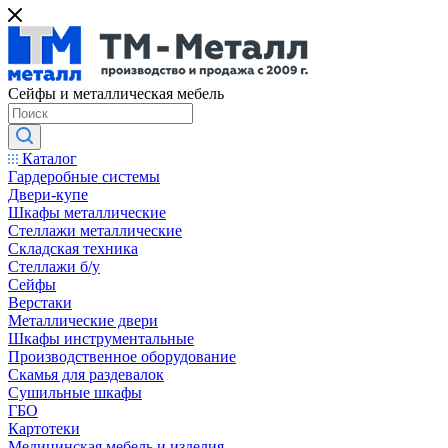
Сейфы и металлическая мебель
Каталог
Гардеробные системы
Двери-купе
Шкафы металлические
Стеллажи металлические
Складская техника
Стеллажи б/у
Сейфы
Верстаки
Металлические двери
Шкафы инструментальные
Производственное оборудование
Скамья для раздевалок
Сушильные шкафы
ГБО
Картотеки
Медицинская мебель и изделия