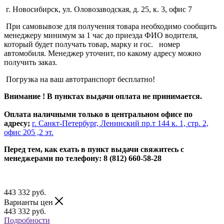
г. Новосибирск, ул. Оловозаводская, д. 25, к. 3, офис 7
При самовывозе для получения товара необходимо сообщить
менеджеру минимум за 1 час до приезда ФИО водителя,
который будет получать товар, марку и гос. номер
автомобиля. Менеджер уточнит, по какому адресу можно
получить заказ.
Погрузка на ваш автотранспорт бесплатно!
Внимание ! В пунктах выдачи оплата не принимается.
Оплата наличными только в центральном офисе по
адресу;
г. Санкт-Петербург, Ленинский пр.т 144 к. 1, стр. 2,
офис 205 ,2 эт.
Перед тем, как ехать в пункт выдачи свяжитесь с
менеджерами по телефону: 8 (812) 660-58-28
443 332
руб.
Варианты цен
443 332
руб.
Подробности