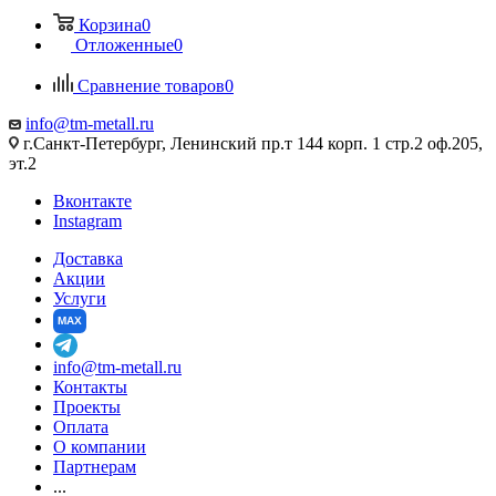
Корзина
0
Отложенные
0
Сравнение товаров
0
info@tm-metall.ru
г.Санкт-Петербург, Ленинский пр.т 144 корп. 1 стр.2 оф.205,
эт.2
Вконтакте
Instagram
Доставка
Акции
Услуги
MAX
info@tm-metall.ru
Контакты
Проекты
Оплата
О компании
Партнерам
...