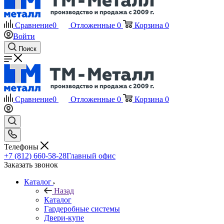
Сравнение
0
Отложенные
0
Корзина
0
Войти
Поиск
Сравнение
0
Отложенные
0
Корзина
0
Телефоны
+7 (812) 660-58-28
Главный офис
Заказать звонок
Каталог
Назад
Каталог
Гардеробные системы
Двери-купе