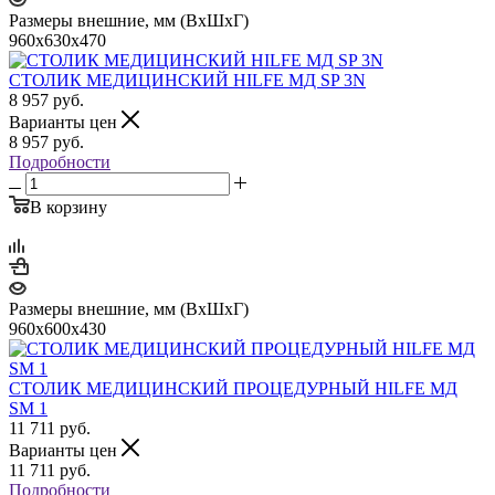
Размеры внешние, мм (ВхШхГ)
960x630x470
СТОЛИК МЕДИЦИНСКИЙ HILFE МД SP 3N
8 957
руб.
Варианты цен
8 957
руб.
Подробности
В корзину
Размеры внешние, мм (ВхШхГ)
960x600x430
СТОЛИК МЕДИЦИНСКИЙ ПРОЦЕДУРНЫЙ HILFE МД
SM 1
11 711
руб.
Варианты цен
11 711
руб.
Подробности