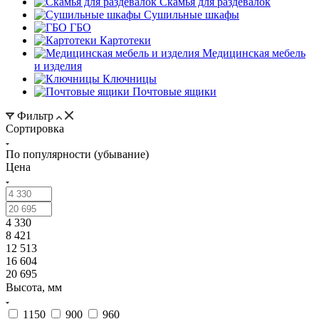
Скамья для раздевалок
Сушильные шкафы
ГБО
Картотеки
Медицинская мебель
и изделия
Ключницы
Почтовые ящики
Фильтр
Сортировка
По популярности (убывание)
Цена
4 330
8 421
12 513
16 604
20 695
Высота, мм
1150
900
960