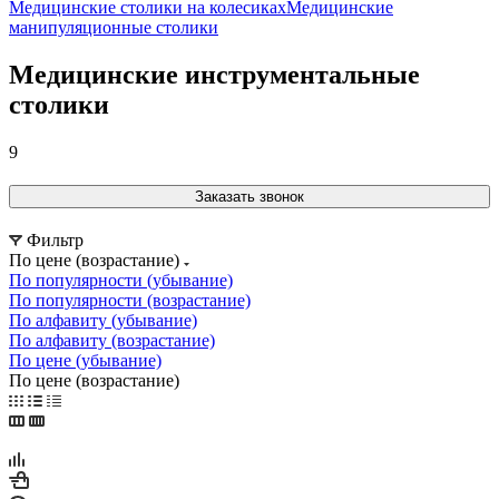
Медицинские столики на колесиках
Медицинские
манипуляционные столики
Медицинские инструментальные
столики
9
Заказать звонок
Фильтр
По цене (возрастание)
По популярности (убывание)
По популярности (возрастание)
По алфавиту (убывание)
По алфавиту (возрастание)
По цене (убывание)
По цене (возрастание)