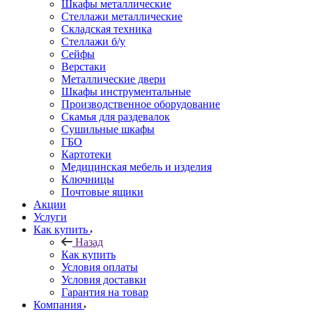
Шкафы металлические
Стеллажи металлические
Складская техника
Стеллажи б/у
Сейфы
Верстаки
Металлические двери
Шкафы инструментальные
Производственное оборудование
Скамья для раздевалок
Сушильные шкафы
ГБО
Картотеки
Медицинская мебель и изделия
Ключницы
Почтовые ящики
Акции
Услуги
Как купить
Назад
Как купить
Условия оплаты
Условия доставки
Гарантия на товар
Компания