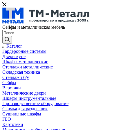
Сейфы и металлическая мебель
Каталог
Гардеробные системы
Двери-купе
Шкафы металлические
Стеллажи металлические
Складская техника
Стеллажи б/у
Сейфы
Верстаки
Металлические двери
Шкафы инструментальные
Производственное оборудование
Скамья для раздевалок
Сушильные шкафы
ГБО
Картотеки
Медицинская мебель и изделия