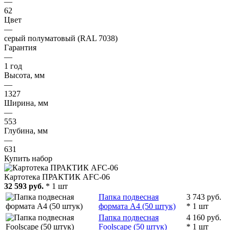
—
62
Цвет
—
серый полуматовый (RAL 7038)
Гарантия
—
1 год
Высота, мм
—
1327
Ширина, мм
—
553
Глубина, мм
—
631
Купить набор
Картотека ПРАКТИК AFC-06
32 593 руб.
* 1 шт
Папка подвесная
3 743 руб.
формата А4 (50 штук)
* 1 шт
Папка подвесная
4 160 руб.
Foolscape (50 штук)
* 1 шт