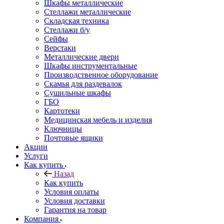
Шкафы металлические
Стеллажи металлические
Складская техника
Стеллажи б/у
Сейфы
Верстаки
Металлические двери
Шкафы инструментальные
Производственное оборудование
Скамья для раздевалок
Сушильные шкафы
ГБО
Картотеки
Медицинская мебель и изделия
Ключницы
Почтовые ящики
Акции
Услуги
Как купить
Назад
Как купить
Условия оплаты
Условия доставки
Гарантия на товар
Компания