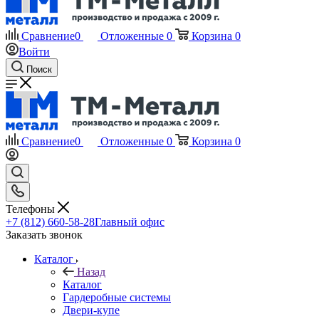
Сравнение
0
Отложенные
0
Корзина
0
Войти
Поиск
Сравнение
0
Отложенные
0
Корзина
0
Телефоны
+7 (812) 660-58-28
Главный офис
Заказать звонок
Каталог
Назад
Каталог
Гардеробные системы
Двери-купе