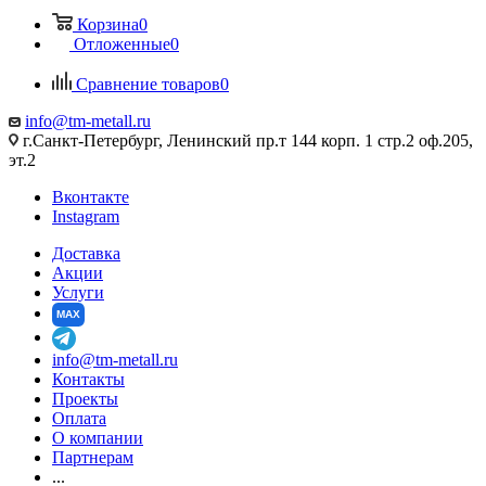
Корзина
0
Отложенные
0
Сравнение товаров
0
info@tm-metall.ru
г.Санкт-Петербург, Ленинский пр.т 144 корп. 1 стр.2 оф.205,
эт.2
Вконтакте
Instagram
Доставка
Акции
Услуги
MAX
info@tm-metall.ru
Контакты
Проекты
Оплата
О компании
Партнерам
...