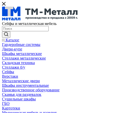
Сейфы и металлическая мебель
Каталог
Гардеробные системы
Двери-купе
Шкафы металлические
Стеллажи металлические
Складская техника
Стеллажи б/у
Сейфы
Верстаки
Металлические двери
Шкафы инструментальные
Производственное оборудование
Скамья для раздевалок
Сушильные шкафы
ГБО
Картотеки
Медицинская мебель и изделия