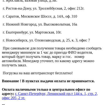
г. Ярославль, Базовая улица, д.5В.
г. Ростов-на-Дону, ул. Троллейбусная, 2, офис 212г.
г. Саратов, Московское Шоссе, д. 14А, оф. 310
г. Нижний Новгород, ул. Высоковольтная, 16а
г. Екатеринбург, ул. Мартовская, 10г.
г. Новосибирск, ул. Оловозаводская, д. 25, к. 3, офис 7
При самовывозе для получения товара необходимо сообщить
менеджеру минимум за 1 час до приезда ФИО водителя,
который будет получать товар, марку и гос. номер
автомобиля. Менеджер уточнит, по какому адресу можно
получить заказ.
Погрузка на ваш автотранспорт бесплатно!
Внимание ! В пунктах выдачи оплата не принимается.
Оплата наличными только в центральном офисе по
адресу;
г. Санкт-Петербург, Ленинский пр.т 144 к. 1, стр. 2,
офис 205 ,2 эт.