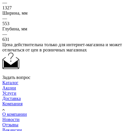
—
1327
Ширина, мм
—
553
Глубина, мм
—
631
Цена действительна только для интернет-магазина и может
отличаться от цен в розничных магазинах
Задать вопрос
Каталог
Акции
Услуги
Доставка
Компания
О компании
Новости
Отзывы
Вакансии