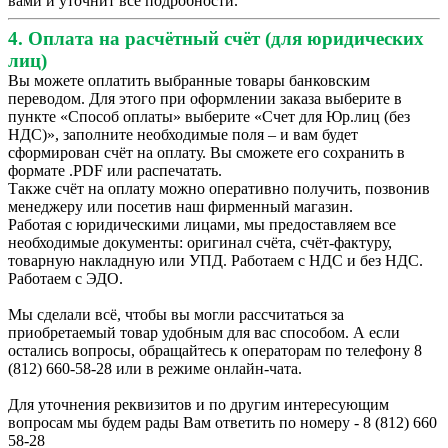
вами и уточнит все подробности.
4. Оплата на расчётный счёт (для юридических
лиц)
Вы можете оплатить выбранные товары банковским
переводом. Для этого при оформлении заказа выберите в
пункте «Способ оплаты» выберите «Счет для Юр.лиц (без
НДС)», заполните необходимые поля – и вам будет
сформирован счёт на оплату. Вы сможете его сохранить в
формате .PDF или распечатать.
Также счёт на оплату можно оперативно получить, позвонив
менеджеру или посетив наш фирменный магазин.
Работая с юридическими лицами, мы предоставляем все
необходимые документы: оригинал счёта, счёт-фактуру,
товарную накладную или УПД. Работаем с НДС и без НДС.
Работаем с ЭДО.
Мы сделали всё, чтобы вы могли рассчитаться за
приобретаемый товар удобным для вас способом. А если
остались вопросы, обращайтесь к операторам по телефону 8
(812) 660-58-28 или в режиме онлайн-чата.
Для уточнения реквизитов и по другим интересующим
вопросам мы будем рады Вам ответить по номеру - 8 (812) 660
58-28