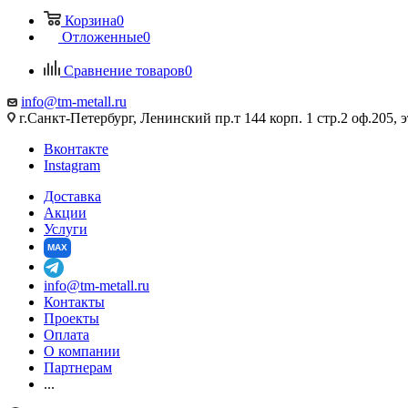
Корзина
0
Отложенные
0
Сравнение товаров
0
info@tm-metall.ru
г.Санкт-Петербург, Ленинский пр.т 144 корп. 1 стр.2 оф.205, э
Вконтакте
Instagram
Доставка
Акции
Услуги
MAX
info@tm-metall.ru
Контакты
Проекты
Оплата
О компании
Партнерам
...