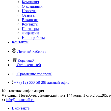
Компания
О компании
Новости
Отзывы
Вакансии
Контакты
Партнеры
Лицензии
Наши работы
Контакты
Личный кабинет
Корзина
0
Отложенные
0
Сравнение товаров
0
+7 (812) 660-58-28
Главный офис
Контактная информация
г.Санкт-Петербург, Ленинский пр.т 144 корп. 1 стр.2 оф.205, э
info@tm-metall.ru
Вконтакте