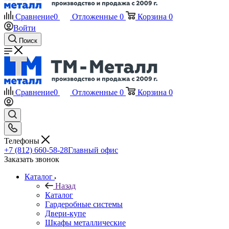
Сравнение
0
Отложенные
0
Корзина
0
Войти
Поиск
Сравнение
0
Отложенные
0
Корзина
0
Телефоны
+7 (812) 660-58-28
Главный офис
Заказать звонок
Каталог
Назад
Каталог
Гардеробные системы
Двери-купе
Шкафы металлические