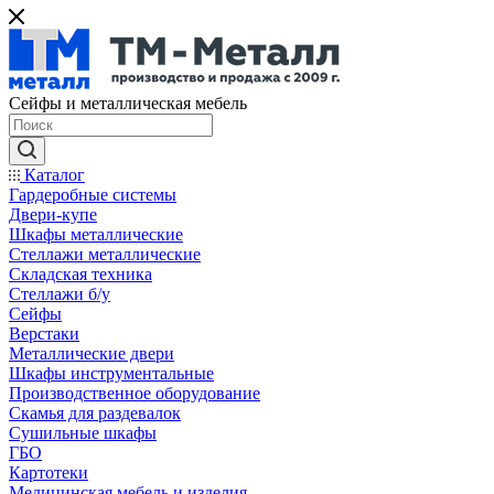
Сейфы и металлическая мебель
Каталог
Гардеробные системы
Двери-купе
Шкафы металлические
Стеллажи металлические
Складская техника
Стеллажи б/у
Сейфы
Верстаки
Металлические двери
Шкафы инструментальные
Производственное оборудование
Скамья для раздевалок
Сушильные шкафы
ГБО
Картотеки
Медицинская мебель и изделия