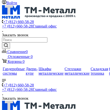
Войти
+7 (812) 660-58-28
+7 (812) 660-58-28
Главный офис
Заказать звонок
Сравнение
0
Отложенные
0
Корзина
0
Гардеробные
Двери-
Шкафы
Стеллажи
Складская
системы
купе
металлические
металлические
техника
+7 (812) 660-58-28
+7 (812) 660-58-28
Главный офис
Заказать звонок