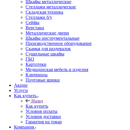
Шкафы металлические
Стеллажи металлические
Складская техника
Стеллажи б/у
Сейфы
Верстаки
Металлические двери
Шкафы инструментальные
Производственное оборудование
Скамья для раздевалок
Сушильные шкафы
ГБО
Картотеки
Медицинская мебель и изделия
Ключницы
Почтовые ящики
Акции
Услуги
Как купить
Назад
Как купить
Условия оплаты
Условия доставки
Гарантия на товар
Компания