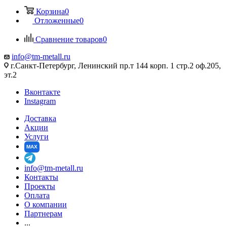
Корзина
0
Отложенные
0
Сравнение товаров
0
info@tm-metall.ru
г.Санкт-Петербург, Ленинский пр.т 144 корп. 1 стр.2 оф.205,
эт.2
Вконтакте
Instagram
Доставка
Акции
Услуги
MAX
info@tm-metall.ru
Контакты
Проекты
Оплата
О компании
Партнерам
...