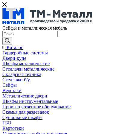
Сейфы и металлическая мебель
Каталог
Гардеробные системы
Двери-купе
Шкафы металлические
Стеллажи металлические
Складская техника
Стеллажи б/у
Сейфы
Верстаки
Металлические двери
Шкафы инструментальные
Производственное оборудование
Скамья для раздевалок
Сушильные шкафы
ГБО
Картотеки
Медицинская мебель и изделия