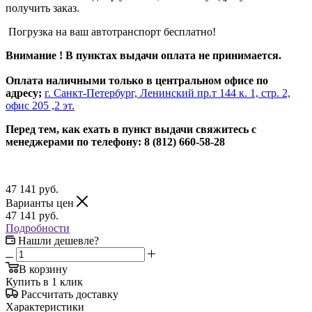
получить заказ.
Погрузка на ваш автотранспорт бесплатно!
Внимание ! В пунктах выдачи оплата не принимается.
Оплата наличными только в центральном офисе по
адресу;
г. Санкт-Петербург, Ленинский пр.т 144 к. 1, стр. 2,
офис 205 ,2 эт.
Перед тем, как ехать в пункт выдачи свяжитесь с
менеджерами по телефону: 8 (812) 660-58-28
47 141
руб.
Варианты цен
47 141
руб.
Подробности
Нашли дешевле?
В корзину
Купить в 1 клик
Рассчитать доставку
Характеристики