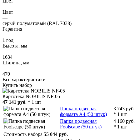
Цвет
—
Цвет
—
серый полуматовый (RAL 7038)
Гарантия
—
1 год
Высота, мм
—
1634
Ширина, мм
—
470
Все характеристики
Купить набор
Картотека NOBILIS NF-05
47 141 руб.
* 1 шт
Папка подвесная
3 743 руб.
формата А4 (50 штук)
* 1 шт
Папка подвесная
4 160 руб.
Foolscape (50 штук)
* 1 шт
Стоимость набора
55 044 руб.