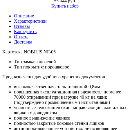
55 044 руб.
Купить набор
Описание
Характеристики
Отзывы
Как купить
Оплата
Доставка
Картотека NOBILIS NF-05
Тип замка: ключевой
Тип покрытия: порошковое
Предназначены для удобного хранения документов.
высококачественная сталь толщиной 0,8мм
повышенная эксплуатационная надежность: не менее
70000 открываний при нагрузке 40 кг на ящик
(подтверждено промышленными испытаниями)
усиленные телескопические направляющие выдвижных
ящиков с доводчиком
полное выдвижение ящиков
полностью закрытые боковые стенки ящиков
антиопрокидывающее устройство, не позволяющее