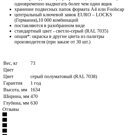
одновременно выдвигать более чем один ящик
хранение подвесных папок формата А4 или Foolscap
центральный ключевой замок EURO – LOCKS
(Германия),10 000 комбинаций
поставляются в разобранном виде
стандартный цвет - cветло-серый (RAL 7035)
опция*: окраска в другие цвета из палитры
производителя (при заказе от 30 шт.)
Вес, кг
73
Цвет
Цвет
серый полуматовый (RAL 7038)
Гарантия
1 год
Высота, мм
1634
Ширина, мм
470
Глубина, мм
630
Отзывы