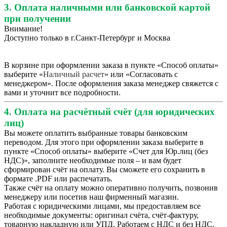
3. Оплата наличными или банковской картой
при получении
Внимание!
Доступно только в г.Санкт-Петербург и Москва
В корзине при оформлении заказа в пункте «Способ оплаты»
выберите «
Наличный расчет
» или «Согласовать с
менеджером». После оформления заказа менеджер свяжется с
вами и уточнит все подробности.
4. Оплата на расчётный счёт (для юридических
лиц)
Вы можете оплатить выбранные товары банковским
переводом. Для этого при оформлении заказа выберите в
пункте «Способ оплаты» выберите «Счет для Юр.лиц (без
НДС)», заполните необходимые поля – и вам будет
сформирован счёт на оплату. Вы сможете его сохранить в
формате .PDF или распечатать.
Также счёт на оплату можно оперативно получить, позвонив
менеджеру или посетив наш фирменный магазин.
Работая с юридическими лицами, мы предоставляем все
необходимые документы: оригинал счёта, счёт-фактуру,
товарную накладную или УПД. Работаем с НДС и без НДС.