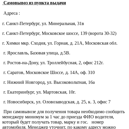
Самовывоз из пункта выдачи
Адреса :
г. Санкт-Петербург, ул. Минеральная, 31в
г. Санкт-Петербург, Московское шоссе, 139 (ворота 30-32)
г. Химки мкр. Сходня, ул. Горная, д. 21А,
Московская обл.
г. Ярославль, Базовая улица, д.5В.
г. Ростов-на-Дону, ул. Троллейбусная, 2, офис 212г.
г. Саратов, Московское Шоссе, д. 14А, оф. 310
г. Нижний Новгород, ул. Высоковольтная, 16а
г. Екатеринбург, ул. Мартовская, 10г.
г. Новосибирск, ул. Оловозаводская, д. 25, к. 3, офис 7
При самовывозе для получения товара необходимо сообщить
менеджеру минимум за 1 час до приезда ФИО водителя,
который будет получать товар, марку и гос. номер
автомобиля. Менеджер уточнит, по какому адресу можно