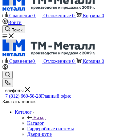
Сравнение
0
Отложенные
0
Корзина
0
Войти
Поиск
Сравнение
0
Отложенные
0
Корзина
0
Телефоны
+7 (812) 660-58-28
Главный офис
Заказать звонок
Каталог
Назад
Каталог
Гардеробные системы
Двери-купе