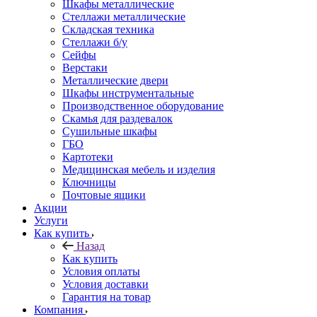
Шкафы металлические
Стеллажи металлические
Складская техника
Стеллажи б/у
Сейфы
Верстаки
Металлические двери
Шкафы инструментальные
Производственное оборудование
Скамья для раздевалок
Сушильные шкафы
ГБО
Картотеки
Медицинская мебель и изделия
Ключницы
Почтовые ящики
Акции
Услуги
Как купить
Назад
Как купить
Условия оплаты
Условия доставки
Гарантия на товар
Компания