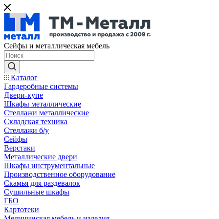
Сейфы и металлическая мебель
Каталог
Гардеробные системы
Двери-купе
Шкафы металлические
Стеллажи металлические
Складская техника
Стеллажи б/у
Сейфы
Верстаки
Металлические двери
Шкафы инструментальные
Производственное оборудование
Скамья для раздевалок
Сушильные шкафы
ГБО
Картотеки
Медицинская мебель и изделия