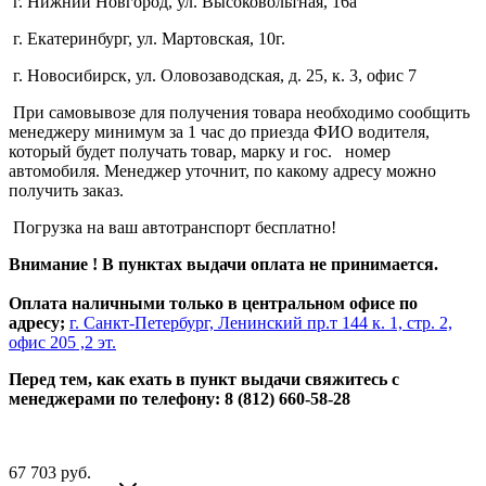
г. Нижний Новгород, ул. Высоковольтная, 16а
г. Екатеринбург, ул. Мартовская, 10г.
г. Новосибирск, ул. Оловозаводская, д. 25, к. 3, офис 7
При самовывозе для получения товара необходимо сообщить
менеджеру минимум за 1 час до приезда ФИО водителя,
который будет получать товар, марку и гос. номер
автомобиля. Менеджер уточнит, по какому адресу можно
получить заказ.
Погрузка на ваш автотранспорт бесплатно!
Внимание ! В пунктах выдачи оплата не принимается.
Оплата наличными только в центральном офисе по
адресу;
г. Санкт-Петербург, Ленинский пр.т 144 к. 1, стр. 2,
офис 205 ,2 эт.
Перед тем, как ехать в пункт выдачи свяжитесь с
менеджерами по телефону: 8 (812) 660-58-28
67 703
руб.