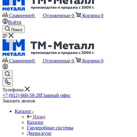
Сравнение
0
Отложенные
0
Корзина
0
Войти
Поиск
Сравнение
0
Отложенные
0
Корзина
0
Телефоны
+7 (812) 660-58-28
Главный офис
Заказать звонок
Каталог
Назад
Каталог
Гардеробные системы
Двери-купе