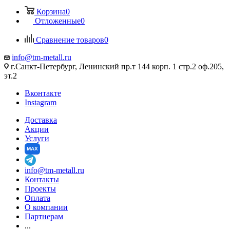
Корзина
0
Отложенные
0
Сравнение товаров
0
info@tm-metall.ru
г.Санкт-Петербург, Ленинский пр.т 144 корп. 1 стр.2 оф.205,
эт.2
Вконтакте
Instagram
Доставка
Акции
Услуги
MAX
info@tm-metall.ru
Контакты
Проекты
Оплата
О компании
Партнерам
...