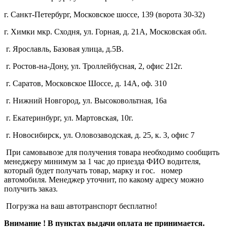
г. Санкт-Петербург, Московское шоссе, 139 (ворота 30-32)
г. Химки мкр. Сходня, ул. Горная, д. 21А,
Московская обл.
г. Ярославль, Базовая улица, д.5В.
г. Ростов-на-Дону, ул. Троллейбусная, 2, офис 212г.
г. Саратов, Московское Шоссе, д. 14А, оф. 310
г. Нижний Новгород, ул. Высоковольтная, 16а
г. Екатеринбург, ул. Мартовская, 10г.
г. Новосибирск, ул. Оловозаводская, д. 25, к. 3, офис 7
При самовывозе для получения товара необходимо сообщить
менеджеру минимум за 1 час до приезда ФИО водителя,
который будет получать товар, марку и гос. номер
автомобиля. Менеджер уточнит, по какому адресу можно
получить заказ.
Погрузка на ваш автотранспорт бесплатно!
Внимание ! В пунктах выдачи оплата не принимается.