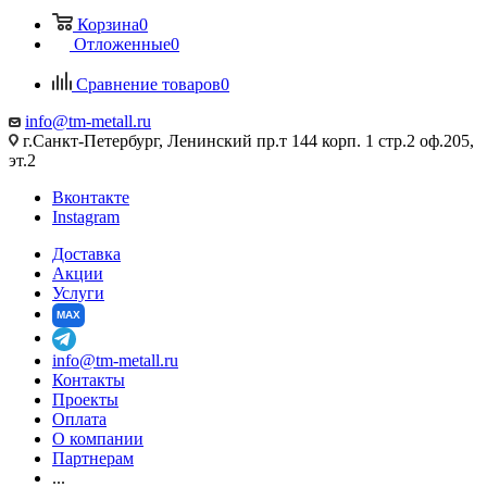
Корзина
0
Отложенные
0
Сравнение товаров
0
info@tm-metall.ru
г.Санкт-Петербург, Ленинский пр.т 144 корп. 1 стр.2 оф.205,
эт.2
Вконтакте
Instagram
Доставка
Акции
Услуги
MAX
info@tm-metall.ru
Контакты
Проекты
Оплата
О компании
Партнерам
...