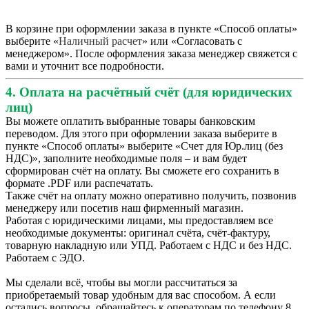
В корзине при оформлении заказа в пункте «Способ оплаты»
выберите «
Наличный расчет
» или «Согласовать с
менеджером». После оформления заказа менеджер свяжется с
вами и уточнит все подробности.
4. Оплата на расчётный счёт (для юридических
лиц)
Вы можете оплатить выбранные товары банковским
переводом. Для этого при оформлении заказа выберите в
пункте «Способ оплаты» выберите «Счет для Юр.лиц (без
НДС)», заполните необходимые поля – и вам будет
сформирован счёт на оплату. Вы сможете его сохранить в
формате .PDF или распечатать.
Также счёт на оплату можно оперативно получить, позвонив
менеджеру или посетив наш фирменный магазин.
Работая с юридическими лицами, мы предоставляем все
необходимые документы: оригинал счёта, счёт-фактуру,
товарную накладную или УПД. Работаем с НДС и без НДС.
Работаем с ЭДО.
Мы сделали всё, чтобы вы могли рассчитаться за
приобретаемый товар удобным для вас способом. А если
остались вопросы, обращайтесь к операторам по телефону 8