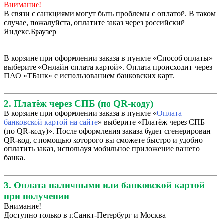
Внимание!
В связи с санкциями могут быть проблемы с оплатой. В таком
случае, пожалуйста, оплатите заказ через российский
Яндекс.Браузер
В корзине при оформлении заказа в пункте «Способ оплаты»
выберите «Онлайн оплата картой». Оплата происходит через
ПАО «ТБанк» с использованием банковских карт.
2. Платёж через СПБ (по QR-коду)
В корзине при оформлении заказа в пункте «
Оплата
банковской картой на сайте
» выберите «Платёж через СПБ
(по QR-коду)». После оформления заказа будет сгенерирован
QR-код, с помощью которого вы сможете быстро и удобно
оплатить заказ, используя мобильное приложение вашего
банка.
3. Оплата наличными или банковской картой
при получении
Внимание!
Доступно только в г.Санкт-Петербург и Москва