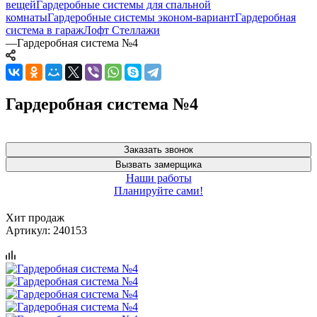
вещей
Гардеробные системы для спальной
комнаты
Гардеробные системы эконом-вариант
Гардеробная
система в гараж
Лофт Стеллажи
—
Гардеробная система №4
Гардеробная система №4
Заказать звонок
Вызвать замерщика
Наши работы
Планируйте сами!
Хит продаж
Артикул:
240153