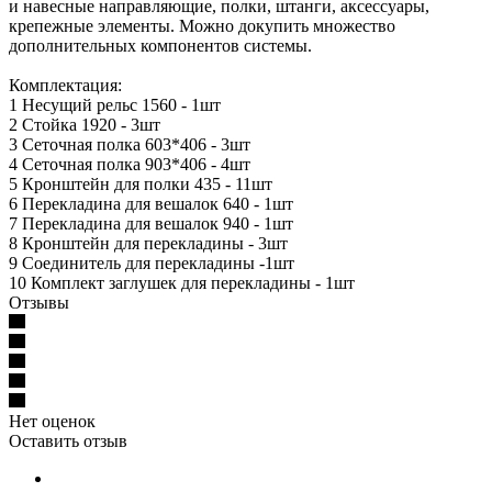
и навесные направляющие, полки, штанги, аксессуары,
крепежные элементы. Можно докупить множество
дополнительных компонентов системы.
Комплектация:
1 Несущий рельс 1560 - 1шт
2 Стойка 1920 - 3шт
3 Сеточная полка 603*406 - 3шт
4 Сеточная полка 903*406 - 4шт
5 Кронштейн для полки 435 - 11шт
6 Перекладина для вешалок 640 - 1шт
7 Перекладина для вешалок 940 - 1шт
8 Кронштейн для перекладины - 3шт
9 Соединитель для перекладины -1шт
10 Комплект заглушек для перекладины - 1шт
Отзывы
Нет оценок
Оставить отзыв