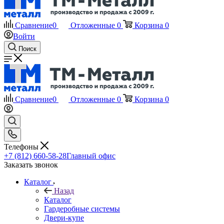
Сравнение
0
Отложенные
0
Корзина
0
Войти
Поиск
Сравнение
0
Отложенные
0
Корзина
0
Телефоны
+7 (812) 660-58-28
Главный офис
Заказать звонок
Каталог
Назад
Каталог
Гардеробные системы
Двери-купе