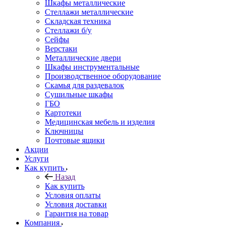
Шкафы металлические
Стеллажи металлические
Складская техника
Стеллажи б/у
Сейфы
Верстаки
Металлические двери
Шкафы инструментальные
Производственное оборудование
Скамья для раздевалок
Сушильные шкафы
ГБО
Картотеки
Медицинская мебель и изделия
Ключницы
Почтовые ящики
Акции
Услуги
Как купить
Назад
Как купить
Условия оплаты
Условия доставки
Гарантия на товар
Компания