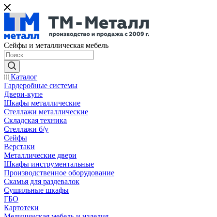
Сейфы и металлическая мебель
Каталог
Гардеробные системы
Двери-купе
Шкафы металлические
Стеллажи металлические
Складская техника
Стеллажи б/у
Сейфы
Верстаки
Металлические двери
Шкафы инструментальные
Производственное оборудование
Скамья для раздевалок
Сушильные шкафы
ГБО
Картотеки
Медицинская мебель и изделия