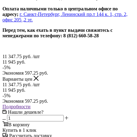
Оплата наличными только в центральном офисе по
адресу;
г. Санкт-Петербург, Ленинский пр.т 144 к. 1, стр. 2,
офис 205 ,2 эт.
Перед тем, как ехать в пункт выдачи свяжитесь с
менеджерами по телефону: 8 (812) 660-58-28
11 347.75
руб.
/шт
11 945
руб.
-
5
%
Экономия
597.25
руб.
Варианты цен
11 347.75
руб.
/шт
11 945
руб.
-
5
%
Экономия
597.25
руб.
Подробности
Нашли дешевле?
В корзину
Купить в 1 клик
Рассчитать доставку