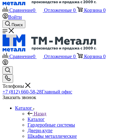
Сравнение
0
Отложенные
0
Корзина
0
Войти
Поиск
Сравнение
0
Отложенные
0
Корзина
0
Телефоны
+7 (812) 660-58-28
Главный офис
Заказать звонок
Каталог
Назад
Каталог
Гардеробные системы
Двери-купе
Шкафы металлические