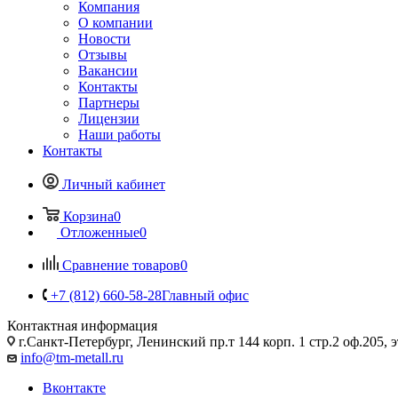
Компания
О компании
Новости
Отзывы
Вакансии
Контакты
Партнеры
Лицензии
Наши работы
Контакты
Личный кабинет
Корзина
0
Отложенные
0
Сравнение товаров
0
+7 (812) 660-58-28
Главный офис
Контактная информация
г.Санкт-Петербург, Ленинский пр.т 144 корп. 1 стр.2 оф.205, э
info@tm-metall.ru
Вконтакте