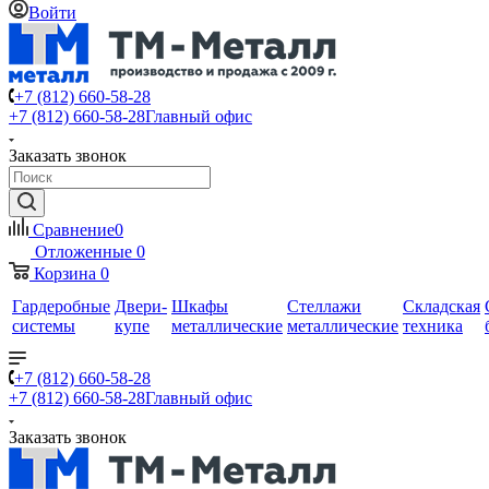
Войти
+7 (812) 660-58-28
+7 (812) 660-58-28
Главный офис
Заказать звонок
Сравнение
0
Отложенные
0
Корзина
0
Гардеробные
Двери-
Шкафы
Стеллажи
Складская
системы
купе
металлические
металлические
техника
+7 (812) 660-58-28
+7 (812) 660-58-28
Главный офис
Заказать звонок