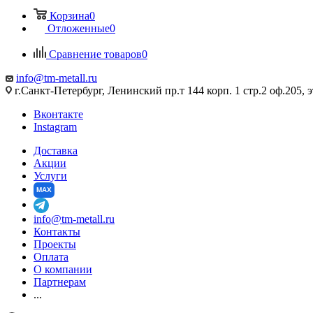
Корзина
0
Отложенные
0
Сравнение товаров
0
info@tm-metall.ru
г.Санкт-Петербург, Ленинский пр.т 144 корп. 1 стр.2 оф.205, э
Вконтакте
Instagram
Доставка
Акции
Услуги
MAX
info@tm-metall.ru
Контакты
Проекты
Оплата
О компании
Партнерам
...