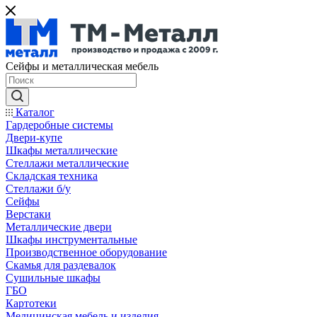
Сейфы и металлическая мебель
Каталог
Гардеробные системы
Двери-купе
Шкафы металлические
Стеллажи металлические
Складская техника
Стеллажи б/у
Сейфы
Верстаки
Металлические двери
Шкафы инструментальные
Производственное оборудование
Скамья для раздевалок
Сушильные шкафы
ГБО
Картотеки
Медицинская мебель и изделия