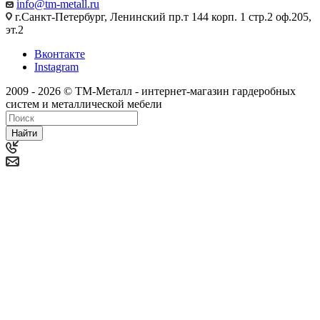
info@tm-metall.ru
г.Санкт-Петербург, Ленинский пр.т 144 корп. 1 стр.2 оф.205,
эт.2
Вконтакте
Instagram
2009 - 2026 © ТМ-Металл - интернет-магазин гардеробных
систем и металлической мебели
Найти