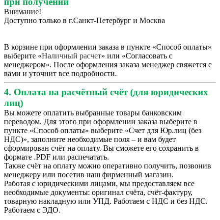
при получении
Внимание!
Доступно только в г.Санкт-Петербург и Москва
В корзине при оформлении заказа в пункте «Способ оплаты»
выберите «
Наличный расчет
» или «Согласовать с
менеджером». После оформления заказа менеджер свяжется с
вами и уточнит все подробности.
4. Оплата на расчётный счёт (для юридических
лиц)
Вы можете оплатить выбранные товары банковским
переводом. Для этого при оформлении заказа выберите в
пункте «Способ оплаты» выберите «Счет для Юр.лиц (без
НДС)», заполните необходимые поля – и вам будет
сформирован счёт на оплату. Вы сможете его сохранить в
формате .PDF или распечатать.
Также счёт на оплату можно оперативно получить, позвонив
менеджеру или посетив наш фирменный магазин.
Работая с юридическими лицами, мы предоставляем все
необходимые документы: оригинал счёта, счёт-фактуру,
товарную накладную или УПД. Работаем с НДС и без НДС.
Работаем с ЭДО.