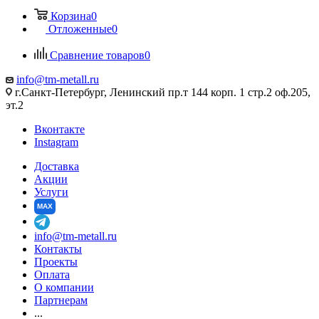
Корзина
0
Отложенные
0
Сравнение товаров
0
info@tm-metall.ru
г.Санкт-Петербург, Ленинский пр.т 144 корп. 1 стр.2 оф.205,
эт.2
Вконтакте
Instagram
Доставка
Акции
Услуги
MAX
info@tm-metall.ru
Контакты
Проекты
Оплата
О компании
Партнерам
...