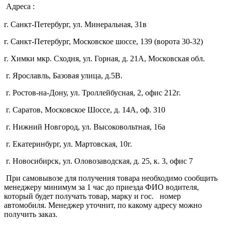
Адреса :
г. Санкт-Петербург, ул. Минеральная, 31в
г. Санкт-Петербург, Московское шоссе, 139 (ворота 30-32)
г. Химки мкр. Сходня, ул. Горная, д. 21А,
Московская обл.
г. Ярославль, Базовая улица, д.5В.
г. Ростов-на-Дону, ул. Троллейбусная, 2, офис 212г.
г. Саратов, Московское Шоссе, д. 14А, оф. 310
г. Нижний Новгород, ул. Высоковольтная, 16а
г. Екатеринбург, ул. Мартовская, 10г.
г. Новосибирск, ул. Оловозаводская, д. 25, к. 3, офис 7
При самовывозе для получения товара необходимо сообщить
менеджеру минимум за 1 час до приезда ФИО водителя,
который будет получать товар, марку и гос. номер
автомобиля. Менеджер уточнит, по какому адресу можно
получить заказ.