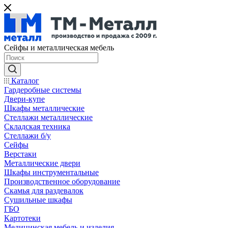
Сейфы и металлическая мебель
Каталог
Гардеробные системы
Двери-купе
Шкафы металлические
Стеллажи металлические
Складская техника
Стеллажи б/у
Сейфы
Верстаки
Металлические двери
Шкафы инструментальные
Производственное оборудование
Скамья для раздевалок
Сушильные шкафы
ГБО
Картотеки
Медицинская мебель и изделия