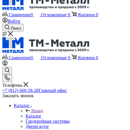
Сравнение
0
Отложенные
0
Корзина
0
Войти
Поиск
Сравнение
0
Отложенные
0
Корзина
0
Телефоны
+7 (812) 660-58-28
Главный офис
Заказать звонок
Каталог
Назад
Каталог
Гардеробные системы
Двери-купе