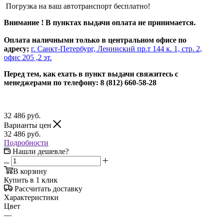
Погрузка на ваш автотранспорт бесплатно!
Внимание ! В пунктах выдачи оплата не принимается.
Оплата наличными только в центральном офисе по
адресу;
г. Санкт-Петербург, Ленинский пр.т 144 к. 1, стр. 2,
офис 205 ,2 эт.
Перед тем, как ехать в пункт выдачи свяжитесь с
менеджерами по телефону: 8 (812) 660-58-28
32 486
руб.
Варианты цен
32 486
руб.
Подробности
Нашли дешевле?
В корзину
Купить в 1 клик
Рассчитать доставку
Характеристики
Цвет
—