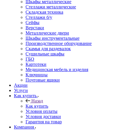
Шкафы металлические
Стеллажи металлические
Складская техника
Стеллажи б/у
Сейфы
Верстаки
Металлические двери
Шкафы инструментальные
Производственное оборудование
Скамья для раздевалок
Сушильные шкафы
ГБО
Картотеки
Медицинская мебель и изделия
Ключницы
Почтовые ящики
Акции
Услуги
Как купить
Назад
Как купить
Условия оплаты
Условия доставки
Гарантия на товар
Компания