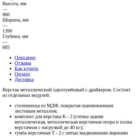
Высота, мм
—
860
Ширина, мм
—
1390
Глубина, мм
—
685
Описание
Отзывы
Как купить
Оплата
Доставка
Верстак металлический однотумбовый с драйвером. Состоит
из отдельных модулей:
столешница из МДФ, покрытая оцинкованным
листовым металлом;
комплект для верстака К - 2 (стенка задняя
металлическая, металлическая верстачная опора и полка
верстачная с нагрузкой до 40 кг);
тумба верстачная Т - 2 с пятью выдвижными ящиками