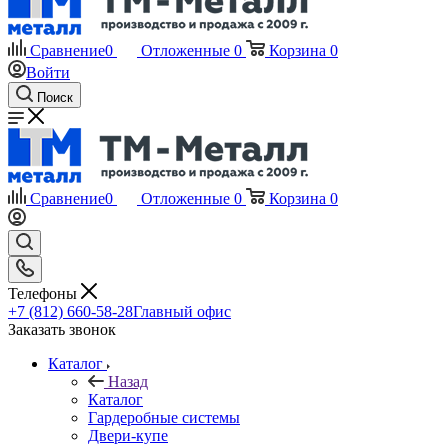
Сравнение
0
Отложенные
0
Корзина
0
Войти
Поиск
Сравнение
0
Отложенные
0
Корзина
0
Телефоны
+7 (812) 660-58-28
Главный офис
Заказать звонок
Каталог
Назад
Каталог
Гардеробные системы
Двери-купе