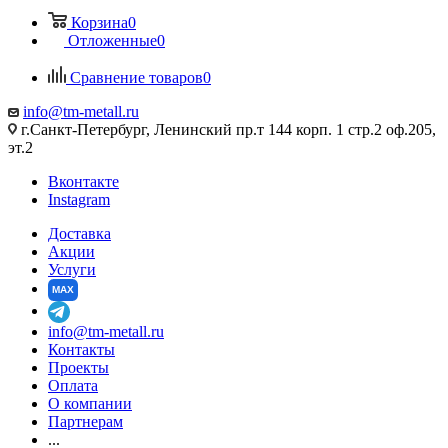
Корзина
0
Отложенные
0
Сравнение товаров
0
info@tm-metall.ru
г.Санкт-Петербург, Ленинский пр.т 144 корп. 1 стр.2 оф.205,
эт.2
Вконтакте
Instagram
Доставка
Акции
Услуги
MAX
info@tm-metall.ru
Контакты
Проекты
Оплата
О компании
Партнерам
...