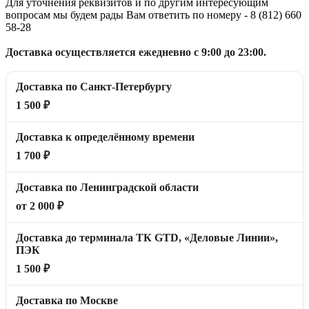
Для уточнения реквизитов и по другим интересующим
вопросам мы будем рады Вам ответить по номеру - 8 (812) 660
58-28
Доставка осуществляется ежедневно с 9:00 до 23:00.
Доставка по Санкт-Петербургу
1 500 ₽
Доставка к определённому времени
1 700 ₽
Доставка по Ленинградской области
от 2 000 ₽
Доставка до терминала ТК GTD, «Деловые Линии»,
ПЭК
1 500 ₽
Доставка по Москве