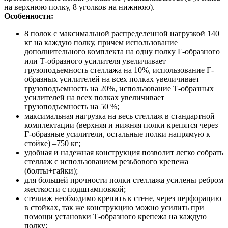
на верхнюю полку, 8 уголков на нижнюю).
Особенности:
8 полок с максимальной распределенной нагрузкой 140
кг на каждую полку, причем использование
дополнительного комплекта на одну полку Г-образного
или Т-образного усилителя увеличивает
грузоподъемность стеллажа на 10%, использование Г-
образных усилителей на всех полках увеличивает
грузоподъемность на 20%, использование Т-образных
усилителей на всех полках увеличивает
грузоподъемность на 50 %;
максимальная нагрузка на весь стеллаж в стандартной
комплектации (верхняя и нижняя полки крепятся через
Г-образные усилители, остальные полки напрямую к
стойке) –750 кг;
удобная и надежная конструкция позволит легко собрать
стеллаж с использованием резьбового крепежа
(болты+гайки);
для большей прочности полки стеллажа усилены ребром
жесткости с подштамповкой;
стеллаж необходимо крепить к стене, через перфорацию
в стойках, так же конструкцию можно усилить при
помощи установки Т-образного крепежа на каждую
полку;