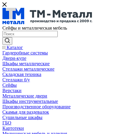
Сейфы и металлическая мебель
Каталог
Гардеробные системы
Двери-купе
Шкафы металлические
Стеллажи металлические
Складская техника
Стеллажи б/у
Сейфы
Верстаки
Металлические двери
Шкафы инструментальные
Производственное оборудование
Скамья для раздевалок
Сушильные шкафы
ГБО
Картотеки
Медицинская мебель и изделия