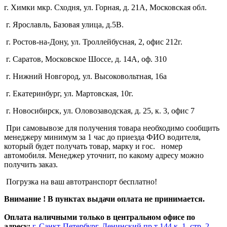
г. Химки мкр. Сходня, ул. Горная, д. 21А,
Московская обл.
г. Ярославль, Базовая улица, д.5В.
г. Ростов-на-Дону, ул. Троллейбусная, 2, офис 212г.
г. Саратов, Московское Шоссе, д. 14А, оф. 310
г. Нижний Новгород, ул. Высоковольтная, 16а
г. Екатеринбург, ул. Мартовская, 10г.
г. Новосибирск, ул. Оловозаводская, д. 25, к. 3, офис 7
При самовывозе для получения товара необходимо сообщить
менеджеру минимум за 1 час до приезда ФИО водителя,
который будет получать товар, марку и гос. номер
автомобиля. Менеджер уточнит, по какому адресу можно
получить заказ.
Погрузка на ваш автотранспорт бесплатно!
Внимание ! В пунктах выдачи оплата не принимается.
Оплата наличными только в центральном офисе по
адресу;
г. Санкт-Петербург, Ленинский пр.т 144 к. 1, стр. 2,