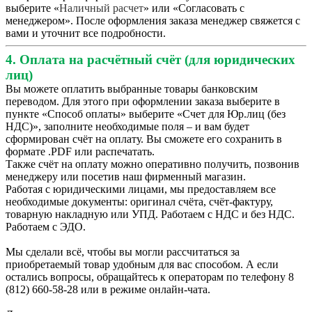
выберите «
Наличный расчет
» или «Согласовать с
менеджером». После оформления заказа менеджер свяжется с
вами и уточнит все подробности.
4. Оплата на расчётный счёт (для юридических
лиц)
Вы можете оплатить выбранные товары банковским
переводом. Для этого при оформлении заказа выберите в
пункте «Способ оплаты» выберите «Счет для Юр.лиц (без
НДС)», заполните необходимые поля – и вам будет
сформирован счёт на оплату. Вы сможете его сохранить в
формате .PDF или распечатать.
Также счёт на оплату можно оперативно получить, позвонив
менеджеру или посетив наш фирменный магазин.
Работая с юридическими лицами, мы предоставляем все
необходимые документы: оригинал счёта, счёт-фактуру,
товарную накладную или УПД. Работаем с НДС и без НДС.
Работаем с ЭДО.
Мы сделали всё, чтобы вы могли рассчитаться за
приобретаемый товар удобным для вас способом. А если
остались вопросы, обращайтесь к операторам по телефону 8
(812) 660-58-28 или в режиме онлайн-чата.