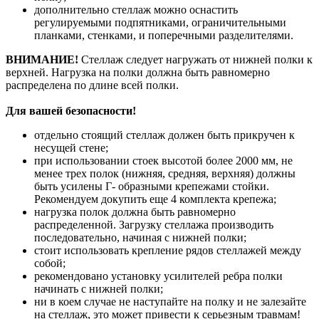
дополнительно стеллаж можно оснастить
регулируемыми подпятниками, ограничительными
планками, стенками, и поперечными разделителями.
ВНИМАНИЕ!
Стеллаж следует нагружать от нижней полки к
верхней. Нагрузка на полки должна быть равномерно
распределена по длине всей полки.
Для вашей безопасности!
отдельно стоящий стеллаж должен быть прикручен к
несущей стене;
при использовании стоек высотой более 2000 мм, не
менее трех полок (нижняя, средняя, верхняя) должны
быть усилены Г- образными крепежами стойки.
Рекомендуем докупить еще 4 комплекта крепежа;
нагрузка полок должна быть равномерно
распределенной. Загрузку стеллажа производить
последовательно, начиная с нижней полки;
стоит использовать крепление рядов стеллажей между
собой;
рекомендовано установку усилителей ребра полки
начинать с нижней полки;
ни в коем случае не наступайте на полку и не залезайте
на стеллаж, это может привести к серьезным травмам!