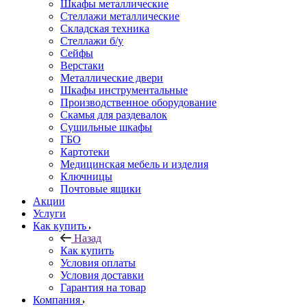
Шкафы металлические
Стеллажи металлические
Складская техника
Стеллажи б/у
Сейфы
Верстаки
Металлические двери
Шкафы инструментальные
Производственное оборудование
Скамья для раздевалок
Сушильные шкафы
ГБО
Картотеки
Медицинская мебель и изделия
Ключницы
Почтовые ящики
Акции
Услуги
Как купить
Назад
Как купить
Условия оплаты
Условия доставки
Гарантия на товар
Компания