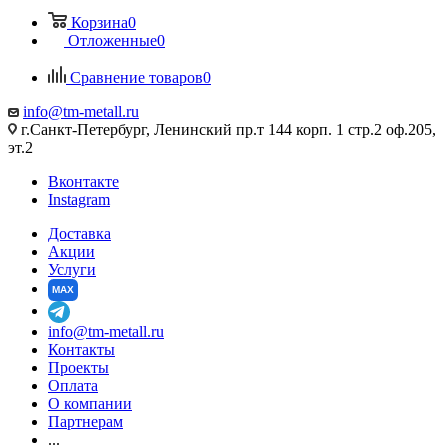
Корзина
0
Отложенные
0
Сравнение товаров
0
info@tm-metall.ru
г.Санкт-Петербург, Ленинский пр.т 144 корп. 1 стр.2 оф.205,
эт.2
Вконтакте
Instagram
Доставка
Акции
Услуги
MAX
info@tm-metall.ru
Контакты
Проекты
Оплата
О компании
Партнерам
...