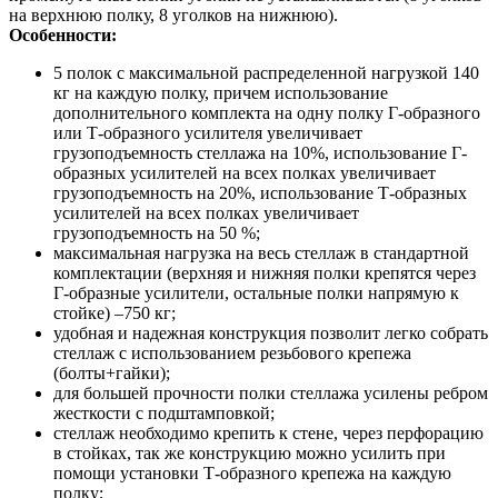
на верхнюю полку, 8 уголков на нижнюю).
Особенности:
5 полок с максимальной распределенной нагрузкой 140
кг на каждую полку, причем использование
дополнительного комплекта на одну полку Г-образного
или Т-образного усилителя увеличивает
грузоподъемность стеллажа на 10%, использование Г-
образных усилителей на всех полках увеличивает
грузоподъемность на 20%, использование Т-образных
усилителей на всех полках увеличивает
грузоподъемность на 50 %;
максимальная нагрузка на весь стеллаж в стандартной
комплектации (верхняя и нижняя полки крепятся через
Г-образные усилители, остальные полки напрямую к
стойке) –750 кг;
удобная и надежная конструкция позволит легко собрать
стеллаж с использованием резьбового крепежа
(болты+гайки);
для большей прочности полки стеллажа усилены ребром
жесткости с подштамповкой;
стеллаж необходимо крепить к стене, через перфорацию
в стойках, так же конструкцию можно усилить при
помощи установки Т-образного крепежа на каждую
полку;