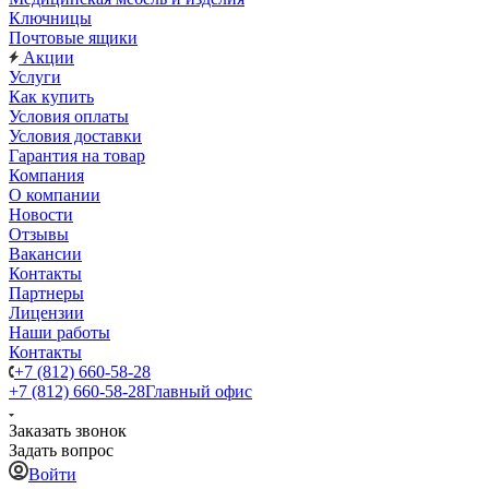
Ключницы
Почтовые ящики
Акции
Услуги
Как купить
Условия оплаты
Условия доставки
Гарантия на товар
Компания
О компании
Новости
Отзывы
Вакансии
Контакты
Партнеры
Лицензии
Наши работы
Контакты
+7 (812) 660-58-28
+7 (812) 660-58-28
Главный офис
Заказать звонок
Задать вопрос
Войти