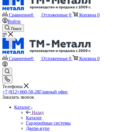
Сравнение
0
Отложенные
0
Корзина
0
Войти
Поиск
Сравнение
0
Отложенные
0
Корзина
0
Телефоны
+7 (812) 660-58-28
Главный офис
Заказать звонок
Каталог
Назад
Каталог
Гардеробные системы
Двери-купе