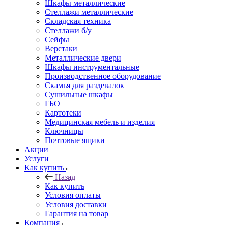
Шкафы металлические
Стеллажи металлические
Складская техника
Стеллажи б/у
Сейфы
Верстаки
Металлические двери
Шкафы инструментальные
Производственное оборудование
Скамья для раздевалок
Сушильные шкафы
ГБО
Картотеки
Медицинская мебель и изделия
Ключницы
Почтовые ящики
Акции
Услуги
Как купить
Назад
Как купить
Условия оплаты
Условия доставки
Гарантия на товар
Компания