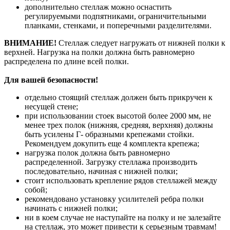
дополнительно стеллаж можно оснастить
регулируемыми подпятниками, ограничительными
планками, стенками, и поперечными разделителями.
ВНИМАНИЕ!
Стеллаж следует нагружать от нижней полки к
верхней. Нагрузка на полки должна быть равномерно
распределена по длине всей полки.
Для вашей безопасности!
отдельно стоящий стеллаж должен быть прикручен к
несущей стене;
при использовании стоек высотой более 2000 мм, не
менее трех полок (нижняя, средняя, верхняя) должны
быть усилены Г- образными крепежами стойки.
Рекомендуем докупить еще 4 комплекта крепежа;
нагрузка полок должна быть равномерно
распределенной. Загрузку стеллажа производить
последовательно, начиная с нижней полки;
стоит использовать крепление рядов стеллажей между
собой;
рекомендовано установку усилителей ребра полки
начинать с нижней полки;
ни в коем случае не наступайте на полку и не залезайте
на стеллаж, это может привести к серьезным травмам!