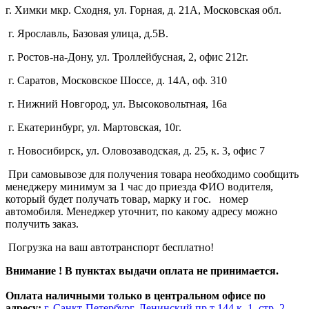
г. Химки мкр. Сходня, ул. Горная, д. 21А,
Московская обл.
г. Ярославль, Базовая улица, д.5В.
г. Ростов-на-Дону, ул. Троллейбусная, 2, офис 212г.
г. Саратов, Московское Шоссе, д. 14А, оф. 310
г. Нижний Новгород, ул. Высоковольтная, 16а
г. Екатеринбург, ул. Мартовская, 10г.
г. Новосибирск, ул. Оловозаводская, д. 25, к. 3, офис 7
При самовывозе для получения товара необходимо сообщить
менеджеру минимум за 1 час до приезда ФИО водителя,
который будет получать товар, марку и гос. номер
автомобиля. Менеджер уточнит, по какому адресу можно
получить заказ.
Погрузка на ваш автотранспорт бесплатно!
Внимание ! В пунктах выдачи оплата не принимается.
Оплата наличными только в центральном офисе по
адресу;
г. Санкт-Петербург, Ленинский пр.т 144 к. 1, стр. 2,