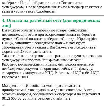
выберите «
Наличный расчет
» или «Согласовать с
менеджером». После оформления заказа менеджер свяжется с
вами и уточнит все подробности.
4. Оплата на расчётный счёт (для юридических
лиц)
Вы можете оплатить выбранные товары банковским
переводом. Для этого при оформлении заказа выберите в
пункте «Способ оплаты» выберите «Счет для Юр.лиц (без
НДС)», заполните необходимые поля – и вам будет
сформирован счёт на оплату. Вы сможете его сохранить в
формате .PDF или распечатать.
Также счёт на оплату можно оперативно получить, позвонив
менеджеру или посетив наш фирменный магазин.
Работая с юридическими лицами, мы предоставляем все
необходимые документы: оригинал счёта, счёт-фактуру,
товарную накладную или УПД. Работаем с НДС и без НДС.
Работаем с ЭДО.
Мы сделали всё, чтобы вы могли рассчитаться за
приобретаемый товар удобным для вас способом. А если
остались вопросы, обращайтесь к операторам по телефону 8
(812) 660-58-28 или в режиме онлайн-чата.