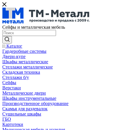
Сейфы и металлическая мебель
Каталог
Гардеробные системы
Двери-купе
Шкафы металлические
Стеллажи металлические
Складская техника
Стеллажи б/у
Сейфы
Верстаки
Металлические двери
Шкафы инструментальные
Производственное оборудование
Скамья для раздевалок
Сушильные шкафы
ГБО
Картотеки
Медицинская мебель и изделия