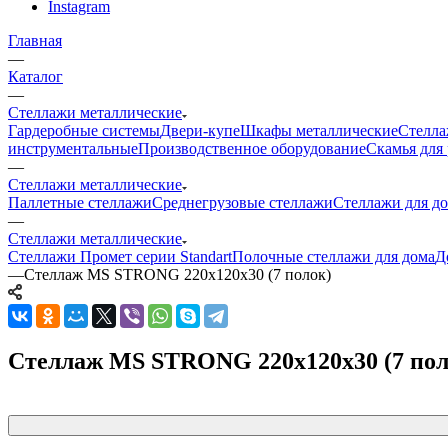
Instagram
Главная
—
Каталог
—
Стеллажи металлические
Гардеробные системы
Двери-купе
Шкафы металлические
Стелла
инструментальные
Производственное оборудование
Скамья для 
—
Стеллажи металлические
Паллетные стеллажи
Среднегрузовые стеллажи
Стеллажи для до
—
Стеллажи металлические
Стеллажи Промет серии Standart
Полочные стеллажи для дома
Д
—
Стеллаж MS STRONG 220x120x30 (7 полок)
Стеллаж MS STRONG 220x120x30 (7 пол