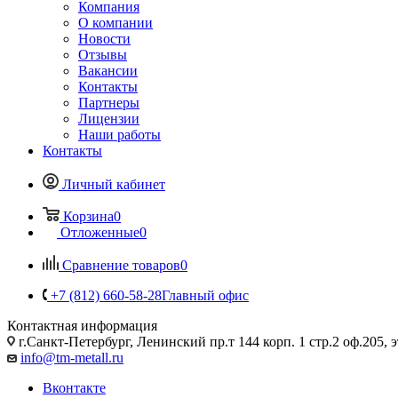
Компания
О компании
Новости
Отзывы
Вакансии
Контакты
Партнеры
Лицензии
Наши работы
Контакты
Личный кабинет
Корзина
0
Отложенные
0
Сравнение товаров
0
+7 (812) 660-58-28
Главный офис
Контактная информация
г.Санкт-Петербург, Ленинский пр.т 144 корп. 1 стр.2 оф.205, э
info@tm-metall.ru
Вконтакте