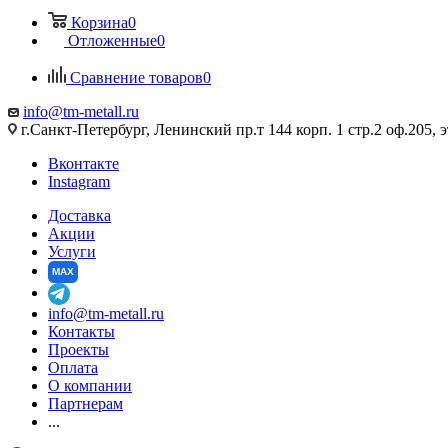
Корзина
0
Отложенные
0
Сравнение товаров
0
info@tm-metall.ru
г.Санкт-Петербург, Ленинский пр.т 144 корп. 1 стр.2 оф.205, э
Вконтакте
Instagram
Доставка
Акции
Услуги
MAX
info@tm-metall.ru
Контакты
Проекты
Оплата
О компании
Партнерам
...