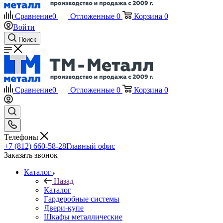
Сравнение
0
Отложенные
0
Корзина
0
Войти
Поиск
Сравнение
0
Отложенные
0
Корзина
0
Телефоны
+7 (812) 660-58-28
Главный офис
Заказать звонок
Каталог
Назад
Каталог
Гардеробные системы
Двери-купе
Шкафы металлические