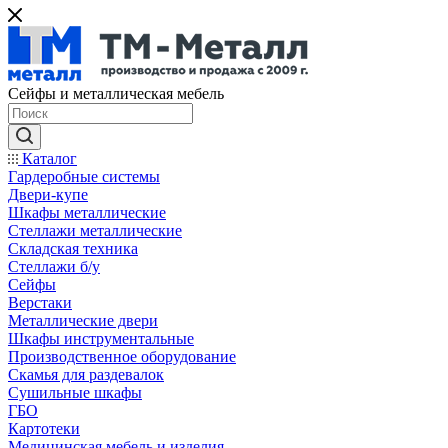
Сейфы и металлическая мебель
Каталог
Гардеробные системы
Двери-купе
Шкафы металлические
Стеллажи металлические
Складская техника
Стеллажи б/у
Сейфы
Верстаки
Металлические двери
Шкафы инструментальные
Производственное оборудование
Скамья для раздевалок
Сушильные шкафы
ГБО
Картотеки
Медицинская мебель и изделия