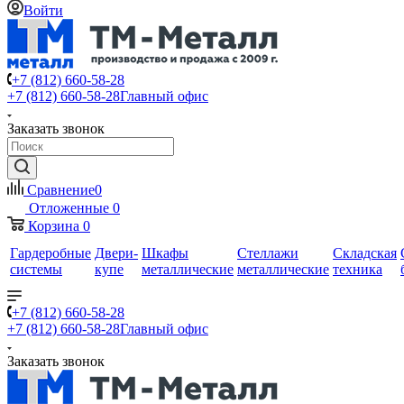
Войти
+7 (812) 660-58-28
+7 (812) 660-58-28
Главный офис
Заказать звонок
Сравнение
0
Отложенные
0
Корзина
0
Гардеробные
Двери-
Шкафы
Стеллажи
Складская
системы
купе
металлические
металлические
техника
+7 (812) 660-58-28
+7 (812) 660-58-28
Главный офис
Заказать звонок