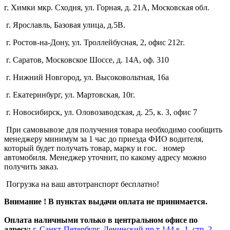
г. Химки мкр. Сходня, ул. Горная, д. 21А,
Московская обл.
г. Ярославль, Базовая улица, д.5В.
г. Ростов-на-Дону, ул. Троллейбусная, 2, офис 212г.
г. Саратов, Московское Шоссе, д. 14А, оф. 310
г. Нижний Новгород, ул. Высоковольтная, 16а
г. Екатеринбург, ул. Мартовская, 10г.
г. Новосибирск, ул. Оловозаводская, д. 25, к. 3, офис 7
При самовывозе для получения товара необходимо сообщить
менеджеру минимум за 1 час до приезда ФИО водителя,
который будет получать товар, марку и гос. номер
автомобиля. Менеджер уточнит, по какому адресу можно
получить заказ.
Погрузка на ваш автотранспорт бесплатно!
Внимание ! В пунктах выдачи оплата не принимается.
Оплата наличными только в центральном офисе по
адресу;
г. Санкт-Петербург, Ленинский пр.т 144 к. 1, стр. 2,