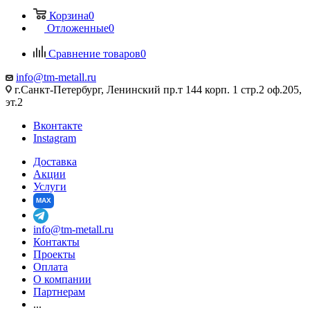
Корзина
0
Отложенные
0
Сравнение товаров
0
info@tm-metall.ru
г.Санкт-Петербург, Ленинский пр.т 144 корп. 1 стр.2 оф.205,
эт.2
Вконтакте
Instagram
Доставка
Акции
Услуги
MAX
info@tm-metall.ru
Контакты
Проекты
Оплата
О компании
Партнерам
...