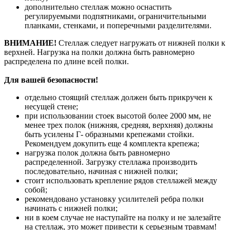
дополнительно стеллаж можно оснастить
регулируемыми подпятниками, ограничительными
планками, стенками, и поперечными разделителями.
ВНИМАНИЕ!
Стеллаж следует нагружать от нижней полки к
верхней. Нагрузка на полки должна быть равномерно
распределена по длине всей полки.
Для вашей безопасности!
отдельно стоящий стеллаж должен быть прикручен к
несущей стене;
при использовании стоек высотой более 2000 мм, не
менее трех полок (нижняя, средняя, верхняя) должны
быть усилены Г- образными крепежами стойки.
Рекомендуем докупить еще 4 комплекта крепежа;
нагрузка полок должна быть равномерно
распределенной. Загрузку стеллажа производить
последовательно, начиная с нижней полки;
стоит использовать крепление рядов стеллажей между
собой;
рекомендовано установку усилителей ребра полки
начинать с нижней полки;
ни в коем случае не наступайте на полку и не залезайте
на стеллаж, это может привести к серьезным травмам!