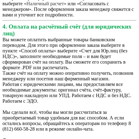
выберите «
Наличный расчет
» или «Согласовать с
менеджером». После оформления заказа менеджер свяжется с
вами и уточнит все подробности.
4. Оплата на расчётный счёт (для юридических
лиц)
Вы можете оплатить выбранные товары банковским
переводом. Для этого при оформлении заказа выберите в
пункте «Способ оплаты» выберите «Счет для Юр.лиц (без
НДС)», заполните необходимые поля – и вам будет
сформирован счёт на оплату. Вы сможете его сохранить в
формате .PDF или распечатать.
Также счёт на оплату можно оперативно получить, позвонив
менеджеру или посетив наш фирменный магазин.
Работая с юридическими лицами, мы предоставляем все
необходимые документы: оригинал счёта, счёт-фактуру,
товарную накладную или УПД. Работаем с НДС и без НДС.
Работаем с ЭДО.
Мы сделали всё, чтобы вы могли рассчитаться за
приобретаемый товар удобным для вас способом. А если
остались вопросы, обращайтесь к операторам по телефону 8
(812) 660-58-28 или в режиме онлайн-чата.