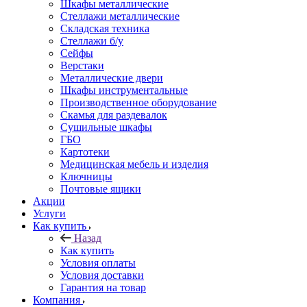
Шкафы металлические
Стеллажи металлические
Складская техника
Стеллажи б/у
Сейфы
Верстаки
Металлические двери
Шкафы инструментальные
Производственное оборудование
Скамья для раздевалок
Сушильные шкафы
ГБО
Картотеки
Медицинская мебель и изделия
Ключницы
Почтовые ящики
Акции
Услуги
Как купить
Назад
Как купить
Условия оплаты
Условия доставки
Гарантия на товар
Компания