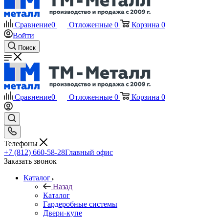
Сравнение
0
Отложенные
0
Корзина
0
Войти
Поиск
Сравнение
0
Отложенные
0
Корзина
0
Телефоны
+7 (812) 660-58-28
Главный офис
Заказать звонок
Каталог
Назад
Каталог
Гардеробные системы
Двери-купе