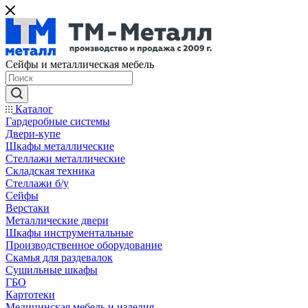
Сейфы и металлическая мебель
Каталог
Гардеробные системы
Двери-купе
Шкафы металлические
Стеллажи металлические
Складская техника
Стеллажи б/у
Сейфы
Верстаки
Металлические двери
Шкафы инструментальные
Производственное оборудование
Скамья для раздевалок
Сушильные шкафы
ГБО
Картотеки
Медицинская мебель и изделия