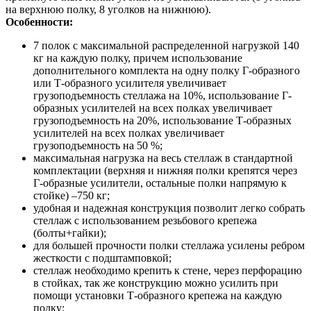
на верхнюю полку, 8 уголков на нижнюю).
Особенности:
7 полок с максимальной распределенной нагрузкой 140
кг на каждую полку, причем использование
дополнительного комплекта на одну полку Г-образного
или Т-образного усилителя увеличивает
грузоподъемность стеллажа на 10%, использование Г-
образных усилителей на всех полках увеличивает
грузоподъемность на 20%, использование Т-образных
усилителей на всех полках увеличивает
грузоподъемность на 50 %;
максимальная нагрузка на весь стеллаж в стандартной
комплектации (верхняя и нижняя полки крепятся через
Г-образные усилители, остальные полки напрямую к
стойке) –750 кг;
удобная и надежная конструкция позволит легко собрать
стеллаж с использованием резьбового крепежа
(болты+гайки);
для большей прочности полки стеллажа усилены ребром
жесткости с подштамповкой;
стеллаж необходимо крепить к стене, через перфорацию
в стойках, так же конструкцию можно усилить при
помощи установки Т-образного крепежа на каждую
полку;