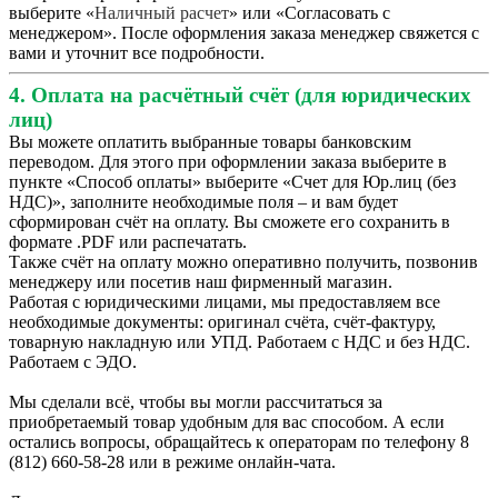
выберите «
Наличный расчет
» или «Согласовать с
менеджером». После оформления заказа менеджер свяжется с
вами и уточнит все подробности.
4. Оплата на расчётный счёт (для юридических
лиц)
Вы можете оплатить выбранные товары банковским
переводом. Для этого при оформлении заказа выберите в
пункте «Способ оплаты» выберите «Счет для Юр.лиц (без
НДС)», заполните необходимые поля – и вам будет
сформирован счёт на оплату. Вы сможете его сохранить в
формате .PDF или распечатать.
Также счёт на оплату можно оперативно получить, позвонив
менеджеру или посетив наш фирменный магазин.
Работая с юридическими лицами, мы предоставляем все
необходимые документы: оригинал счёта, счёт-фактуру,
товарную накладную или УПД. Работаем с НДС и без НДС.
Работаем с ЭДО.
Мы сделали всё, чтобы вы могли рассчитаться за
приобретаемый товар удобным для вас способом. А если
остались вопросы, обращайтесь к операторам по телефону 8
(812) 660-58-28 или в режиме онлайн-чата.