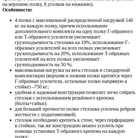
на верхнюю полку, 8 уголков на нижнюю).
Особенности:
4 полки с максимальной распределенной нагрузкой 140
кг на каждую полку, причем использование
дополнительного комплекта на одну полку Г-образного
или Т-образного усилителя увеличивает
грузоподъемность стеллажа на 10%, использование Г-
образных усилителей на всех полках увеличивает
грузоподъемность на 20%, использование Т-образных
усилителей на всех полках увеличивает
грузоподъемность на 50 %;
максимальная нагрузка на весь стеллаж в стандартной
комплектации (верхняя и нижняя полки крепятся через
Г-образные усилители, остальные полки напрямую к
стойке) –750 кг;
удобная и надежная конструкция позволит легко собрать
стеллаж с использованием резьбового крепежа
(болты+гайки);
для большей прочности полки стеллажа усилены ребром
жесткости с подштамповкой;
стеллаж необходимо крепить к стене, через перфорацию
в стойках, так же конструкцию можно усилить при
помощи установки Т-образного крепежа на каждую
полку;