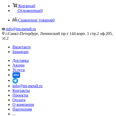
Корзина
0
Отложенные
0
Сравнение товаров
0
info@tm-metall.ru
г.Санкт-Петербург, Ленинский пр.т 144 корп. 1 стр.2 оф.205,
эт.2
Вконтакте
Instagram
Доставка
Акции
Услуги
MAX
info@tm-metall.ru
Контакты
Проекты
Оплата
О компании
Партнерам
...