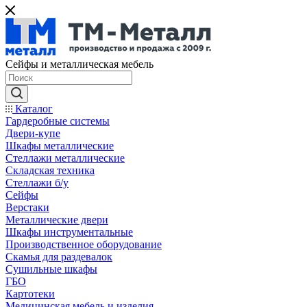
Сейфы и металлическая мебель
Каталог
Гардеробные системы
Двери-купе
Шкафы металлические
Стеллажи металлические
Складская техника
Стеллажи б/у
Сейфы
Верстаки
Металлические двери
Шкафы инструментальные
Производственное оборудование
Скамья для раздевалок
Сушильные шкафы
ГБО
Картотеки
Медицинская мебель и изделия