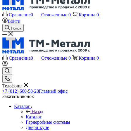
Сравнение
0
Отложенные
0
Корзина
0
Войти
Поиск
Сравнение
0
Отложенные
0
Корзина
0
Телефоны
+7 (812) 660-58-28
Главный офис
Заказать звонок
Каталог
Назад
Каталог
Гардеробные системы
Двери-купе