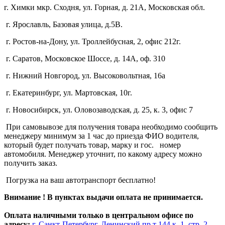
г. Химки мкр. Сходня, ул. Горная, д. 21А,
Московская обл.
г. Ярославль, Базовая улица, д.5В.
г. Ростов-на-Дону, ул. Троллейбусная, 2, офис 212г.
г. Саратов, Московское Шоссе, д. 14А, оф. 310
г. Нижний Новгород, ул. Высоковольтная, 16а
г. Екатеринбург, ул. Мартовская, 10г.
г. Новосибирск, ул. Оловозаводская, д. 25, к. 3, офис 7
При самовывозе для получения товара необходимо сообщить
менеджеру минимум за 1 час до приезда ФИО водителя,
который будет получать товар, марку и гос. номер
автомобиля. Менеджер уточнит, по какому адресу можно
получить заказ.
Погрузка на ваш автотранспорт бесплатно!
Внимание ! В пунктах выдачи оплата не принимается.
Оплата наличными только в центральном офисе по
адресу;
г. Санкт-Петербург, Ленинский пр.т 144 к. 1, стр. 2,