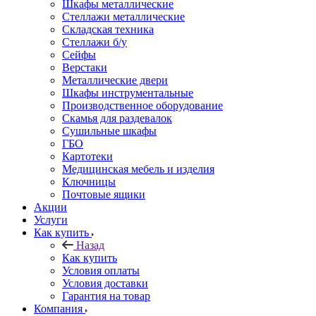
Шкафы металлические
Стеллажи металлические
Складская техника
Стеллажи б/у
Сейфы
Верстаки
Металлические двери
Шкафы инструментальные
Производственное оборудование
Скамья для раздевалок
Сушильные шкафы
ГБО
Картотеки
Медицинская мебель и изделия
Ключницы
Почтовые ящики
Акции
Услуги
Как купить
Назад
Как купить
Условия оплаты
Условия доставки
Гарантия на товар
Компания