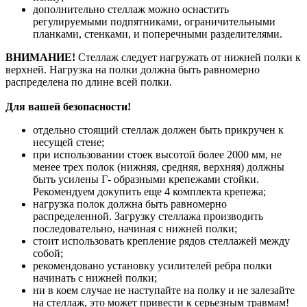
дополнительно стеллаж можно оснастить
регулируемыми подпятниками, ограничительными
планками, стенками, и поперечными разделителями.
ВНИМАНИЕ!
Стеллаж следует нагружать от нижней полки к
верхней. Нагрузка на полки должна быть равномерно
распределена по длине всей полки.
Для вашей безопасности!
отдельно стоящий стеллаж должен быть прикручен к
несущей стене;
при использовании стоек высотой более 2000 мм, не
менее трех полок (нижняя, средняя, верхняя) должны
быть усилены Г- образными крепежами стойки.
Рекомендуем докупить еще 4 комплекта крепежа;
нагрузка полок должна быть равномерно
распределенной. Загрузку стеллажа производить
последовательно, начиная с нижней полки;
стоит использовать крепление рядов стеллажей между
собой;
рекомендовано установку усилителей ребра полки
начинать с нижней полки;
ни в коем случае не наступайте на полку и не залезайте
на стеллаж, это может привести к серьезным травмам!