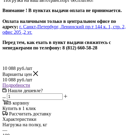
Погрузка на ваш автотранспорт бесплатно!
Внимание ! В пунктах выдачи оплата не принимается.
Оплата наличными только в центральном офисе по
адресу;
г. Санкт-Петербург, Ленинский пр.т 144 к. 1, стр. 2,
офис 205 ,2 эт.
Перед тем, как ехать в пункт выдачи свяжитесь с
менеджерами по телефону: 8 (812) 660-58-28
10 088
руб.
/шт
Варианты цен
10 088
руб.
/шт
Подробности
Нашли дешевле?
В корзину
Купить в 1 клик
Рассчитать доставку
Характеристики
Нагрузка на полку, кг
—