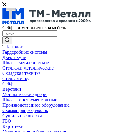
Сейфы и металлическая мебель
Каталог
Гардеробные системы
Двери-купе
Шкафы металлические
Стеллажи металлические
Складская техника
Стеллажи б/у
Сейфы
Верстаки
Металлические двери
Шкафы инструментальные
Производственное оборудование
Скамья для раздевалок
Сушильные шкафы
ГБО
Картотеки
Медицинская мебель и изделия