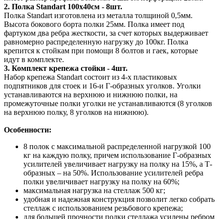
2. Полка Standart 100х40см - 8шт.
Полка Standart изготовлена из металла толщиной 0,5мм.
Высота бокового борта полки 25мм. Полка имеет под
фартуком два ребра жесткости, за счет которых выдерживает
равномерно распределенную нагрузку до 100кг. Полка
крепится к стойкам при помощи 8 болтов и гаек, которые
идут в комплекте.
3. Комплект крепежа стойки - 4шт.
Набор крепежа Standart состоит из 4-х пластиковых
подпятников для стоек и 16-и Г-образных уголков. Уголки
устанавливаются на верхнюю и нижнюю полки, на
промежуточные полки уголки не устанавливаются (8 уголков
на верхнюю полку, 8 уголков на нижнюю).
Особенности:
8 полок с максимальной распределенной нагрузкой 100
кг на каждую полку, причем использование Г-образных
усилителей увеличивает нагрузку на полку на 15%, а Т-
образных – на 50%. Использование усилителей ребра
полки увеличивает нагрузку на полку на 60%;
максимальная нагрузка на стеллаж 500 кг;
удобная и надежная конструкция позволит легко собрать
стеллаж с использованием резьбового крепежа;
для большей прочности полки стеллажа усилены ребром