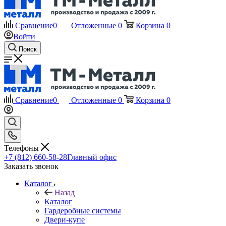
Сравнение
0
Отложенные
0
Корзина
0
Войти
Поиск
Сравнение
0
Отложенные
0
Корзина
0
Телефоны
+7 (812) 660-58-28
Главный офис
Заказать звонок
Каталог
Назад
Каталог
Гардеробные системы
Двери-купе