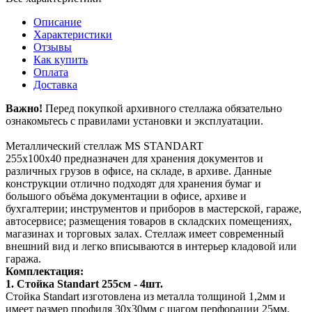
Описание
Характеристики
Отзывы
Как купить
Оплата
Доставка
Важно!
Перед покупкой архивного стеллажа обязательно
ознакомьтесь с правилами установки и эксплуатации.
Металлический стеллаж MS STANDART
255х100х40 предназначен для хранения документов и
различных грузов в офисе, на складе, в архиве. Данные
конструкции отлично подходят для хранения бумаг и
большого объёма документации в офисе, архиве и
бухгалтерии; инструментов и приборов в мастерской, гараже,
автосервисе; размещения товаров в складских помещениях,
магазинах и торговых залах. Стеллаж имеет современный
внешний вид и легко вписываются в интерьер кладовой или
гаража.
Комплектация:
1. Стойка Standart 255см - 4шт.
Стойка Standart изготовлена из металла толщиной 1,2мм и
имеет размер профиля 30х30мм с шагом перфорации 25мм.