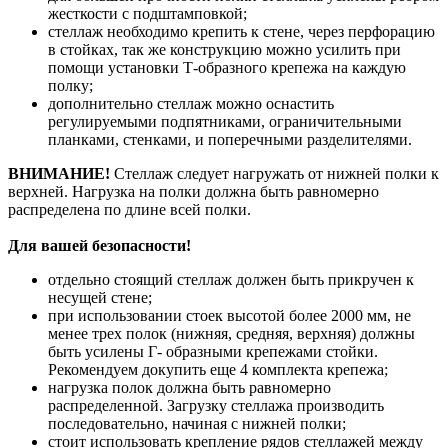
жесткости с подштамповкой;
стеллаж необходимо крепить к стене, через перфорацию
в стойках, так же конструкцию можно усилить при
помощи установки Т-образного крепежа на каждую
полку;
дополнительно стеллаж можно оснастить
регулируемыми подпятниками, ограничительными
планками, стенками, и поперечными разделителями.
ВНИМАНИЕ!
Стеллаж следует нагружать от нижней полки к
верхней. Нагрузка на полки должна быть равномерно
распределена по длине всей полки.
Для вашей безопасности!
отдельно стоящий стеллаж должен быть прикручен к
несущей стене;
при использовании стоек высотой более 2000 мм, не
менее трех полок (нижняя, средняя, верхняя) должны
быть усилены Г- образными крепежами стойки.
Рекомендуем докупить еще 4 комплекта крепежа;
нагрузка полок должна быть равномерно
распределенной. Загрузку стеллажа производить
последовательно, начиная с нижней полки;
стоит использовать крепление рядов стеллажей между