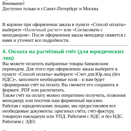
Внимание!
Доступно только в г.Санкт-Петербург и Москва
В корзине при оформлении заказа в пункте «Способ оплаты»
выберите «
Наличный расчет
» или «Согласовать с
менеджером». После оформления заказа менеджер свяжется с
вами и уточнит все подробности.
4. Оплата на расчётный счёт (для юридических
лиц)
Вы можете оплатить выбранные товары банковским
переводом. Для этого при оформлении заказа выберите в
пункте «Способ оплаты» выберите «Счет для Юр.лиц (без
НДС)», заполните необходимые поля – и вам будет
сформирован счёт на оплату. Вы сможете его сохранить в
формате .PDF или распечатать.
Также счёт на оплату можно оперативно получить, позвонив
менеджеру или посетив наш фирменный магазин.
Работая с юридическими лицами, мы предоставляем все
необходимые документы: оригинал счёта, счёт-фактуру,
товарную накладную или УПД. Работаем с НДС и без НДС.
Работаем с ЭДО.