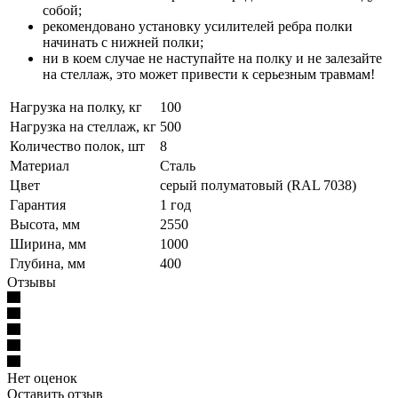
собой;
рекомендовано установку усилителей ребра полки
начинать с нижней полки;
ни в коем случае не наступайте на полку и не залезайте
на стеллаж, это может привести к серьезным травмам!
Нагрузка на полку, кг
100
Нагрузка на стеллаж, кг
500
Количество полок, шт
8
Материал
Сталь
Цвет
серый полуматовый (RAL 7038)
Гарантия
1 год
Высота, мм
2550
Ширина, мм
1000
Глубина, мм
400
Отзывы
Нет оценок
Оставить отзыв