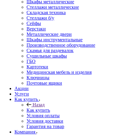
Шкафы металлические
Стеллажи металлические
Складская техника
Стеллажи б/у
Сейфы
Верстаки
Металлические двери
Шкафы инструментальные
Производственное оборудование
Скамья для раздевалок
Сушильные шкафы
ГБО
Картотеки
Медицинская мебель и изделия
Ключницы
Почтовые ящики
Акции
Услуги
Как купить
Назад
Как купить
Условия оплаты
Условия доставки
Гарантия на товар
Компания