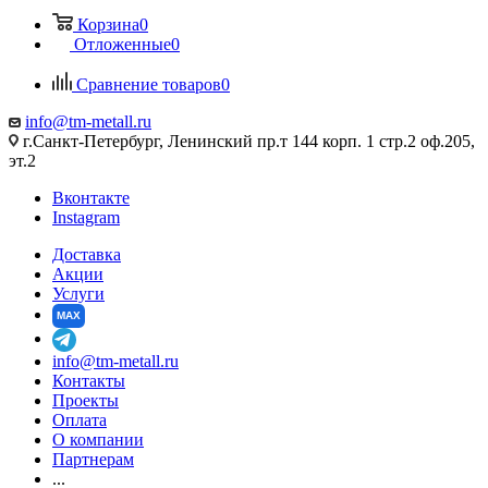
Корзина
0
Отложенные
0
Сравнение товаров
0
info@tm-metall.ru
г.Санкт-Петербург, Ленинский пр.т 144 корп. 1 стр.2 оф.205,
эт.2
Вконтакте
Instagram
Доставка
Акции
Услуги
MAX
info@tm-metall.ru
Контакты
Проекты
Оплата
О компании
Партнерам
...