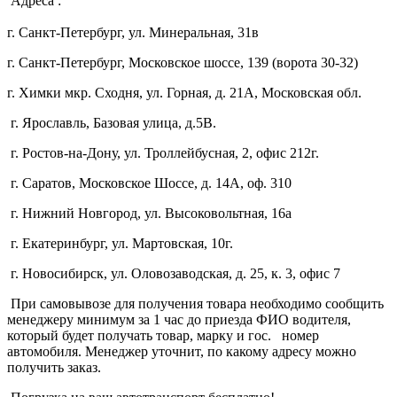
Адреса :
г. Санкт-Петербург, ул. Минеральная, 31в
г. Санкт-Петербург, Московское шоссе, 139 (ворота 30-32)
г. Химки мкр. Сходня, ул. Горная, д. 21А,
Московская обл.
г. Ярославль, Базовая улица, д.5В.
г. Ростов-на-Дону, ул. Троллейбусная, 2, офис 212г.
г. Саратов, Московское Шоссе, д. 14А, оф. 310
г. Нижний Новгород, ул. Высоковольтная, 16а
г. Екатеринбург, ул. Мартовская, 10г.
г. Новосибирск, ул. Оловозаводская, д. 25, к. 3, офис 7
При самовывозе для получения товара необходимо сообщить
менеджеру минимум за 1 час до приезда ФИО водителя,
который будет получать товар, марку и гос. номер
автомобиля. Менеджер уточнит, по какому адресу можно
получить заказ.