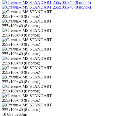
10 088
руб.
/шт