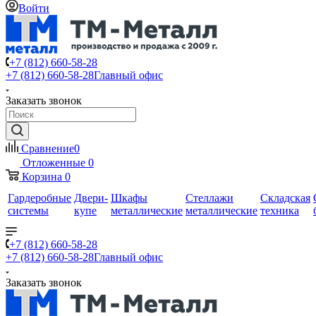
Войти
+7 (812) 660-58-28
+7 (812) 660-58-28
Главный офис
Заказать звонок
Сравнение
0
Отложенные
0
Корзина
0
Гардеробные
Двери-
Шкафы
Стеллажи
Складская
системы
купе
металлические
металлические
техника
+7 (812) 660-58-28
+7 (812) 660-58-28
Главный офис
Заказать звонок