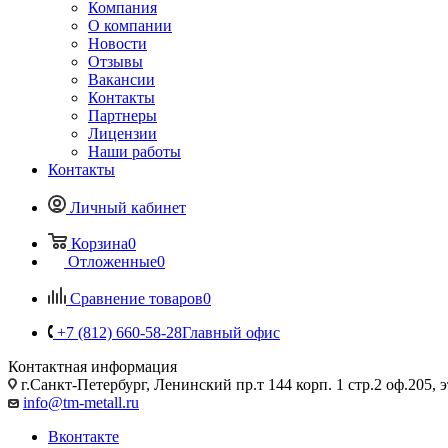
Компания
О компании
Новости
Отзывы
Вакансии
Контакты
Партнеры
Лицензии
Наши работы
Контакты
Личный кабинет
Корзина
0
Отложенные
0
Сравнение товаров
0
+7 (812) 660-58-28
Главный офис
Контактная информация
г.Санкт-Петербург, Ленинский пр.т 144 корп. 1 стр.2 оф.205, э
info@tm-metall.ru
Вконтакте