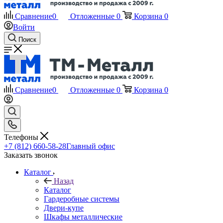
Сравнение
0
Отложенные
0
Корзина
0
Войти
Поиск
Сравнение
0
Отложенные
0
Корзина
0
Телефоны
+7 (812) 660-58-28
Главный офис
Заказать звонок
Каталог
Назад
Каталог
Гардеробные системы
Двери-купе
Шкафы металлические