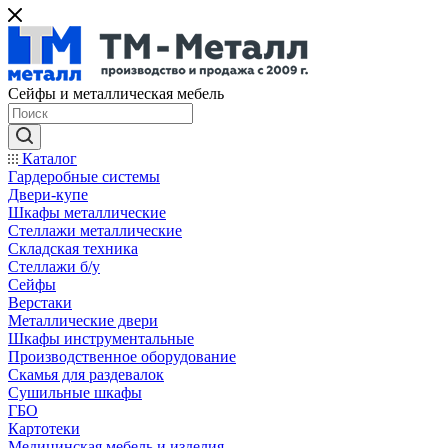
Сейфы и металлическая мебель
Каталог
Гардеробные системы
Двери-купе
Шкафы металлические
Стеллажи металлические
Складская техника
Стеллажи б/у
Сейфы
Верстаки
Металлические двери
Шкафы инструментальные
Производственное оборудование
Скамья для раздевалок
Сушильные шкафы
ГБО
Картотеки
Медицинская мебель и изделия