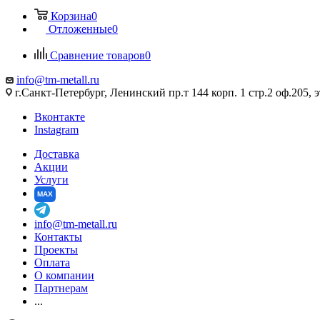
Корзина
0
Отложенные
0
Сравнение товаров
0
info@tm-metall.ru
г.Санкт-Петербург, Ленинский пр.т 144 корп. 1 стр.2 оф.205, э
Вконтакте
Instagram
Доставка
Акции
Услуги
MAX
info@tm-metall.ru
Контакты
Проекты
Оплата
О компании
Партнерам
...