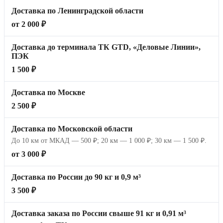
Доставка по Ленинградской области
от 2 000 ₽
Доставка до терминала ТК GTD, «Деловые Линии»,
ПЭК
1 500 ₽
Доставка по Москве
2 500 ₽
Доставка по Московской области
До 10 км от МКАД — 500 ₽; 20 км — 1 000 ₽; 30 км — 1 500 ₽.
от 3 000 ₽
Доставка по России до 90 кг и 0,9 м³
3 500 ₽
Доставка заказа по России свыше 91 кг и 0,91 м³