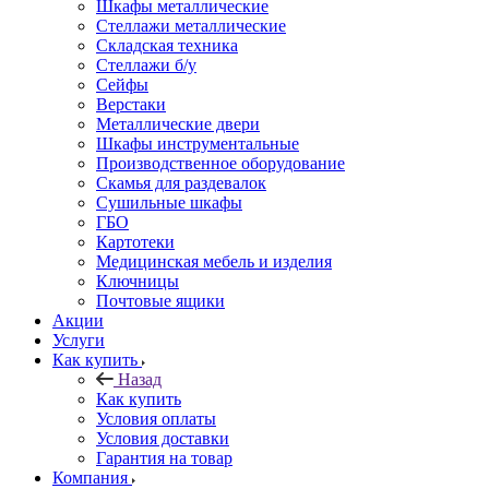
Шкафы металлические
Стеллажи металлические
Складская техника
Стеллажи б/у
Сейфы
Верстаки
Металлические двери
Шкафы инструментальные
Производственное оборудование
Скамья для раздевалок
Сушильные шкафы
ГБО
Картотеки
Медицинская мебель и изделия
Ключницы
Почтовые ящики
Акции
Услуги
Как купить
Назад
Как купить
Условия оплаты
Условия доставки
Гарантия на товар
Компания