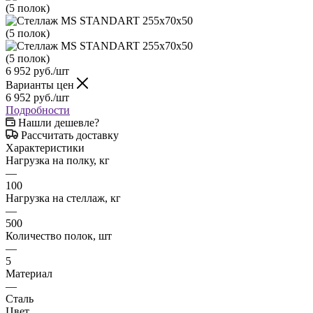
6 952
руб.
/шт
Варианты цен
6 952
руб.
/шт
Подробности
Нашли дешевле?
Рассчитать доставку
Характеристики
Нагрузка на полку, кг
—
100
Нагрузка на стеллаж, кг
—
500
Количество полок, шт
—
5
Материал
—
Сталь
Цвет