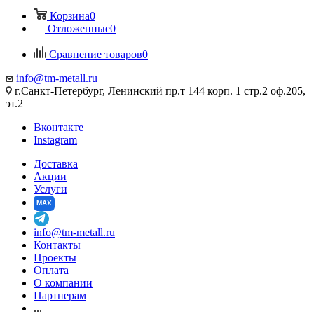
Корзина
0
Отложенные
0
Сравнение товаров
0
info@tm-metall.ru
г.Санкт-Петербург, Ленинский пр.т 144 корп. 1 стр.2 оф.205,
эт.2
Вконтакте
Instagram
Доставка
Акции
Услуги
MAX
info@tm-metall.ru
Контакты
Проекты
Оплата
О компании
Партнерам
...