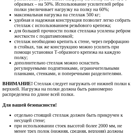
образных – на 50%. Использование усилителей ребра
полки увеличивает нагрузку на полку на 60%;
максимальная нагрузка на стеллаж 500 кг;
удобная и надежная конструкция позволит легко собрать
стеллаж с использованием резьбового крепежа;
для большей прочности полки стеллажа усилены ребром
жесткости с подштамповкой;
стеллаж необходимо крепить к стене, через перфорацию
в стойках, так же конструкцию можно усилить при
помощи установки Т-образного крепежа на каждую
полку;
дополнительно стеллаж можно оснастить
регулируемыми подпятниками, ограничительными
планками, стенками, и поперечными разделителями.
ВНИМАНИЕ!
Стеллаж следует нагружать от нижней полки к
верхней. Нагрузка на полки должна быть равномерно
распределена по длине всей полки.
Для вашей безопасности!
отдельно стоящий стеллаж должен быть прикручен к
несущей стене;
при использовании стоек высотой более 2000 мм, не
менее трех полок (нижняя, средняя, верхняя) должны