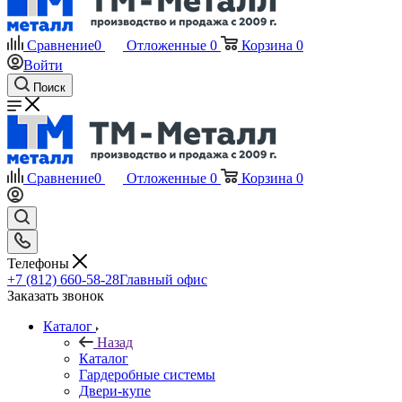
Сравнение
0
Отложенные
0
Корзина
0
Войти
Поиск
Сравнение
0
Отложенные
0
Корзина
0
Телефоны
+7 (812) 660-58-28
Главный офис
Заказать звонок
Каталог
Назад
Каталог
Гардеробные системы
Двери-купе