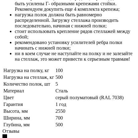
быть усилены Г- образными крепежами стойки.
Рекомендуем докупить еще 4 комплекта крепежа;
нагрузка полок должна быть равномерно
распределенной. Загрузку стеллажа производить
последовательно, начиная с нижней полки;
стоит использовать крепление рядов стеллажей между
собой;
рекомендовано установку усилителей ребра полки
начинать с нижней полки;
ни в коем случае не наступайте на полку и не залезайте
на стеллаж, это может привести к серьезным травмам!
Нагрузка на полку, кг
100
Нагрузка на стеллаж, кг
500
Количество полок, шт
5
Материал
Сталь
Цвет
серый полуматовый (RAL 7038)
Гарантия
1 год
Высота, мм
2550
Ширина, мм
700
Глубина, мм
500
Отзывы