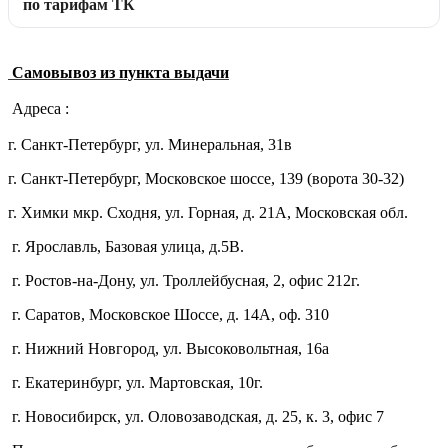
по тарифам ТК
Самовывоз из пункта выдачи
Адреса :
г. Санкт-Петербург, ул. Минеральная, 31в
г. Санкт-Петербург, Московское шоссе, 139 (ворота 30-32)
г. Химки мкр. Сходня, ул. Горная, д. 21А,
Московская обл.
г. Ярославль, Базовая улица, д.5В.
г. Ростов-на-Дону, ул. Троллейбусная, 2, офис 212г.
г. Саратов, Московское Шоссе, д. 14А, оф. 310
г. Нижний Новгород, ул. Высоковольтная, 16а
г. Екатеринбург, ул. Мартовская, 10г.
г. Новосибирск, ул. Оловозаводская, д. 25, к. 3, офис 7