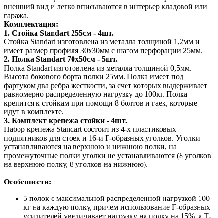
внешний вид и легко вписываются в интерьер кладовой или
гаража.
Комплектация:
1. Стойка Standart 255см - 4шт.
Стойка Standart изготовлена из металла толщиной 1,2мм и
имеет размер профиля 30х30мм с шагом перфорации 25мм.
2. Полка Standart 70х50см - 5шт.
Полка Standart изготовлена из металла толщиной 0,5мм.
Высота бокового борта полки 25мм. Полка имеет под
фартуком два ребра жесткости, за счет которых выдерживает
равномерно распределенную нагрузку до 100кг. Полка
крепится к стойкам при помощи 8 болтов и гаек, которые
идут в комплекте.
3. Комплект крепежа стойки - 4шт.
Набор крепежа Standart состоит из 4-х пластиковых
подпятников для стоек и 16-и Г-образных уголков. Уголки
устанавливаются на верхнюю и нижнюю полки, на
промежуточные полки уголки не устанавливаются (8 уголков
на верхнюю полку, 8 уголков на нижнюю).
Особенности:
5 полок с максимальной распределенной нагрузкой 100
кг на каждую полку, причем использование Г-образных
усилителей увеличивает нагрузку на полку на 15%, а Т-