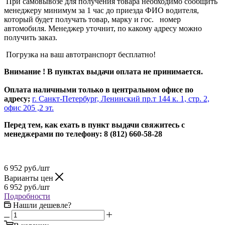
При самовывозе для получения товара необходимо сообщить
менеджеру минимум за 1 час до приезда ФИО водителя,
который будет получать товар, марку и гос. номер
автомобиля. Менеджер уточнит, по какому адресу можно
получить заказ.
Погрузка на ваш автотранспорт бесплатно!
Внимание ! В пунктах выдачи оплата не принимается.
Оплата наличными только в центральном офисе по
адресу;
г. Санкт-Петербург, Ленинский пр.т 144 к. 1, стр. 2,
офис 205 ,2 эт.
Перед тем, как ехать в пункт выдачи свяжитесь с
менеджерами по телефону: 8 (812) 660-58-28
6 952
руб.
/шт
Варианты цен
6 952
руб.
/шт
Подробности
Нашли дешевле?