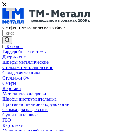
Сейфы и металлическая мебель
Каталог
Гардеробные системы
Двери-купе
Шкафы металлические
Стеллажи металлические
Складская техника
Стеллажи б/у
Сейфы
Верстаки
Металлические двери
Шкафы инструментальные
Производственное оборудование
Скамья для раздевалок
Сушильные шкафы
ГБО
Картотеки
Медицинская мебель и изделия