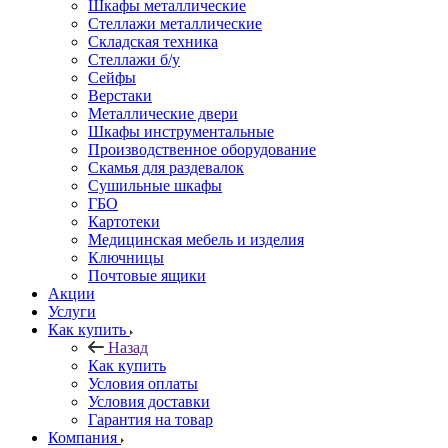
Шкафы металлические
Стеллажи металлические
Складская техника
Стеллажи б/у
Сейфы
Верстаки
Металлические двери
Шкафы инструментальные
Производственное оборудование
Скамья для раздевалок
Сушильные шкафы
ГБО
Картотеки
Медицинская мебель и изделия
Ключницы
Почтовые ящики
Акции
Услуги
Как купить
Назад
Как купить
Условия оплаты
Условия доставки
Гарантия на товар
Компания