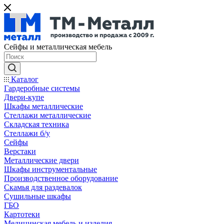
Сейфы и металлическая мебель
Каталог
Гардеробные системы
Двери-купе
Шкафы металлические
Стеллажи металлические
Складская техника
Стеллажи б/у
Сейфы
Верстаки
Металлические двери
Шкафы инструментальные
Производственное оборудование
Скамья для раздевалок
Сушильные шкафы
ГБО
Картотеки
Медицинская мебель и изделия