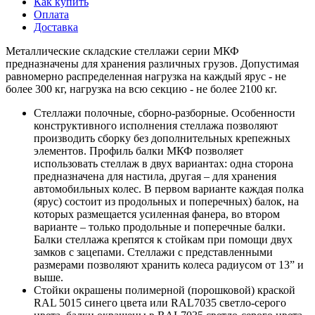
Как купить
Оплата
Доставка
Металлические складские стеллажи серии МКФ
предназначены для хранения различных грузов. Допустимая
равномерно распределенная нагрузка на каждый ярус - не
более 300 кг, нагрузка на всю секцию - не более 2100 кг.
Стеллажи полочные, сборно-разборные. Особенности
конструктивного исполнения стеллажа позволяют
производить сборку без дополнительных крепежных
элементов. Профиль балки МКФ позволяет
использовать стеллаж в двух вариантах: одна сторона
предназначена для настила, другая – для хранения
автомобильных колес. В первом варианте каждая полка
(ярус) состоит из продольных и поперечных) балок, на
которых размещается усиленная фанера, во втором
варианте – только продольные и поперечные балки.
Балки стеллажа крепятся к стойкам при помощи двух
замков с зацепами. Стеллажи с представленными
размерами позволяют хранить колеса радиусом от 13” и
выше.
Стойки окрашены полимерной (порошковой) краской
RAL 5015 синего цвета или RAL7035 светло-серого