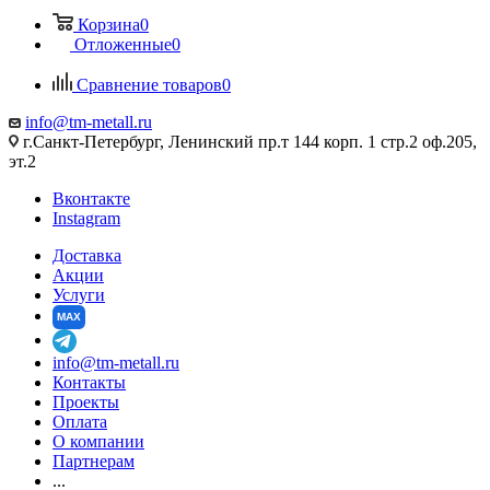
Корзина
0
Отложенные
0
Сравнение товаров
0
info@tm-metall.ru
г.Санкт-Петербург, Ленинский пр.т 144 корп. 1 стр.2 оф.205,
эт.2
Вконтакте
Instagram
Доставка
Акции
Услуги
MAX
info@tm-metall.ru
Контакты
Проекты
Оплата
О компании
Партнерам
...