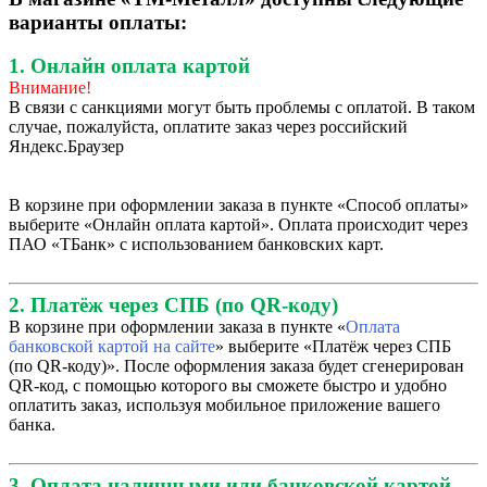
варианты оплаты:
1. Онлайн оплата картой
Внимание!
В связи с санкциями могут быть проблемы с оплатой. В таком
случае, пожалуйста, оплатите заказ через российский
Яндекс.Браузер
В корзине при оформлении заказа в пункте «Способ оплаты»
выберите «Онлайн оплата картой». Оплата происходит через
ПАО «ТБанк» с использованием банковских карт.
2. Платёж через СПБ (по QR-коду)
В корзине при оформлении заказа в пункте «
Оплата
банковской картой на сайте
» выберите «Платёж через СПБ
(по QR-коду)». После оформления заказа будет сгенерирован
QR-код, с помощью которого вы сможете быстро и удобно
оплатить заказ, используя мобильное приложение вашего
банка.
3. Оплата наличными или банковской картой