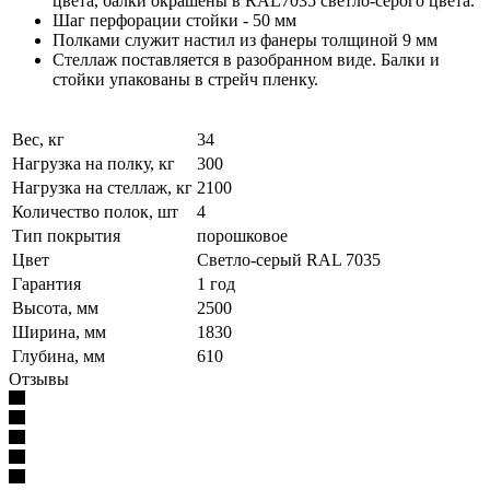
цвета, балки окрашены в RAL7035 светло-серого цвета.
Шаг перфорации стойки - 50 мм
Полками служит настил из фанеры толщиной 9 мм
Стеллаж поставляется в разобранном виде. Балки и
стойки упакованы в стрейч пленку.
Вес, кг
34
Нагрузка на полку, кг
300
Нагрузка на стеллаж, кг
2100
Количество полок, шт
4
Тип покрытия
порошковое
Цвет
Светло-серый RAL 7035
Гарантия
1 год
Высота, мм
2500
Ширина, мм
1830
Глубина, мм
610
Отзывы