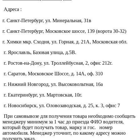
Адреса :
г. Санкт-Петербург, ул. Минеральная, 31в
г. Санкт-Петербург, Московское шоссе, 139 (ворота 30-32)
г. Химки мкр. Сходня, ул. Горная, д. 21А,
Московская обл.
г. Ярославль, Базовая улица, д.5В.
г. Ростов-на-Дону, ул. Троллейбусная, 2, офис 212г.
г. Саратов, Московское Шоссе, д. 14А, оф. 310
г. Нижний Новгород, ул. Высоковольтная, 16а
г. Екатеринбург, ул. Мартовская, 10г.
г. Новосибирск, ул. Оловозаводская, д. 25, к. 3, офис 7
При самовывозе для получения товара необходимо сообщить
менеджеру минимум за 1 час до приезда ФИО водителя,
который будет получать товар, марку и гос. номер
автомобиля. Менеджер уточнит, по какому адресу можно
получить заказ.