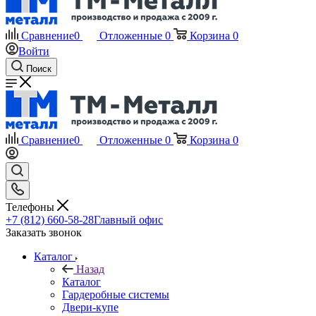
Сравнение
0
Отложенные
0
Корзина
0
Войти
Поиск
Сравнение
0
Отложенные
0
Корзина
0
Телефоны
+7 (812) 660-58-28
Главный офис
Заказать звонок
Каталог
Назад
Каталог
Гардеробные системы
Двери-купе