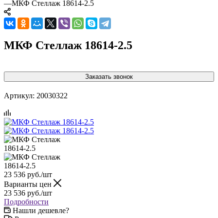
—
МКФ Стеллаж 18614-2.5
МКФ Стеллаж 18614-2.5
Заказать звонок
Артикул:
20030322
23 536
руб.
/шт
Варианты цен
23 536
руб.
/шт
Подробности
Нашли дешевле?