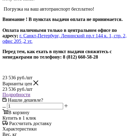
Погрузка на ваш автотранспорт бесплатно!
Внимание ! В пунктах выдачи оплата не принимается.
Оплата наличными только в центральном офисе по
адресу;
г. Санкт-Петербург, Ленинский пр.т 144 к. 1, стр. 2,
офис 205 ,2 эт.
Перед тем, как ехать в пункт выдачи свяжитесь с
менеджерами по телефону: 8 (812) 660-58-28
23 536
руб.
/шт
Варианты цен
23 536
руб.
/шт
Подробности
Нашли дешевле?
В корзину
Купить в 1 клик
Рассчитать доставку
Характеристики
Вес, кг