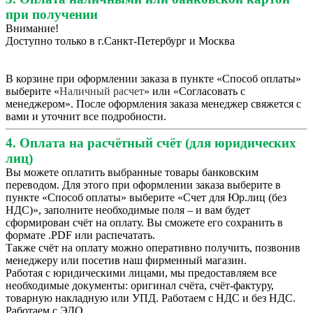
при получении
Внимание!
Доступно только в г.Санкт-Петербург и Москва
В корзине при оформлении заказа в пункте «Способ оплаты»
выберите «
Наличный расчет
» или «Согласовать с
менеджером». После оформления заказа менеджер свяжется с
вами и уточнит все подробности.
4. Оплата на расчётный счёт (для юридических
лиц)
Вы можете оплатить выбранные товары банковским
переводом. Для этого при оформлении заказа выберите в
пункте «Способ оплаты» выберите «Счет для Юр.лиц (без
НДС)», заполните необходимые поля – и вам будет
сформирован счёт на оплату. Вы сможете его сохранить в
формате .PDF или распечатать.
Также счёт на оплату можно оперативно получить, позвонив
менеджеру или посетив наш фирменный магазин.
Работая с юридическими лицами, мы предоставляем все
необходимые документы: оригинал счёта, счёт-фактуру,
товарную накладную или УПД. Работаем с НДС и без НДС.
Работаем с ЭДО.