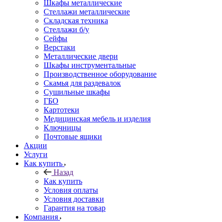
Шкафы металлические
Стеллажи металлические
Складская техника
Стеллажи б/у
Сейфы
Верстаки
Металлические двери
Шкафы инструментальные
Производственное оборудование
Скамья для раздевалок
Сушильные шкафы
ГБО
Картотеки
Медицинская мебель и изделия
Ключницы
Почтовые ящики
Акции
Услуги
Как купить
Назад
Как купить
Условия оплаты
Условия доставки
Гарантия на товар
Компания