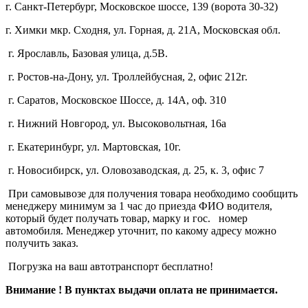
г. Санкт-Петербург, Московское шоссе, 139 (ворота 30-32)
г. Химки мкр. Сходня, ул. Горная, д. 21А,
Московская обл.
г. Ярославль, Базовая улица, д.5В.
г. Ростов-на-Дону, ул. Троллейбусная, 2, офис 212г.
г. Саратов, Московское Шоссе, д. 14А, оф. 310
г. Нижний Новгород, ул. Высоковольтная, 16а
г. Екатеринбург, ул. Мартовская, 10г.
г. Новосибирск, ул. Оловозаводская, д. 25, к. 3, офис 7
При самовывозе для получения товара необходимо сообщить
менеджеру минимум за 1 час до приезда ФИО водителя,
который будет получать товар, марку и гос. номер
автомобиля. Менеджер уточнит, по какому адресу можно
получить заказ.
Погрузка на ваш автотранспорт бесплатно!
Внимание ! В пунктах выдачи оплата не принимается.