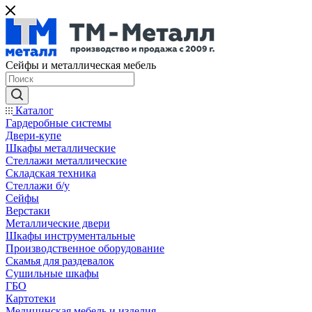
Сейфы и металлическая мебель
Каталог
Гардеробные системы
Двери-купе
Шкафы металлические
Стеллажи металлические
Складская техника
Стеллажи б/у
Сейфы
Верстаки
Металлические двери
Шкафы инструментальные
Производственное оборудование
Скамья для раздевалок
Сушильные шкафы
ГБО
Картотеки
Медицинская мебель и изделия