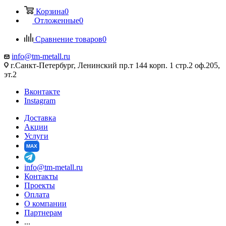
Корзина
0
Отложенные
0
Сравнение товаров
0
info@tm-metall.ru
г.Санкт-Петербург, Ленинский пр.т 144 корп. 1 стр.2 оф.205,
эт.2
Вконтакте
Instagram
Доставка
Акции
Услуги
MAX
info@tm-metall.ru
Контакты
Проекты
Оплата
О компании
Партнерам
...