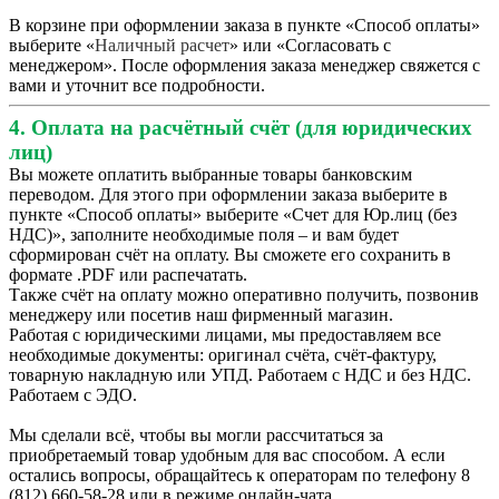
В корзине при оформлении заказа в пункте «Способ оплаты»
выберите «
Наличный расчет
» или «Согласовать с
менеджером». После оформления заказа менеджер свяжется с
вами и уточнит все подробности.
4. Оплата на расчётный счёт (для юридических
лиц)
Вы можете оплатить выбранные товары банковским
переводом. Для этого при оформлении заказа выберите в
пункте «Способ оплаты» выберите «Счет для Юр.лиц (без
НДС)», заполните необходимые поля – и вам будет
сформирован счёт на оплату. Вы сможете его сохранить в
формате .PDF или распечатать.
Также счёт на оплату можно оперативно получить, позвонив
менеджеру или посетив наш фирменный магазин.
Работая с юридическими лицами, мы предоставляем все
необходимые документы: оригинал счёта, счёт-фактуру,
товарную накладную или УПД. Работаем с НДС и без НДС.
Работаем с ЭДО.
Мы сделали всё, чтобы вы могли рассчитаться за
приобретаемый товар удобным для вас способом. А если
остались вопросы, обращайтесь к операторам по телефону 8
(812) 660-58-28 или в режиме онлайн-чата.