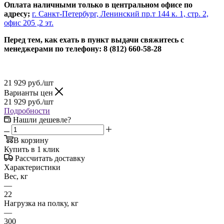
Оплата наличными только в центральном офисе по
адресу;
г. Санкт-Петербург, Ленинский пр.т 144 к. 1, стр. 2,
офис 205 ,2 эт.
Перед тем, как ехать в пункт выдачи свяжитесь с
менеджерами по телефону: 8 (812) 660-58-28
21 929
руб.
/шт
Варианты цен
21 929
руб.
/шт
Подробности
Нашли дешевле?
В корзину
Купить в 1 клик
Рассчитать доставку
Характеристики
Вес, кг
—
22
Нагрузка на полку, кг
—
300