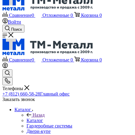
Сравнение
0
Отложенные
0
Корзина
0
Войти
Поиск
Сравнение
0
Отложенные
0
Корзина
0
Телефоны
+7 (812) 660-58-28
Главный офис
Заказать звонок
Каталог
Назад
Каталог
Гардеробные системы
Двери-купе