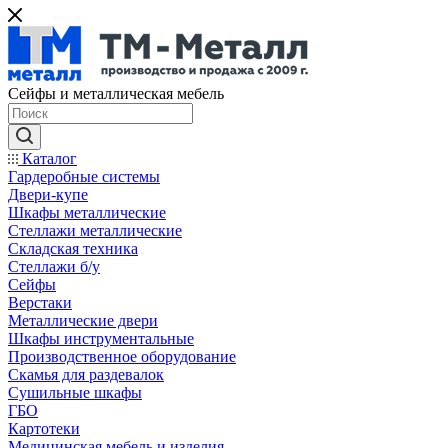
Сейфы и металлическая мебель
Каталог
Гардеробные системы
Двери-купе
Шкафы металлические
Стеллажи металлические
Складская техника
Стеллажи б/у
Сейфы
Верстаки
Металлические двери
Шкафы инструментальные
Производственное оборудование
Скамья для раздевалок
Сушильные шкафы
ГБО
Картотеки
Медицинская мебель и изделия