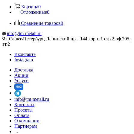
Корзина
0
Отложенные
0
Сравнение товаров
0
info@tm-metall.ru
г.Санкт-Петербург, Ленинский пр.т 144 корп. 1 стр.2 оф.205,
эт.2
Вконтакте
Instagram
Доставка
Акции
Услуги
MAX
info@tm-metall.ru
Контакты
Проекты
Оплата
О компании
Партнерам
...