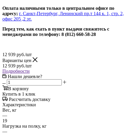
Оплата наличными только в центральном офисе по
адресу;
г. Санкт-Петербург, Ленинский пр.т 144 к. 1, стр. 2,
офис 205 ,2 эт.
Перед тем, как ехать в пункт выдачи свяжитесь с
менеджерами по телефону: 8 (812) 660-58-28
12 939
руб.
/шт
Варианты цен
12 939
руб.
/шт
Подробности
Нашли дешевле?
В корзину
Купить в 1 клик
Рассчитать доставку
Характеристики
Вес, кг
—
19
Нагрузка на полку, кг
—