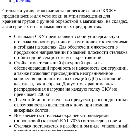
Доставка
Стеллажи универсальные металлические серии СК/СКУ
предназначены для установки внутри помещения для
хранения грузов с ручной обработкой в магазинах, на складах,
автосервисах и на промышленных предприятиях.
Стеллажи СКУ представляют собой универсальную
стеллажную конструкцию из рам и полок с креплениями
к стойкам на зацепах. Для обеспечения жесткости в
продольном направлении по задней плоскости стеллажа
стойки одной секции стянуты крестовиной.
Стойка имеет сложный фигурный профиль,
обеспечивающий прочность и надежность конструкции,
а также позволяет присоединять неограниченное
количество дополнительных секций (ДС) к основной,
как слева, так и справа. Допустимая равномерно-
распределенная нагрузка на каждую полку СКУ не
превышает 200 кг.
Для устойчивости стеллажа предусмотрены подпятники
с возможностью крепления к полу при помощи
анкерных болтов.
Все элементы стеллажа окрашены полимерной
(порошковой) краской RAL 7035 светло-серого цвета.
Стеллаж поставляется в разобранном виде, упакованный