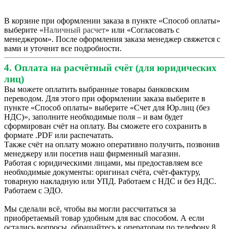
В корзине при оформлении заказа в пункте «Способ оплаты»
выберите «
Наличный расчет
» или «Согласовать с
менеджером». После оформления заказа менеджер свяжется с
вами и уточнит все подробности.
4. Оплата на расчётный счёт (для юридических
лиц)
Вы можете оплатить выбранные товары банковским
переводом. Для этого при оформлении заказа выберите в
пункте «Способ оплаты» выберите «Счет для Юр.лиц (без
НДС)», заполните необходимые поля – и вам будет
сформирован счёт на оплату. Вы сможете его сохранить в
формате .PDF или распечатать.
Также счёт на оплату можно оперативно получить, позвонив
менеджеру или посетив наш фирменный магазин.
Работая с юридическими лицами, мы предоставляем все
необходимые документы: оригинал счёта, счёт-фактуру,
товарную накладную или УПД. Работаем с НДС и без НДС.
Работаем с ЭДО.
Мы сделали всё, чтобы вы могли рассчитаться за
приобретаемый товар удобным для вас способом. А если
остались вопросы, обращайтесь к операторам по телефону 8