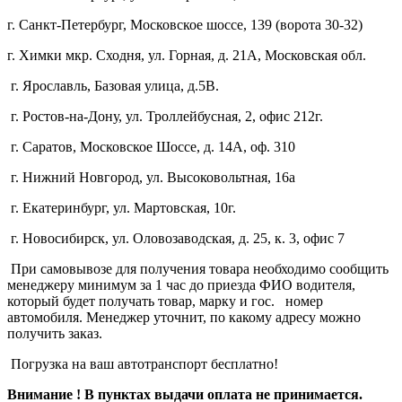
г. Санкт-Петербург, Московское шоссе, 139 (ворота 30-32)
г. Химки мкр. Сходня, ул. Горная, д. 21А,
Московская обл.
г. Ярославль, Базовая улица, д.5В.
г. Ростов-на-Дону, ул. Троллейбусная, 2, офис 212г.
г. Саратов, Московское Шоссе, д. 14А, оф. 310
г. Нижний Новгород, ул. Высоковольтная, 16а
г. Екатеринбург, ул. Мартовская, 10г.
г. Новосибирск, ул. Оловозаводская, д. 25, к. 3, офис 7
При самовывозе для получения товара необходимо сообщить
менеджеру минимум за 1 час до приезда ФИО водителя,
который будет получать товар, марку и гос. номер
автомобиля. Менеджер уточнит, по какому адресу можно
получить заказ.
Погрузка на ваш автотранспорт бесплатно!
Внимание ! В пунктах выдачи оплата не принимается.