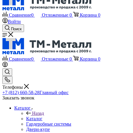
Сравнение
0
Отложенные
0
Корзина
0
Войти
Поиск
Сравнение
0
Отложенные
0
Корзина
0
Телефоны
+7 (812) 660-58-28
Главный офис
Заказать звонок
Каталог
Назад
Каталог
Гардеробные системы
Двери-купе