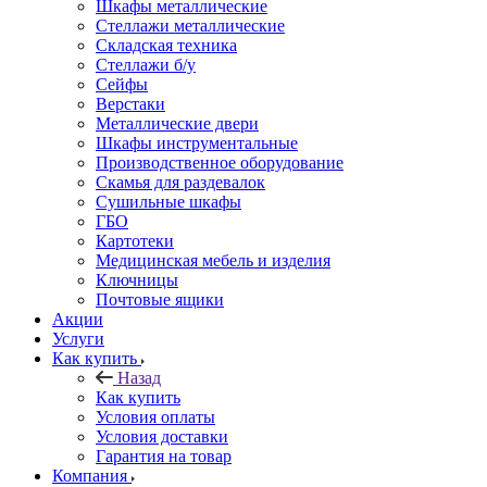
Шкафы металлические
Стеллажи металлические
Складская техника
Стеллажи б/у
Сейфы
Верстаки
Металлические двери
Шкафы инструментальные
Производственное оборудование
Скамья для раздевалок
Сушильные шкафы
ГБО
Картотеки
Медицинская мебель и изделия
Ключницы
Почтовые ящики
Акции
Услуги
Как купить
Назад
Как купить
Условия оплаты
Условия доставки
Гарантия на товар
Компания