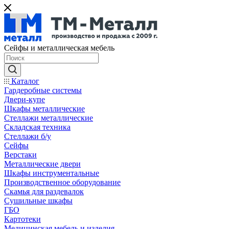
Сейфы и металлическая мебель
Каталог
Гардеробные системы
Двери-купе
Шкафы металлические
Стеллажи металлические
Складская техника
Стеллажи б/у
Сейфы
Верстаки
Металлические двери
Шкафы инструментальные
Производственное оборудование
Скамья для раздевалок
Сушильные шкафы
ГБО
Картотеки
Медицинская мебель и изделия