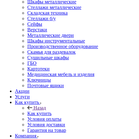
Шкафы металлические
Стеллажи металлические
Складская техника
Стеллажи б/у
Сейфы
Верстаки
Металлические двери
Шкафы инструментальные
Производственное оборудование
Скамья для раздевалок
Сушильные шкафы
ГБО
Картотеки
Медицинская мебель и изделия
Ключницы
Почтовые ящики
Акции
Услуги
Как купить
Назад
Как купить
Условия оплаты
Условия доставки
Гарантия на товар
Компания