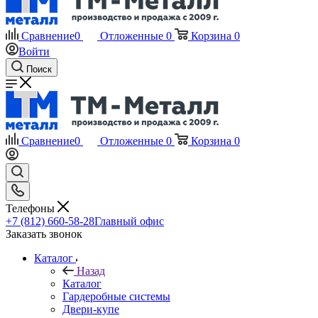
Сравнение
0
Отложенные
0
Корзина
0
Войти
Поиск
Сравнение
0
Отложенные
0
Корзина
0
Телефоны
+7 (812) 660-58-28
Главный офис
Заказать звонок
Каталог
Назад
Каталог
Гардеробные системы
Двери-купе