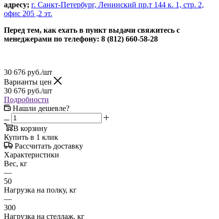
адресу;
г. Санкт-Петербург, Ленинский пр.т 144 к. 1, стр. 2,
офис 205 ,2 эт.
Перед тем, как ехать в пункт выдачи свяжитесь с
менеджерами по телефону: 8 (812) 660-58-28
30 676
руб.
/шт
Варианты цен
30 676
руб.
/шт
Подробности
Нашли дешевле?
В корзину
Купить в 1 клик
Рассчитать доставку
Характеристики
Вес, кг
—
50
Нагрузка на полку, кг
—
300
Нагрузка на стеллаж, кг