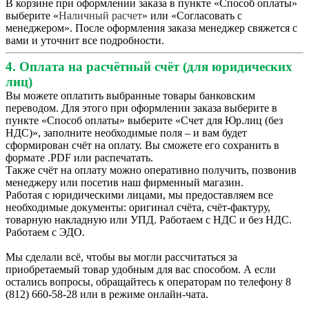
В корзине при оформлении заказа в пункте «Способ оплаты»
выберите «
Наличный расчет
» или «Согласовать с
менеджером». После оформления заказа менеджер свяжется с
вами и уточнит все подробности.
4. Оплата на расчётный счёт (для юридических
лиц)
Вы можете оплатить выбранные товары банковским
переводом. Для этого при оформлении заказа выберите в
пункте «Способ оплаты» выберите «Счет для Юр.лиц (без
НДС)», заполните необходимые поля – и вам будет
сформирован счёт на оплату. Вы сможете его сохранить в
формате .PDF или распечатать.
Также счёт на оплату можно оперативно получить, позвонив
менеджеру или посетив наш фирменный магазин.
Работая с юридическими лицами, мы предоставляем все
необходимые документы: оригинал счёта, счёт-фактуру,
товарную накладную или УПД. Работаем с НДС и без НДС.
Работаем с ЭДО.
Мы сделали всё, чтобы вы могли рассчитаться за
приобретаемый товар удобным для вас способом. А если
остались вопросы, обращайтесь к операторам по телефону 8
(812) 660-58-28 или в режиме онлайн-чата.