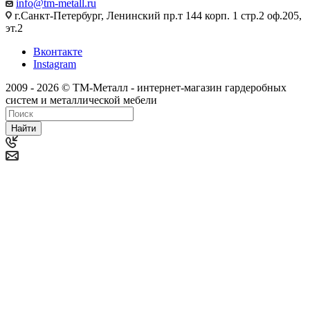
info@tm-metall.ru
г.Санкт-Петербург, Ленинский пр.т 144 корп. 1 стр.2 оф.205,
эт.2
Вконтакте
Instagram
2009 - 2026 © ТМ-Металл - интернет-магазин гардеробных
систем и металлической мебели
Найти