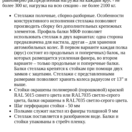
равномерно распределенная нагрузка на каждый ярус - не
более 300 кг, нагрузка на всю секцию - не более 2100 кг.
Стеллажи полочные, сборно-разборные. Особенности
конструктивного исполнения стеллажа позволяют
производить сборку без дополнительных крепежных
элементов. Профиль балки МКФ позволяет
использовать стеллаж в двух вариантах: одна сторона
предназначена для настила, другая – для хранения
автомобильных колес. В первом варианте каждая полка
(ярус) состоит из продольных и поперечных) балок, на
которых размещается усиленная фанера, во втором
варианте – только продольные и поперечные балки.
Балки стеллажа крепятся к стойкам при помощи двух
замков с зацепами. Стеллажи с представленными
размерами позволяют хранить колеса радиусом от 13” и
выше.
Стойки окрашены полимерной (порошковой) краской
RAL 5015 синего цвета или RAL7035 светло-серого
цвета, балки окрашены в RAL7035 светло-серого цвета.
Шаг перфорации стойки - 50 мм
Полками служит настил из фанеры толщиной 9 мм
Стеллаж поставляется в разобранном виде. Балки и
стойки упакованы в стрейч пленку.