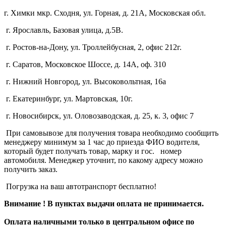
г. Химки мкр. Сходня, ул. Горная, д. 21А,
Московская обл.
г. Ярославль, Базовая улица, д.5В.
г. Ростов-на-Дону, ул. Троллейбусная, 2, офис 212г.
г. Саратов, Московское Шоссе, д. 14А, оф. 310
г. Нижний Новгород, ул. Высоковольтная, 16а
г. Екатеринбург, ул. Мартовская, 10г.
г. Новосибирск, ул. Оловозаводская, д. 25, к. 3, офис 7
При самовывозе для получения товара необходимо сообщить
менеджеру минимум за 1 час до приезда ФИО водителя,
который будет получать товар, марку и гос. номер
автомобиля. Менеджер уточнит, по какому адресу можно
получить заказ.
Погрузка на ваш автотранспорт бесплатно!
Внимание ! В пунктах выдачи оплата не принимается.
Оплата наличными только в центральном офисе по