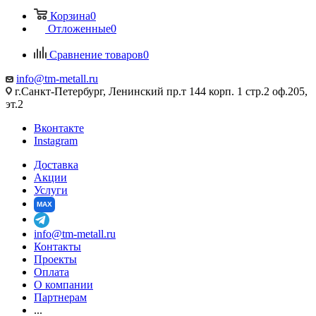
Корзина
0
Отложенные
0
Сравнение товаров
0
info@tm-metall.ru
г.Санкт-Петербург, Ленинский пр.т 144 корп. 1 стр.2 оф.205,
эт.2
Вконтакте
Instagram
Доставка
Акции
Услуги
MAX
info@tm-metall.ru
Контакты
Проекты
Оплата
О компании
Партнерам
...