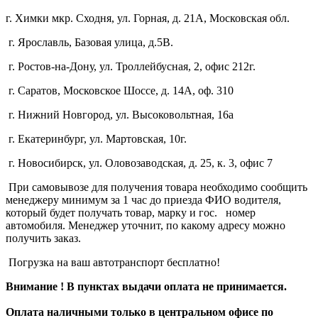
г. Химки мкр. Сходня, ул. Горная, д. 21А,
Московская обл.
г. Ярославль, Базовая улица, д.5В.
г. Ростов-на-Дону, ул. Троллейбусная, 2, офис 212г.
г. Саратов, Московское Шоссе, д. 14А, оф. 310
г. Нижний Новгород, ул. Высоковольтная, 16а
г. Екатеринбург, ул. Мартовская, 10г.
г. Новосибирск, ул. Оловозаводская, д. 25, к. 3, офис 7
При самовывозе для получения товара необходимо сообщить
менеджеру минимум за 1 час до приезда ФИО водителя,
который будет получать товар, марку и гос. номер
автомобиля. Менеджер уточнит, по какому адресу можно
получить заказ.
Погрузка на ваш автотранспорт бесплатно!
Внимание ! В пунктах выдачи оплата не принимается.
Оплата наличными только в центральном офисе по