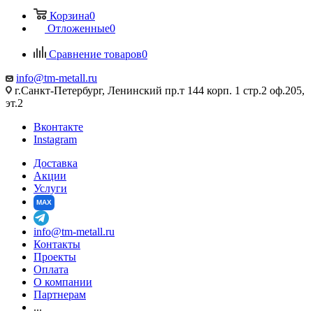
Корзина
0
Отложенные
0
Сравнение товаров
0
info@tm-metall.ru
г.Санкт-Петербург, Ленинский пр.т 144 корп. 1 стр.2 оф.205,
эт.2
Вконтакте
Instagram
Доставка
Акции
Услуги
MAX
info@tm-metall.ru
Контакты
Проекты
Оплата
О компании
Партнерам
...