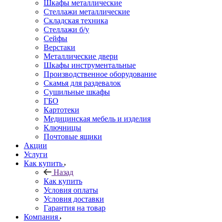
Шкафы металлические
Стеллажи металлические
Складская техника
Стеллажи б/у
Сейфы
Верстаки
Металлические двери
Шкафы инструментальные
Производственное оборудование
Скамья для раздевалок
Сушильные шкафы
ГБО
Картотеки
Медицинская мебель и изделия
Ключницы
Почтовые ящики
Акции
Услуги
Как купить
Назад
Как купить
Условия оплаты
Условия доставки
Гарантия на товар
Компания