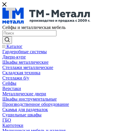
Сейфы и металлическая мебель
Каталог
Гардеробные системы
Двери-купе
Шкафы металлические
Стеллажи металлические
Складская техника
Стеллажи б/у
Сейфы
Верстаки
Металлические двери
Шкафы инструментальные
Производственное оборудование
Скамья для раздевалок
Сушильные шкафы
ГБО
Картотеки
Медицинская мебель и изделия