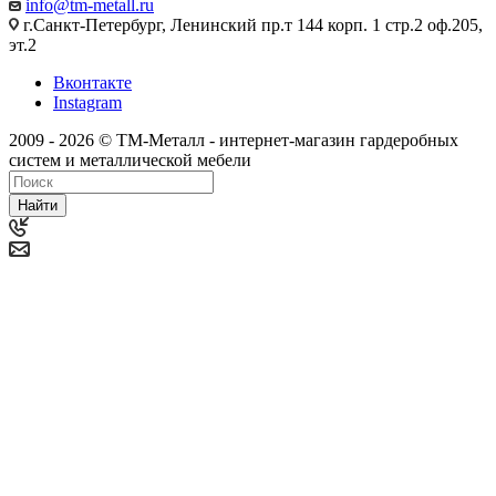
info@tm-metall.ru
г.Санкт-Петербург, Ленинский пр.т 144 корп. 1 стр.2 оф.205,
эт.2
Вконтакте
Instagram
2009 - 2026 © ТМ-Металл - интернет-магазин гардеробных
систем и металлической мебели
Найти