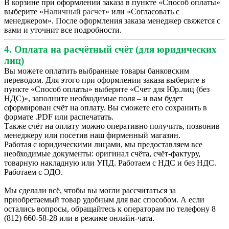
В корзине при оформлении заказа в пункте «Способ оплаты»
выберите «
Наличный расчет
» или «Согласовать с
менеджером». После оформления заказа менеджер свяжется с
вами и уточнит все подробности.
4. Оплата на расчётный счёт (для юридических
лиц)
Вы можете оплатить выбранные товары банковским
переводом. Для этого при оформлении заказа выберите в
пункте «Способ оплаты» выберите «Счет для Юр.лиц (без
НДС)», заполните необходимые поля – и вам будет
сформирован счёт на оплату. Вы сможете его сохранить в
формате .PDF или распечатать.
Также счёт на оплату можно оперативно получить, позвонив
менеджеру или посетив наш фирменный магазин.
Работая с юридическими лицами, мы предоставляем все
необходимые документы: оригинал счёта, счёт-фактуру,
товарную накладную или УПД. Работаем с НДС и без НДС.
Работаем с ЭДО.
Мы сделали всё, чтобы вы могли рассчитаться за
приобретаемый товар удобным для вас способом. А если
остались вопросы, обращайтесь к операторам по телефону 8
(812) 660-58-28 или в режиме онлайн-чата.