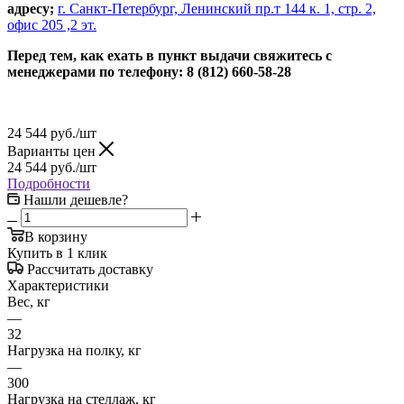
адресу;
г. Санкт-Петербург, Ленинский пр.т 144 к. 1, стр. 2,
офис 205 ,2 эт.
Перед тем, как ехать в пункт выдачи свяжитесь с
менеджерами по телефону: 8 (812) 660-58-28
24 544
руб.
/шт
Варианты цен
24 544
руб.
/шт
Подробности
Нашли дешевле?
В корзину
Купить в 1 клик
Рассчитать доставку
Характеристики
Вес, кг
—
32
Нагрузка на полку, кг
—
300
Нагрузка на стеллаж, кг