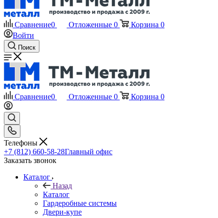
Сравнение
0
Отложенные
0
Корзина
0
Войти
Поиск
Сравнение
0
Отложенные
0
Корзина
0
Телефоны
+7 (812) 660-58-28
Главный офис
Заказать звонок
Каталог
Назад
Каталог
Гардеробные системы
Двери-купе