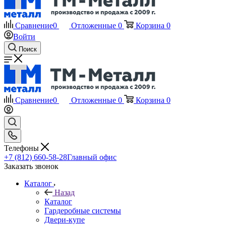
Сравнение
0
Отложенные
0
Корзина
0
Войти
Поиск
Сравнение
0
Отложенные
0
Корзина
0
Телефоны
+7 (812) 660-58-28
Главный офис
Заказать звонок
Каталог
Назад
Каталог
Гардеробные системы
Двери-купе