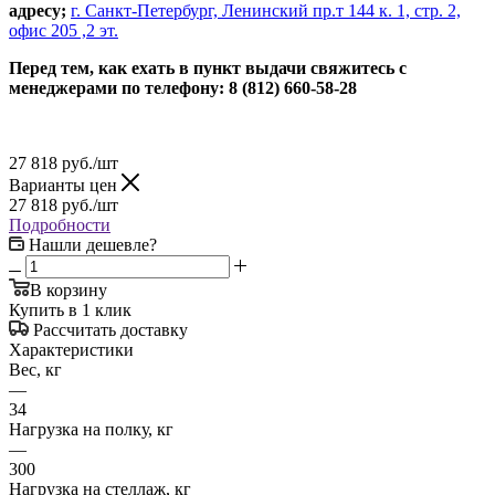
адресу;
г. Санкт-Петербург, Ленинский пр.т 144 к. 1, стр. 2,
офис 205 ,2 эт.
Перед тем, как ехать в пункт выдачи свяжитесь с
менеджерами по телефону: 8 (812) 660-58-28
27 818
руб.
/шт
Варианты цен
27 818
руб.
/шт
Подробности
Нашли дешевле?
В корзину
Купить в 1 клик
Рассчитать доставку
Характеристики
Вес, кг
—
34
Нагрузка на полку, кг
—
300
Нагрузка на стеллаж, кг