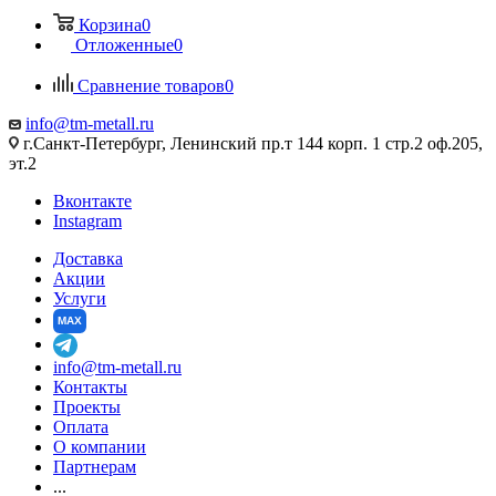
Корзина
0
Отложенные
0
Сравнение товаров
0
info@tm-metall.ru
г.Санкт-Петербург, Ленинский пр.т 144 корп. 1 стр.2 оф.205,
эт.2
Вконтакте
Instagram
Доставка
Акции
Услуги
MAX
info@tm-metall.ru
Контакты
Проекты
Оплата
О компании
Партнерам
...