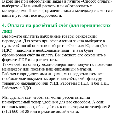
В корзине при оформлении заказа в пункте «Способ оплаты»
выберите «
Наличный расчет
» или «Согласовать с
менеджером». После оформления заказа менеджер свяжется с
вами и уточнит все подробности.
4. Оплата на расчётный счёт (для юридических
лиц)
Вы можете оплатить выбранные товары банковским
переводом. Для этого при оформлении заказа выберите в
пункте «Способ оплаты» выберите «Счет для Юр.лиц (без
НДС)», заполните необходимые поля – и вам будет
сформирован счёт на оплату. Вы сможете его сохранить в
формате .PDF или распечатать.
Также счёт на оплату можно оперативно получить, позвонив
менеджеру или посетив наш фирменный магазин.
Работая с юридическими лицами, мы предоставляем все
необходимые документы: оригинал счёта, счёт-фактуру,
товарную накладную или УПД. Работаем с НДС и без НДС.
Работаем с ЭДО.
Мы сделали всё, чтобы вы могли рассчитаться за
приобретаемый товар удобным для вас способом. А если
остались вопросы, обращайтесь к операторам по телефону 8
(812) 660-58-28 или в режиме онлайн-чата.