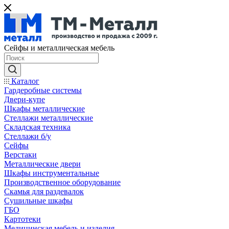
Сейфы и металлическая мебель
Каталог
Гардеробные системы
Двери-купе
Шкафы металлические
Стеллажи металлические
Складская техника
Стеллажи б/у
Сейфы
Верстаки
Металлические двери
Шкафы инструментальные
Производственное оборудование
Скамья для раздевалок
Сушильные шкафы
ГБО
Картотеки
Медицинская мебель и изделия