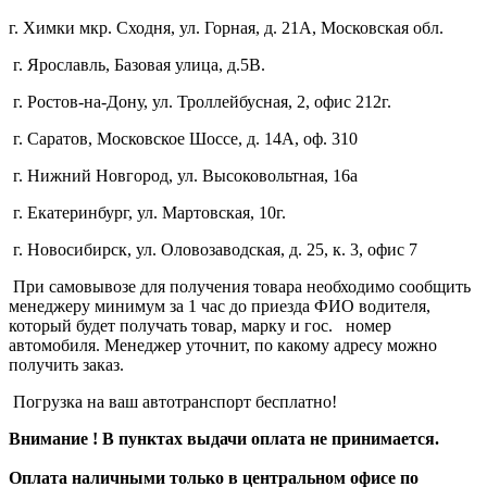
г. Химки мкр. Сходня, ул. Горная, д. 21А,
Московская обл.
г. Ярославль, Базовая улица, д.5В.
г. Ростов-на-Дону, ул. Троллейбусная, 2, офис 212г.
г. Саратов, Московское Шоссе, д. 14А, оф. 310
г. Нижний Новгород, ул. Высоковольтная, 16а
г. Екатеринбург, ул. Мартовская, 10г.
г. Новосибирск, ул. Оловозаводская, д. 25, к. 3, офис 7
При самовывозе для получения товара необходимо сообщить
менеджеру минимум за 1 час до приезда ФИО водителя,
который будет получать товар, марку и гос. номер
автомобиля. Менеджер уточнит, по какому адресу можно
получить заказ.
Погрузка на ваш автотранспорт бесплатно!
Внимание ! В пунктах выдачи оплата не принимается.
Оплата наличными только в центральном офисе по