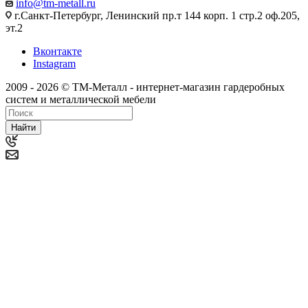
info@tm-metall.ru
г.Санкт-Петербург, Ленинский пр.т 144 корп. 1 стр.2 оф.205,
эт.2
Вконтакте
Instagram
2009 - 2026 © ТМ-Металл - интернет-магазин гардеробных
систем и металлической мебели
Найти