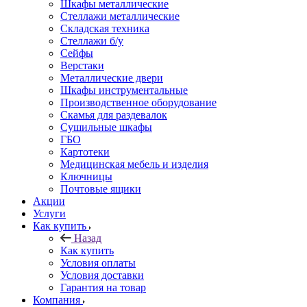
Шкафы металлические
Стеллажи металлические
Складская техника
Стеллажи б/у
Сейфы
Верстаки
Металлические двери
Шкафы инструментальные
Производственное оборудование
Скамья для раздевалок
Сушильные шкафы
ГБО
Картотеки
Медицинская мебель и изделия
Ключницы
Почтовые ящики
Акции
Услуги
Как купить
Назад
Как купить
Условия оплаты
Условия доставки
Гарантия на товар
Компания