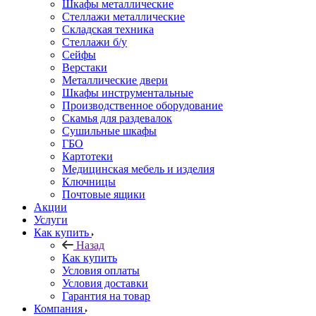
Шкафы металлические
Стеллажи металлические
Складская техника
Стеллажи б/у
Сейфы
Верстаки
Металлические двери
Шкафы инструментальные
Производственное оборудование
Скамья для раздевалок
Сушильные шкафы
ГБО
Картотеки
Медицинская мебель и изделия
Ключницы
Почтовые ящики
Акции
Услуги
Как купить
Назад
Как купить
Условия оплаты
Условия доставки
Гарантия на товар
Компания