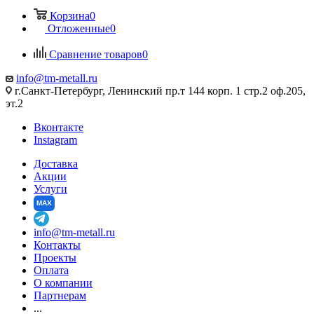
Корзина
0
Отложенные
0
Сравнение товаров
0
info@tm-metall.ru
г.Санкт-Петербург, Ленинский пр.т 144 корп. 1 стр.2 оф.205,
эт.2
Вконтакте
Instagram
Доставка
Акции
Услуги
MAX
info@tm-metall.ru
Контакты
Проекты
Оплата
О компании
Партнерам
...