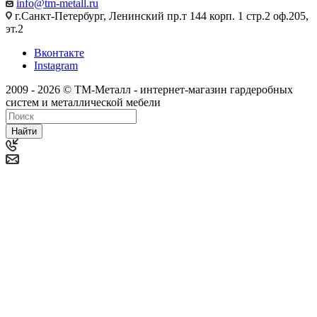
info@tm-metall.ru
г.Санкт-Петербург, Ленинский пр.т 144 корп. 1 стр.2 оф.205,
эт.2
Вконтакте
Instagram
2009 - 2026 © ТМ-Металл - интернет-магазин гардеробных
систем и металлической мебели
Найти