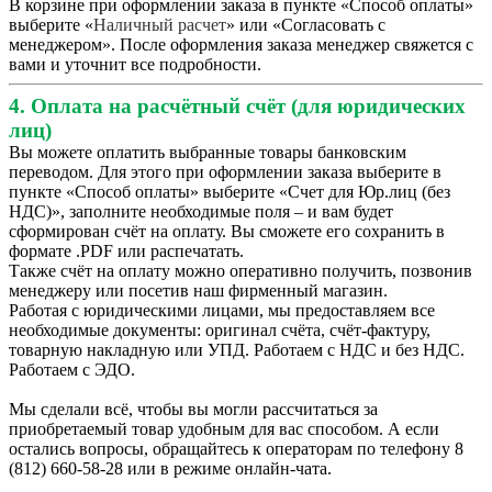
В корзине при оформлении заказа в пункте «Способ оплаты»
выберите «
Наличный расчет
» или «Согласовать с
менеджером». После оформления заказа менеджер свяжется с
вами и уточнит все подробности.
4. Оплата на расчётный счёт (для юридических
лиц)
Вы можете оплатить выбранные товары банковским
переводом. Для этого при оформлении заказа выберите в
пункте «Способ оплаты» выберите «Счет для Юр.лиц (без
НДС)», заполните необходимые поля – и вам будет
сформирован счёт на оплату. Вы сможете его сохранить в
формате .PDF или распечатать.
Также счёт на оплату можно оперативно получить, позвонив
менеджеру или посетив наш фирменный магазин.
Работая с юридическими лицами, мы предоставляем все
необходимые документы: оригинал счёта, счёт-фактуру,
товарную накладную или УПД. Работаем с НДС и без НДС.
Работаем с ЭДО.
Мы сделали всё, чтобы вы могли рассчитаться за
приобретаемый товар удобным для вас способом. А если
остались вопросы, обращайтесь к операторам по телефону 8
(812) 660-58-28 или в режиме онлайн-чата.