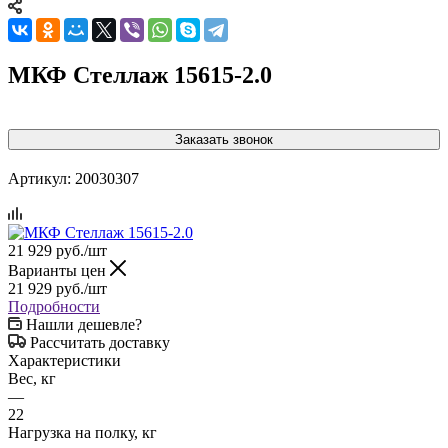
МКФ Стеллаж 15615-2.0
Заказать звонок
Артикул:
20030307
21 929
руб.
/шт
Варианты цен
21 929
руб.
/шт
Подробности
Нашли дешевле?
Рассчитать доставку
Характеристики
Вес, кг
—
22
Нагрузка на полку, кг