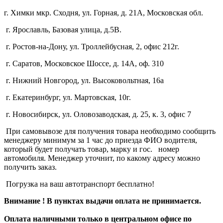
г. Химки мкр. Сходня, ул. Горная, д. 21А,
Московская обл.
г. Ярославль, Базовая улица, д.5В.
г. Ростов-на-Дону, ул. Троллейбусная, 2, офис 212г.
г. Саратов, Московское Шоссе, д. 14А, оф. 310
г. Нижний Новгород, ул. Высоковольтная, 16а
г. Екатеринбург, ул. Мартовская, 10г.
г. Новосибирск, ул. Оловозаводская, д. 25, к. 3, офис 7
При самовывозе для получения товара необходимо сообщить
менеджеру минимум за 1 час до приезда ФИО водителя,
который будет получать товар, марку и гос. номер
автомобиля. Менеджер уточнит, по какому адресу можно
получить заказ.
Погрузка на ваш автотранспорт бесплатно!
Внимание ! В пунктах выдачи оплата не принимается.
Оплата наличными только в центральном офисе по