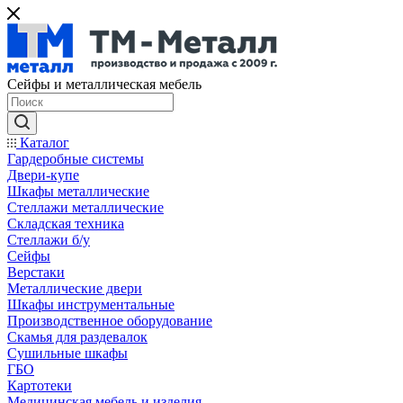
Сейфы и металлическая мебель
Каталог
Гардеробные системы
Двери-купе
Шкафы металлические
Стеллажи металлические
Складская техника
Стеллажи б/у
Сейфы
Верстаки
Металлические двери
Шкафы инструментальные
Производственное оборудование
Скамья для раздевалок
Сушильные шкафы
ГБО
Картотеки
Медицинская мебель и изделия