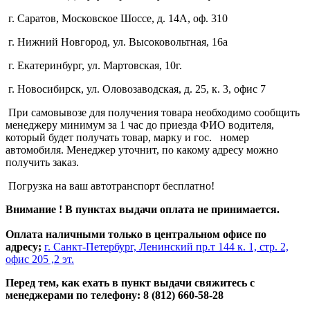
г. Саратов, Московское Шоссе, д. 14А, оф. 310
г. Нижний Новгород, ул. Высоковольтная, 16а
г. Екатеринбург, ул. Мартовская, 10г.
г. Новосибирск, ул. Оловозаводская, д. 25, к. 3, офис 7
При самовывозе для получения товара необходимо сообщить
менеджеру минимум за 1 час до приезда ФИО водителя,
который будет получать товар, марку и гос. номер
автомобиля. Менеджер уточнит, по какому адресу можно
получить заказ.
Погрузка на ваш автотранспорт бесплатно!
Внимание ! В пунктах выдачи оплата не принимается.
Оплата наличными только в центральном офисе по
адресу;
г. Санкт-Петербург, Ленинский пр.т 144 к. 1, стр. 2,
офис 205 ,2 эт.
Перед тем, как ехать в пункт выдачи свяжитесь с
менеджерами по телефону: 8 (812) 660-58-28