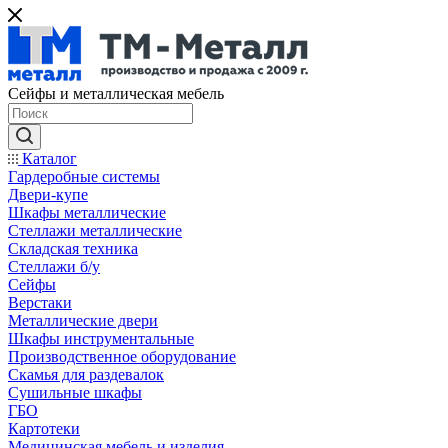
Сейфы и металлическая мебель
Каталог
Гардеробные системы
Двери-купе
Шкафы металлические
Стеллажи металлические
Складская техника
Стеллажи б/у
Сейфы
Верстаки
Металлические двери
Шкафы инструментальные
Производственное оборудование
Скамья для раздевалок
Сушильные шкафы
ГБО
Картотеки
Медицинская мебель и изделия