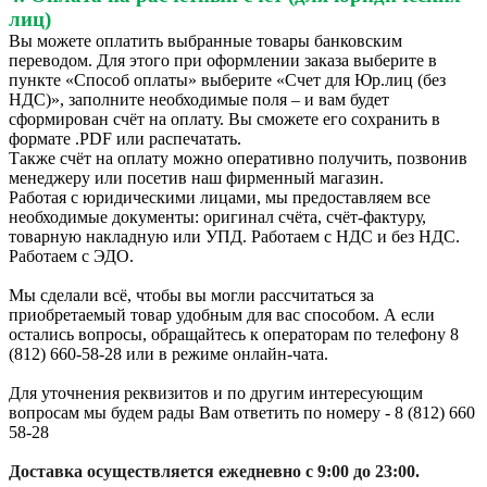
лиц)
Вы можете оплатить выбранные товары банковским
переводом. Для этого при оформлении заказа выберите в
пункте «Способ оплаты» выберите «Счет для Юр.лиц (без
НДС)», заполните необходимые поля – и вам будет
сформирован счёт на оплату. Вы сможете его сохранить в
формате .PDF или распечатать.
Также счёт на оплату можно оперативно получить, позвонив
менеджеру или посетив наш фирменный магазин.
Работая с юридическими лицами, мы предоставляем все
необходимые документы: оригинал счёта, счёт-фактуру,
товарную накладную или УПД. Работаем с НДС и без НДС.
Работаем с ЭДО.
Мы сделали всё, чтобы вы могли рассчитаться за
приобретаемый товар удобным для вас способом. А если
остались вопросы, обращайтесь к операторам по телефону 8
(812) 660-58-28 или в режиме онлайн-чата.
Для уточнения реквизитов и по другим интересующим
вопросам мы будем рады Вам ответить по номеру - 8 (812) 660
58-28
Доставка осуществляется ежедневно с 9:00 до 23:00.