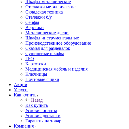
Шкафы металлические
Стеллажи металлические
Складская техника
Стеллажи б/у
Сейфы
Верстаки
Металлические двери
Шкафы инструментальные
Производственное оборудование
Скамья для раздевалок
Сушильные шкафы
ГБО
Картотеки
Медицинская мебель и изделия
Ключницы
Почтовые ящики
Акции
Услуги
Как купить
Назад
Как купить
Условия оплаты
Условия доставки
Гарантия на товар
Компания