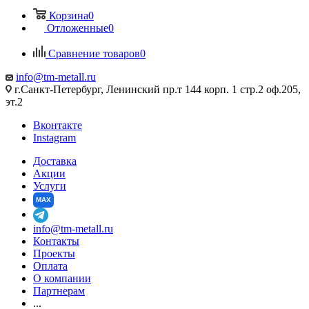
Корзина
0
Отложенные
0
Сравнение товаров
0
info@tm-metall.ru
г.Санкт-Петербург, Ленинский пр.т 144 корп. 1 стр.2 оф.205,
эт.2
Вконтакте
Instagram
Доставка
Акции
Услуги
MAX
info@tm-metall.ru
Контакты
Проекты
Оплата
О компании
Партнерам
...