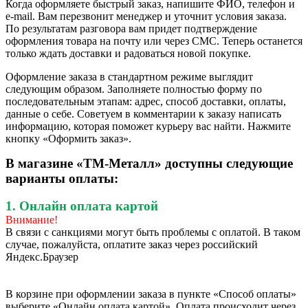
Когда оформляете быстрый заказ, напишите ФИО, телефон и
e-mail. Вам перезвонит менеджер и уточнит условия заказа.
По результатам разговора вам придет подтверждение
оформления товара на почту или через СМС. Теперь останется
только ждать доставки и радоваться новой покупке.
Оформление заказа в стандартном режиме выглядит
следующим образом. Заполняете полностью форму по
последовательным этапам: адрес, способ доставки, оплаты,
данные о себе. Советуем в комментарии к заказу написать
информацию, которая поможет курьеру вас найти. Нажмите
кнопку «Оформить заказ».
В магазине «ТМ-Металл» доступны следующие
варианты оплаты:
1. Онлайн оплата картой
Внимание!
В связи с санкциями могут быть проблемы с оплатой. В таком
случае, пожалуйста, оплатите заказ через российский
Яндекс.Браузер
В корзине при оформлении заказа в пункте «Способ оплаты»
выберите «Онлайн оплата картой». Оплата происходит через