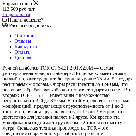
Варианты цен
113 569
руб.
/шт
Подробности
Нашли дешевле?
Рассчитать доставку
Описание
Отзывы
Как купить
Оплата
Доставка
Ручной штабелер TOR CTY-EH 2.0TX2.0M — Самая
универсальная модель штабелера. Во-первых: имеет самый
низкий подхват среди штабелеров на уровне 75 мм, благодаря
расширяемым опорам. Опоры расширяются до 1240 мм, что
позволяет обрабатывать абсолютно все стандарты паллет. Во-
вторых: TOR CTY-EH имеет вилы с возможностью
регулировки от 320 до 870 мм. В этой модели есть несколько
модификаций, предлагающих грузоподъемность от 1 до 2
тонн, и поднятием груза на высоту от 1.6 до 3 метров, что
достаточно для укладки паллет в 2 яруса. Конкретно эта
модификация поднимает груз весом в 2 тонны на высоту 2
метра. Складская техника производства TOR – это
соединение современных разработок и решений,