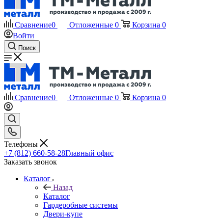
Сравнение
0
Отложенные
0
Корзина
0
Войти
Поиск
Сравнение
0
Отложенные
0
Корзина
0
Телефоны
+7 (812) 660-58-28
Главный офис
Заказать звонок
Каталог
Назад
Каталог
Гардеробные системы
Двери-купе