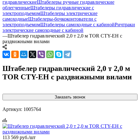
гидравлические
Штабелеры ручные гидравлические
облегченные
Штабелеры гидравлические c
электроподъемом
Штабелеры электрические
самоходные
Штабелеры-бочкоконтователи с
электроподъемом
Штабелеры самоходные с кабиной
Ричтраки
электрические самоходные с кабиной
—
Штабелер гидравлический 2,0 т 2,0 м TOR CTY-EH с
раздвижными вилами
Штабелер гидравлический 2,0 т 2,0 м
TOR CTY-EH с раздвижными вилами
Заказать звонок
Артикул:
1005764
113 569
руб.
/шт