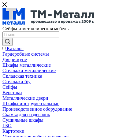
Сейфы и металлическая мебель
Каталог
Гардеробные системы
Двери-купе
Шкафы металлические
Стеллажи металлические
Складская техника
Стеллажи б/у
Сейфы
Верстаки
Металлические двери
Шкафы инструментальные
Производственное оборудование
Скамья для раздевалок
Сушильные шкафы
ГБО
Картотеки
Медицинская мебель и изделия