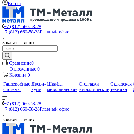
Войти
+7 (812) 660-58-28
+7 (812) 660-58-28
Главный офис
Заказать звонок
Сравнение
0
Отложенные
0
Корзина
0
Гардеробные
Двери-
Шкафы
Стеллажи
Складская
системы
купе
металлические
металлические
техника
+7 (812) 660-58-28
+7 (812) 660-58-28
Главный офис
Заказать звонок