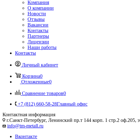
Компания
О компании
Новости
Отзывы
Вакансии
Контакты
Партнеры
Лицензии
Наши работы
Контакты
Личный кабинет
Корзина
0
Отложенные
0
Сравнение товаров
0
+7 (812) 660-58-28
Главный офис
Контактная информация
г.Санкт-Петербург, Ленинский пр.т 144 корп. 1 стр.2 оф.205, э
info@tm-metall.ru
Вконтакте