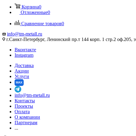
Корзина
0
Отложенные
0
Сравнение товаров
0
info@tm-metall.ru
г.Санкт-Петербург, Ленинский пр.т 144 корп. 1 стр.2 оф.205, э
Вконтакте
Instagram
Доставка
Акции
Услуги
MAX
info@tm-metall.ru
Контакты
Проекты
Оплата
О компании
Партнерам
...