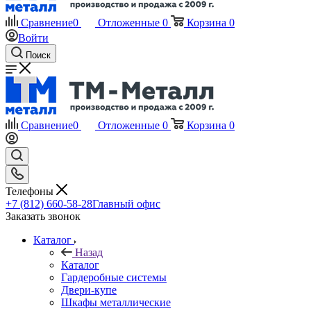
Сравнение
0
Отложенные
0
Корзина
0
Войти
Поиск
Сравнение
0
Отложенные
0
Корзина
0
Телефоны
+7 (812) 660-58-28
Главный офис
Заказать звонок
Каталог
Назад
Каталог
Гардеробные системы
Двери-купе
Шкафы металлические