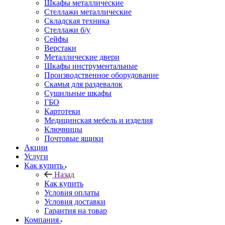
Шкафы металлические
Стеллажи металлические
Складская техника
Стеллажи б/у
Сейфы
Верстаки
Металлические двери
Шкафы инструментальные
Производственное оборудование
Скамья для раздевалок
Сушильные шкафы
ГБО
Картотеки
Медицинская мебель и изделия
Ключницы
Почтовые ящики
Акции
Услуги
Как купить
Назад
Как купить
Условия оплаты
Условия доставки
Гарантия на товар
Компания