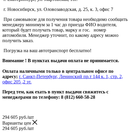
г. Новосибирск, ул. Оловозаводская, д. 25, к. 3, офис 7
При самовывозе для получения товара необходимо сообщить
менеджеру минимум за 1 час до приезда ФИО водителя,
который будет получать товар, марку и гос. номер
автомобиля. Менеджер уточнит, по какому адресу можно
получить заказ.
Погрузка на ваш автотранспорт бесплатно!
Внимание ! В пунктах выдачи оплата не принимается.
Оплата наличными только в центральном офисе по
адресу;
г. Санкт-Петербург, Ленинский пр.т 144 к. 1, стр. 2,
офис 205 ,2 эт.
Перед тем, как ехать в пункт выдачи свяжитесь с
менеджерами по телефону: 8 (812) 660-58-28
294 605
руб.
/шт
Варианты цен
294 605
руб.
/шт