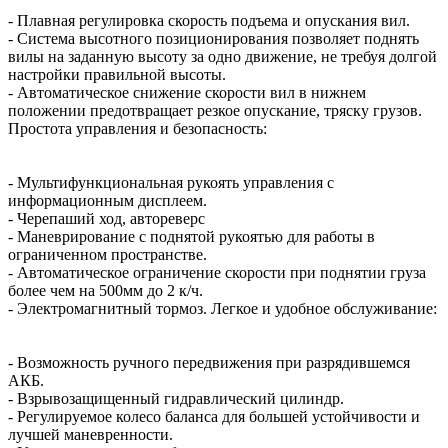
- Плавная регулировка скорость подъема и опускания вил.
- Система высотного позиционирования позволяет поднять
вилы на заданную высоту за одно движение, не требуя долгой
настройки правильной высоты.
- Автоматическое снижение скорости вил в нижнем
положении предотвращает резкое опускание, тряску грузов.
Простота управления и безопасность:
- Мультифункциональная рукоять управления с
информационным дисплеем.
- Черепаший ход, автореверс
- Маневрирование с поднятой рукоятью для работы в
ограниченном пространстве.
- Автоматическое ограничение скорости при поднятии груза
более чем на 500мм до 2 к/ч.
- Электромагнитный тормоз. Легкое и удобное обслуживание:
- Возможность ручного передвижения при разрядившемся
АКБ.
- Взрывозащищенный гидравлический цилиндр.
- Регулируемое колесо баланса для большей устойчивости и
лучшей маневренности.