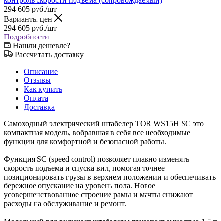
294 605
руб.
/шт
Варианты цен
294 605
руб.
/шт
Подробности
Нашли дешевле?
Рассчитать доставку
Описание
Отзывы
Как купить
Оплата
Доставка
Самоходный электрический штабелер TOR WS15H SC это
компактная модель, вобравшая в себя все необходимые
функции для комфортной и безопасной работы.
Функция SC (speed control) позволяет плавно изменять
скорость подъема и спуска вил, помогая точнее
позиционировать грузы в верхнем положении и обеспечивать
бережное опускание на уровень пола. Новое
усовершенствованное строение рамы и мачты снижают
расходы на обслуживание и ремонт.