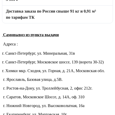
Доставка заказа по России свыше 91 кг и 0,91 м³
по тарифам ТК
Самовывоз из пункта выдачи
Адреса :
г. Санкт-Петербург, ул. Минеральная, 31в
г. Санкт-Петербург, Московское шоссе, 139 (ворота 30-32)
г. Химки мкр. Сходня, ул. Горная, д. 21А,
Московская обл.
г. Ярославль, Базовая улица, д.5В.
г. Ростов-на-Дону, ул. Троллейбусная, 2, офис 212г.
г. Саратов, Московское Шоссе, д. 14А, оф. 310
г. Нижний Новгород, ул. Высоковольтная, 16а
г. Екатеринбург, ул. Мартовская, 10г.