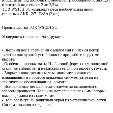
Модельный ряд включает штабелеры грузоподъемностью 1,5 т
и высотой подъема от 2 до 3,5 м.
TOR WS15H SC комплектуются необслуживаемыми
гелевыми АКБ 12/71 В/Ач (2 шт)
Преимущества TOR WS15H SC
Усовершенствованная конструкция:
- Высокий вес в сравнении с аналогами и низкий центр
тяжести для лучшей устойчивости при работе с грузами на
высоте.
- Особенно прочная мачта H-образной формы из утолщенной
стали, не вибрирует и не раскачивается при работе с грузом.
- Закрытая конструкция мачты защищает ролики от
изнашивания в процессе движения-снижает затраты на
техническое обслуживание и ремонт.
- Все основные металлические элементы выполнены с
запасом прочности. Толщина металла на вилах 8мм, опоры
шасси сделаны из стали 30 мм.
- Полноразмерный защитный экран из металлической сетки.
Система плавного хода вил: