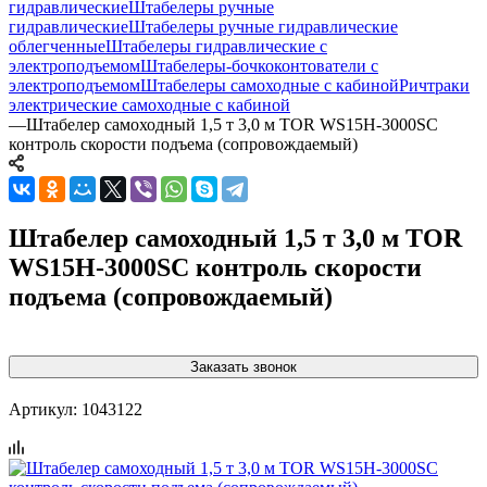
гидравлические
Штабелеры ручные
гидравлические
Штабелеры ручные гидравлические
облегченные
Штабелеры гидравлические c
электроподъемом
Штабелеры-бочкоконтователи с
электроподъемом
Штабелеры самоходные с кабиной
Ричтраки
электрические самоходные с кабиной
—
Штабелер самоходный 1,5 т 3,0 м TOR WS15H-3000SC
контроль скорости подъема (сопровождаемый)
Штабелер самоходный 1,5 т 3,0 м TOR
WS15H-3000SC контроль скорости
подъема (сопровождаемый)
Заказать звонок
Артикул:
1043122