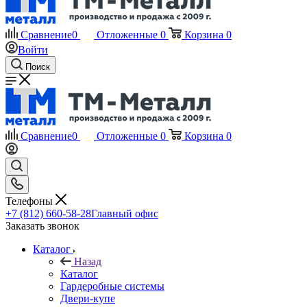
Сравнение
0
Отложенные
0
Корзина
0
Войти
Поиск
Сравнение
0
Отложенные
0
Корзина
0
Телефоны
+7 (812) 660-58-28
Главный офис
Заказать звонок
Каталог
Назад
Каталог
Гардеробные системы
Двери-купе