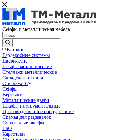
Сейфы и металлическая мебель
Каталог
Гардеробные системы
Двери-купе
Шкафы металлические
Стеллажи металлические
Складская техника
Стеллажи б/у
Сейфы
Верстаки
Металлические двери
Шкафы инструментальные
Производственное оборудование
Скамья для раздевалок
Сушильные шкафы
ГБО
Картотеки
Медицинская мебель и изделия