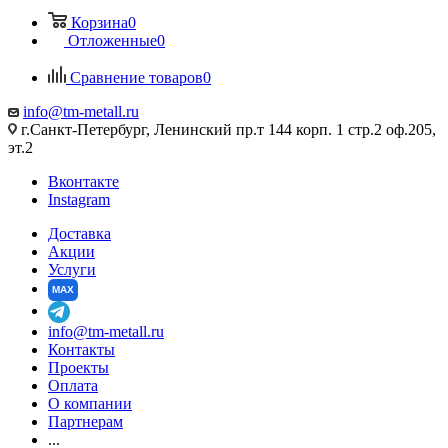
Корзина
0
Отложенные
0
Сравнение товаров
0
info@tm-metall.ru
г.Санкт-Петербург, Ленинский пр.т 144 корп. 1 стр.2 оф.205,
эт.2
Вконтакте
Instagram
Доставка
Акции
Услуги
MAX
info@tm-metall.ru
Контакты
Проекты
Оплата
О компании
Партнерам
...