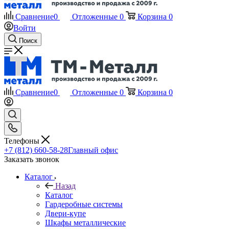
Сравнение
0
Отложенные
0
Корзина
0
Войти
Поиск
Сравнение
0
Отложенные
0
Корзина
0
Телефоны
+7 (812) 660-58-28
Главный офис
Заказать звонок
Каталог
Назад
Каталог
Гардеробные системы
Двери-купе
Шкафы металлические