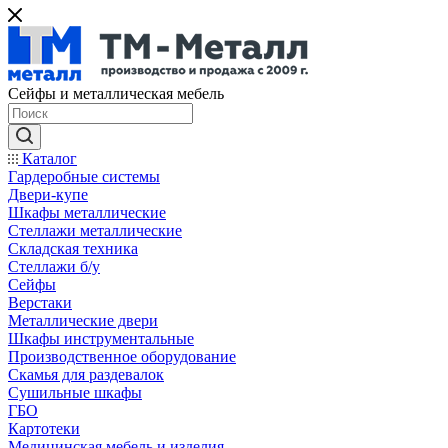
Сейфы и металлическая мебель
Каталог
Гардеробные системы
Двери-купе
Шкафы металлические
Стеллажи металлические
Складская техника
Стеллажи б/у
Сейфы
Верстаки
Металлические двери
Шкафы инструментальные
Производственное оборудование
Скамья для раздевалок
Сушильные шкафы
ГБО
Картотеки
Медицинская мебель и изделия