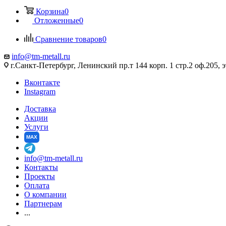
Корзина
0
Отложенные
0
Сравнение товаров
0
info@tm-metall.ru
г.Санкт-Петербург, Ленинский пр.т 144 корп. 1 стр.2 оф.205, э
Вконтакте
Instagram
Доставка
Акции
Услуги
MAX
info@tm-metall.ru
Контакты
Проекты
Оплата
О компании
Партнерам
...