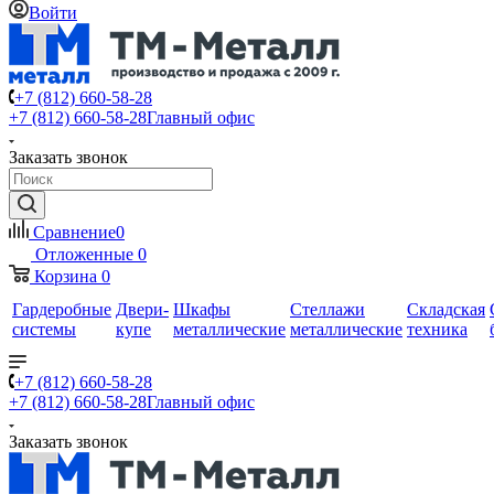
Войти
+7 (812) 660-58-28
+7 (812) 660-58-28
Главный офис
Заказать звонок
Сравнение
0
Отложенные
0
Корзина
0
Гардеробные
Двери-
Шкафы
Стеллажи
Складская
системы
купе
металлические
металлические
техника
+7 (812) 660-58-28
+7 (812) 660-58-28
Главный офис
Заказать звонок