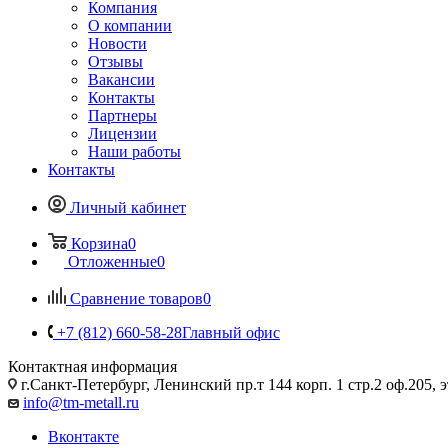
Компания
О компании
Новости
Отзывы
Вакансии
Контакты
Партнеры
Лицензии
Наши работы
Контакты
Личный кабинет
Корзина
0
Отложенные
0
Сравнение товаров
0
+7 (812) 660-58-28
Главный офис
Контактная информация
г.Санкт-Петербург, Ленинский пр.т 144 корп. 1 стр.2 оф.205, э
info@tm-metall.ru
Вконтакте