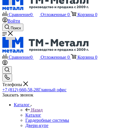
Сравнение
0
Отложенные
0
Корзина
0
Войти
Поиск
Сравнение
0
Отложенные
0
Корзина
0
Телефоны
+7 (812) 660-58-28
Главный офис
Заказать звонок
Каталог
Назад
Каталог
Гардеробные системы
Двери-купе