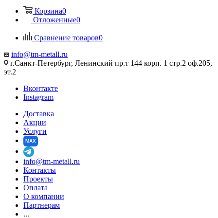
Корзина
0
Отложенные
0
Сравнение товаров
0
info@tm-metall.ru
г.Санкт-Петербург, Ленинский пр.т 144 корп. 1 стр.2 оф.205,
эт.2
Вконтакте
Instagram
Доставка
Акции
Услуги
MAX
info@tm-metall.ru
Контакты
Проекты
Оплата
О компании
Партнерам
...