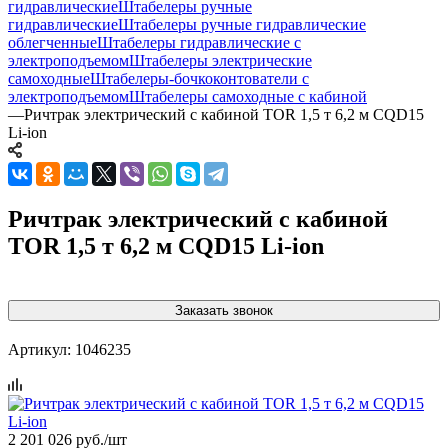
гидравлические
Штабелеры ручные
гидравлические
Штабелеры ручные гидравлические
облегченные
Штабелеры гидравлические c
электроподъемом
Штабелеры электрические
самоходные
Штабелеры-бочкоконтователи с
электроподъемом
Штабелеры самоходные с кабиной
—
Ричтрак электрический с кабиной TOR 1,5 т 6,2 м CQD15
Li-ion
Ричтрак электрический с кабиной
TOR 1,5 т 6,2 м CQD15 Li-ion
Заказать звонок
Артикул:
1046235
2 201 026
руб.
/шт