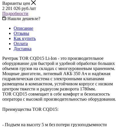
Варианты цен
2 201 026
руб.
/шт
Подробности
Нашли дешевле?
Описание
Отзывы
Как купить
Оплата
Доставка
Ричтрак TOR CQD15 Li-Ion - это производительное
оборудование для быстрой и удобной обработки больших
объемов грузов на складах с многоуровневым хранением.
Мощные двигатели, литиевый АКБ 350 Ач и надёжная
гидравлическая система с электронными клапанами
размещены в компактном, устойчивом корпусе с низким
центром тяжести и радиусом разворота 1780мм.
TOR CQD15 совмещает в себе комфорт и безопасность
оператора с высокой производительностью оборудования.
Преимущества TOR CQD15:
- Подъем на высоту 5 м без потери грузоподъемности