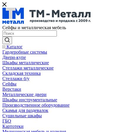
Сейфы и металлическая мебель
Каталог
Гардеробные системы
Двери-купе
Шкафы металлические
Стеллажи металлические
Складская техника
Стеллажи б/у
Сейфы
Верстаки
Металлические двери
Шкафы инструментальные
Производственное оборудование
Скамья для раздевалок
Сушильные шкафы
ГБО
Картотеки
Медицинская мебель и изделия