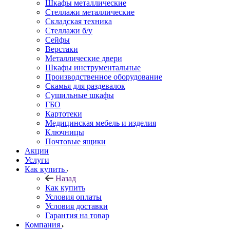
Шкафы металлические
Стеллажи металлические
Складская техника
Стеллажи б/у
Сейфы
Верстаки
Металлические двери
Шкафы инструментальные
Производственное оборудование
Скамья для раздевалок
Сушильные шкафы
ГБО
Картотеки
Медицинская мебель и изделия
Ключницы
Почтовые ящики
Акции
Услуги
Как купить
Назад
Как купить
Условия оплаты
Условия доставки
Гарантия на товар
Компания