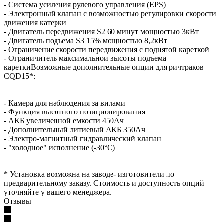
- Система усиления рулевого управления (EPS)
- Электронный клапан с возможностью регулировки скорости
движения катерки
- Двигатель передвижения S2 60 минут мощностью 3кВт
- Двигатель подъема S3 15% мощностью 8,2кВт
- Ограничение скорости передвижения с поднятой кареткой
- Ограничитель максимальной высоты подъема
кареткиВозможные дополнительные опции для ричтраков
CQD15*:
- Камера для наблюдения за вилами
- Функция высотного позиционирования
- АКБ увеличенной емкости 450Ач
- Дополнительный литиевый АКБ 350Ач
- Электро-магнитный гидравлический клапан
- "холодное" исполнение (-30°C)
* Установка возможна на заводе- изготовители по
предварительному заказу. Стоимость и доступность опций
уточняйте у вашего менеджера.
Отзывы