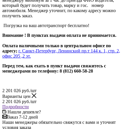
менеджеру минимум за 1 час до приезда ФИО водителя,
который будет получать товар, марку и гос. номер
автомобиля. Менеджер уточнит, по какому адресу можно
получить заказ.
Погрузка на ваш автотранспорт бесплатно!
Внимание ! В пунктах выдачи оплата не принимается.
Оплата наличными только в центральном офисе по
адресу;
г. Санкт-Петербург, Ленинский пр.т 144 к. 1, стр. 2,
офис 205 ,2 эт.
Перед тем, как ехать в пункт выдачи свяжитесь с
менеджерами по телефону: 8 (812) 660-58-28
2 201 026
руб.
/шт
Варианты цен
2 201 026
руб.
/шт
Подробности
Нашли дешевле?
Заказ 7-12 дней
Наши менеджеры обязательно свяжутся с вами и уточнят
условия заказа