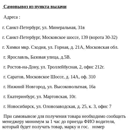
Самовывоз из пункта выдачи
Адреса :
г. Санкт-Петербург, ул. Минеральная, 31в
г. Санкт-Петербург, Московское шоссе, 139 (ворота 30-32)
г. Химки мкр. Сходня, ул. Горная, д. 21А,
Московская обл.
г. Ярославль, Базовая улица, д.5В.
г. Ростов-на-Дону, ул. Троллейбусная, 2, офис 212г.
г. Саратов, Московское Шоссе, д. 14А, оф. 310
г. Нижний Новгород, ул. Высоковольтная, 16а
г. Екатеринбург, ул. Мартовская, 10г.
г. Новосибирск, ул. Оловозаводская, д. 25, к. 3, офис 7
При самовывозе для получения товара необходимо сообщить
менеджеру минимум за 1 час до приезда ФИО водителя,
который будет получать товар, марку и гос. номер