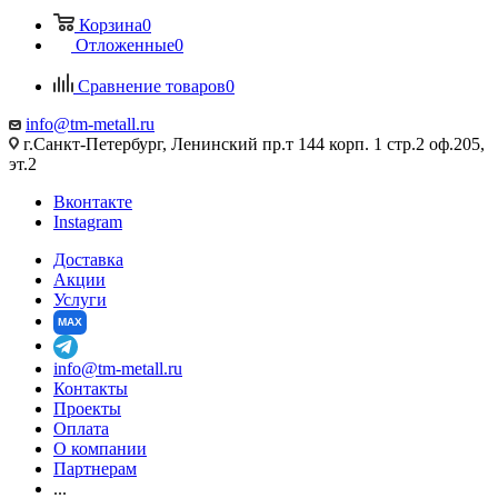
Корзина
0
Отложенные
0
Сравнение товаров
0
info@tm-metall.ru
г.Санкт-Петербург, Ленинский пр.т 144 корп. 1 стр.2 оф.205,
эт.2
Вконтакте
Instagram
Доставка
Акции
Услуги
MAX
info@tm-metall.ru
Контакты
Проекты
Оплата
О компании
Партнерам
...