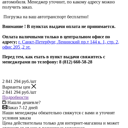
автомобиля. Менеджер уточнит, по какому адресу можно
получить заказ.
Погрузка на ваш автотранспорт бесплатно!
Внимание ! В пунктах выдачи оплата не принимается.
Оплата наличными только в центральном офисе по
адресу;
г. Санкт-Петербург, Ленинский пр.т 144 к. 1, стр. 2,
офис 205 ,2 эт.
Перед тем, как ехать в пункт выдачи свяжитесь с
менеджерами по телефону: 8 (812) 660-58-28
2 841 294
руб.
/шт
Варианты цен
2 841 294
руб.
/шт
Подробности
Нашли дешевле?
Заказ 7-12 дней
Наши менеджеры обязательно свяжутся с вами и уточнят
условия заказа
Цена действительна только для интернет-магазина и может