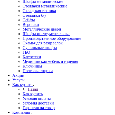
Шкафы металлические
Стеллажи металлические
Складская техника
Стеллажи б/у
Сейфы
Верстаки
Металлические двери
Шкафы инструментальные
Производственное оборудование
Скамья для раздевалок
Сушильные шкафы
ГБО
Картотеки
Медицинская мебель и изделия
Ключницы
Почтовые ящики
Акции
Услуги
Как купить
Назад
Как купить
Условия оплаты
Условия доставки
Гарантия на товар
Компания