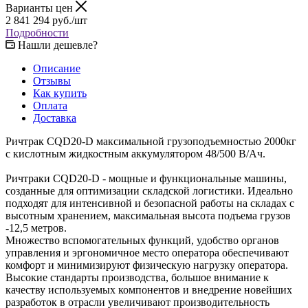
Варианты цен
2 841 294
руб.
/шт
Подробности
Нашли дешевле?
Описание
Отзывы
Как купить
Оплата
Доставка
Ричтрак CQD20-D максимальной грузоподъемностью 2000кг
с кислотным жидкостным аккумулятором 48/500 В/Ач.
Ричтраки CQD20-D - мощные и функциональные машины,
созданные для оптимизации складской логистики. Идеально
подходят для интенсивной и безопасной работы на складах с
высотным хранением, максимальная высота подъема грузов
-12,5 метров.
Множество вспомогательных функций, удобство органов
управления и эргономичное место оператора обеспечивают
комфорт и минимизируют физическую нагрузку оператора.
Высокие стандарты производства, большое внимание к
качеству используемых компонентов и внедрение новейших
разработок в отрасли увеличивают производительность