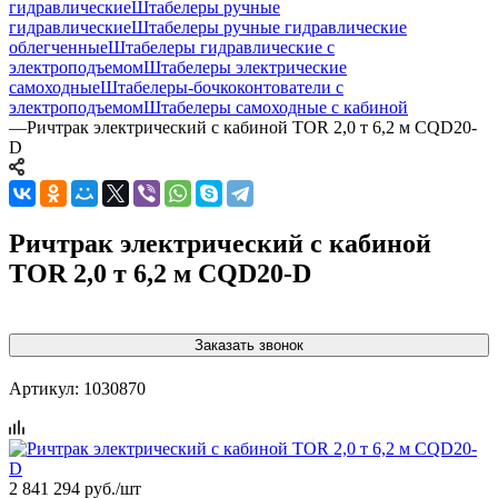
гидравлические
Штабелеры ручные
гидравлические
Штабелеры ручные гидравлические
облегченные
Штабелеры гидравлические c
электроподъемом
Штабелеры электрические
самоходные
Штабелеры-бочкоконтователи с
электроподъемом
Штабелеры самоходные с кабиной
—
Ричтрак электрический с кабиной TOR 2,0 т 6,2 м CQD20-
D
Ричтрак электрический с кабиной
TOR 2,0 т 6,2 м CQD20-D
Заказать звонок
Артикул:
1030870
2 841 294
руб.
/шт