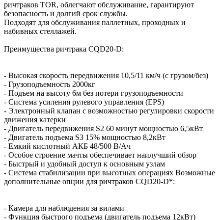
ричтраков ТОR, облегчают обслуживание, гарантируют
безопасность и долгий срок службы.
Подходят для обслуживания паллетных, проходных и
набивных стеллажей.
Преимущества ричтрака CQD20-D:
- Высокая скорость передвижения 10,5/11 км/ч (с грузом/без)
- Грузоподъемность 2000кг
- Подъем на высоту 6м без потери грузоподъемности
- Система усиления рулевого управления (EPS)
- Электронный клапан с возможностью регулировки скорости
движения катерки
- Двигатель передвижения S2 60 минут мощностью 6,5кВт
- Двигатель подъема S3 15% мощностью 8,2кВт
- Емкий кислотный АКБ 48/500 В/Ач
- Особое строение мачты обеспечивает наилучший обзор
- Быстрый и удобный доступ к основным узлам
- Система стабилизации при высотных операциях Возможные
дополнительные опции для ричтраков CQD20-D*:
- Камера для наблюдения за вилами
- Функция быстрого подъема (двигатель подъема 12кВт)