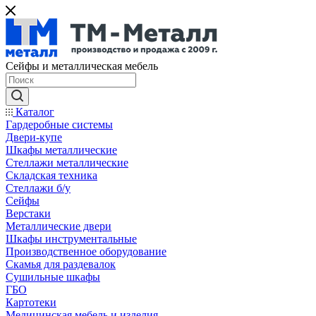
Сейфы и металлическая мебель
Каталог
Гардеробные системы
Двери-купе
Шкафы металлические
Стеллажи металлические
Складская техника
Стеллажи б/у
Сейфы
Верстаки
Металлические двери
Шкафы инструментальные
Производственное оборудование
Скамья для раздевалок
Сушильные шкафы
ГБО
Картотеки
Медицинская мебель и изделия