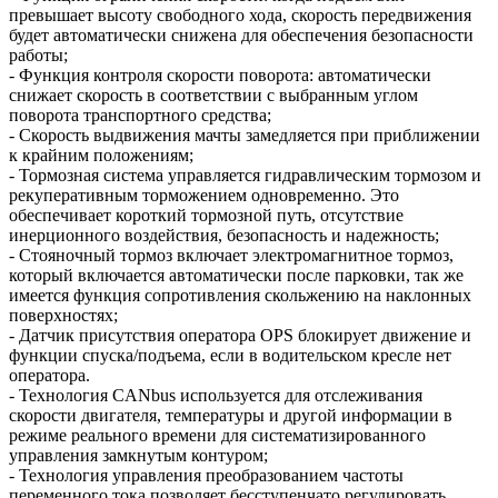
превышает высоту свободного хода, скорость передвижения
будет автоматически снижена для обеспечения безопасности
работы;
- Функция контроля скорости поворота: автоматически
снижает скорость в соответствии с выбранным углом
поворота транспортного средства;
- Скорость выдвижения мачты замедляется при приближении
к крайним положениям;
- Тормозная система управляется гидравлическим тормозом и
рекуперативным торможением одновременно. Это
обеспечивает короткий тормозной путь, отсутствие
инерционного воздействия, безопасность и надежность;
- Стояночный тормоз включает электромагнитное тормоз,
который включается автоматически после парковки, так же
имеется функция сопротивления скольжению на наклонных
поверхностях;
- Датчик присутствия оператора OPS блокирует движение и
функции спуска/подъема, если в водительском кресле нет
оператора.
- Технология CANbus используется для отслеживания
скорости двигателя, температуры и другой информации в
режиме реального времени для систематизированного
управления замкнутым контуром;
- Технология управления преобразованием частоты
переменного тока позволяет бесступенчато регулировать