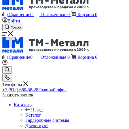
Сравнение
0
Отложенные
0
Корзина
0
Войти
Поиск
Сравнение
0
Отложенные
0
Корзина
0
Телефоны
+7 (812) 660-58-28
Главный офис
Заказать звонок
Каталог
Назад
Каталог
Гардеробные системы
Двери-купе