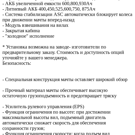
- АКБ увеличенной емкости 600,800,930Ач
- Литиевый АКБ 400,450,525,600,750, 875Ач
- Система стабилизации ASC автоматически блокирует колеса
при движении мачты вперед-назад
- Модуль взвешивания на вилах
- Закрытая кабина
- "холодное" исполнение
* Установка возможна на заводе- изготовители по
предварительному заказу. Стоимость и доступность опций
уточняйте у вашего менеджера.
Безопасность:
- Специальная конструкция мачты оставляет широкий обзор
- Прочный материал мачты обеспечивает высокую
остаточную грузоподъемность и предотвращает тряску
- Усилитель рулевого управления (EPS)
- Функция ограничения по высоте: при достижении
максимальной высоты вил, подъемный двигатель
автоматически снижает скорость для обеспечения
сохранности грузов;
- Функция ограничения скорости: когда подъем вил