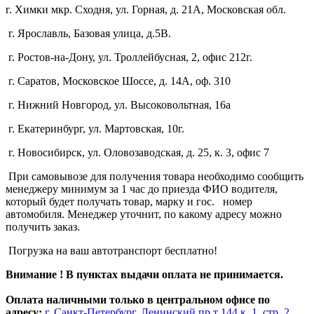
г. Химки мкр. Сходня, ул. Горная, д. 21А,
Московская обл.
г. Ярославль, Базовая улица, д.5В.
г. Ростов-на-Дону, ул. Троллейбусная, 2, офис 212г.
г. Саратов, Московское Шоссе, д. 14А, оф. 310
г. Нижний Новгород, ул. Высоковольтная, 16а
г. Екатеринбург, ул. Мартовская, 10г.
г. Новосибирск, ул. Оловозаводская, д. 25, к. 3, офис 7
При самовывозе для получения товара необходимо сообщить
менеджеру минимум за 1 час до приезда ФИО водителя,
который будет получать товар, марку и гос. номер
автомобиля. Менеджер уточнит, по какому адресу можно
получить заказ.
Погрузка на ваш автотранспорт бесплатно!
Внимание ! В пунктах выдачи оплата не принимается.
Оплата наличными только в центральном офисе по
адресу;
г. Санкт-Петербург, Ленинский пр.т 144 к. 1, стр. 2,