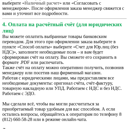
выберите «
Наличный расчет
» или «Согласовать с
менеджером». После оформления заказа менеджер свяжется с
вами и уточнит все подробности.
4. Оплата на расчётный счёт (для юридических
лиц)
Вы можете оплатить выбранные товары банковским
переводом. Для этого при оформлении заказа выберите в
пункте «Способ оплаты» выберите «Счет для Юр.лиц (без
НДС)», заполните необходимые поля – и вам будет
сформирован счёт на оплату. Вы сможете его сохранить в
формате .PDF или распечатать.
Также счёт на оплату можно оперативно получить, позвонив
менеджеру или посетив наш фирменный магазин.
Работая с юридическими лицами, мы предоставляем все
необходимые документы: оригинал счёта, счёт-фактуру,
товарную накладную или УПД. Работаем с НДС и без НДС.
Работаем с ЭДО.
Мы сделали всё, чтобы вы могли рассчитаться за
приобретаемый товар удобным для вас способом. А если
остались вопросы, обращайтесь к операторам по телефону 8
(812) 660-58-28 или в режиме онлайн-чата.