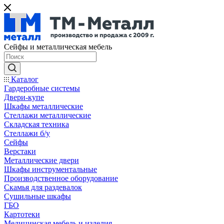
Сейфы и металлическая мебель
Каталог
Гардеробные системы
Двери-купе
Шкафы металлические
Стеллажи металлические
Складская техника
Стеллажи б/у
Сейфы
Верстаки
Металлические двери
Шкафы инструментальные
Производственное оборудование
Скамья для раздевалок
Сушильные шкафы
ГБО
Картотеки
Медицинская мебель и изделия