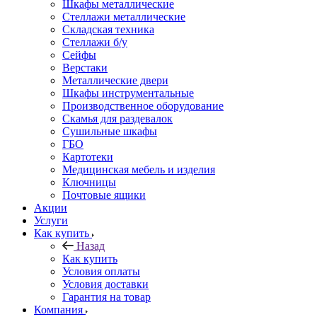
Шкафы металлические
Стеллажи металлические
Складская техника
Стеллажи б/у
Сейфы
Верстаки
Металлические двери
Шкафы инструментальные
Производственное оборудование
Скамья для раздевалок
Сушильные шкафы
ГБО
Картотеки
Медицинская мебель и изделия
Ключницы
Почтовые ящики
Акции
Услуги
Как купить
Назад
Как купить
Условия оплаты
Условия доставки
Гарантия на товар
Компания