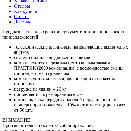
Характеристики
Отзывы
Как купить
Оплата
Доставка
Предназначены для хранения документации и канцелярских
принадлежностей.
телескопические шариковые направляющие выдвижных
ящиков
система полного выдвижения ящиков
комплектуются надежным центральным замком
ПРАКТИК (2000 комбинаций) с возможностью смены
цилиндра и мастер-ключом
комплектуются колесами, два передних снабжены
стопорами
нагрузка на ящики – 20 кг
поставляются в разобранном виде
опция: окраска передних панелей в другие цвета из
палитры производителя, +10% к стоимости (при заказе
от 50 шт.)
ВНИМАНИЕ!
Производитель оставляет за собой право, без
предварительного уведомления, вносить изменения в