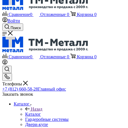
Сравнение
0
Отложенные
0
Корзина
0
Войти
Поиск
Сравнение
0
Отложенные
0
Корзина
0
Телефоны
+7 (812) 660-58-28
Главный офис
Заказать звонок
Каталог
Назад
Каталог
Гардеробные системы
Двери-купе