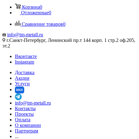
Корзина
0
Отложенные
0
Сравнение товаров
0
info@tm-metall.ru
г.Санкт-Петербург, Ленинский пр.т 144 корп. 1 стр.2 оф.205,
эт.2
Вконтакте
Instagram
Доставка
Акции
Услуги
MAX
info@tm-metall.ru
Контакты
Проекты
Оплата
О компании
Партнерам
...