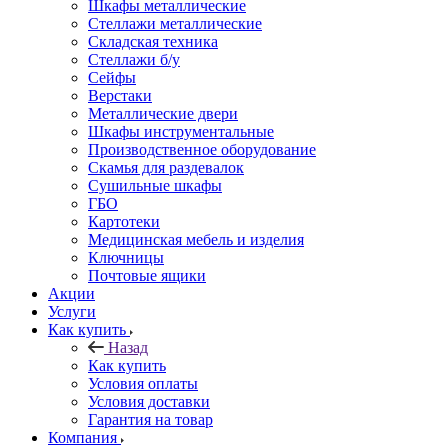
Шкафы металлические
Стеллажи металлические
Складская техника
Стеллажи б/у
Сейфы
Верстаки
Металлические двери
Шкафы инструментальные
Производственное оборудование
Скамья для раздевалок
Сушильные шкафы
ГБО
Картотеки
Медицинская мебель и изделия
Ключницы
Почтовые ящики
Акции
Услуги
Как купить
Назад
Как купить
Условия оплаты
Условия доставки
Гарантия на товар
Компания