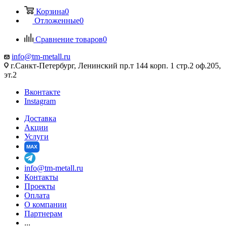
Корзина
0
Отложенные
0
Сравнение товаров
0
info@tm-metall.ru
г.Санкт-Петербург, Ленинский пр.т 144 корп. 1 стр.2 оф.205,
эт.2
Вконтакте
Instagram
Доставка
Акции
Услуги
MAX
info@tm-metall.ru
Контакты
Проекты
Оплата
О компании
Партнерам
...