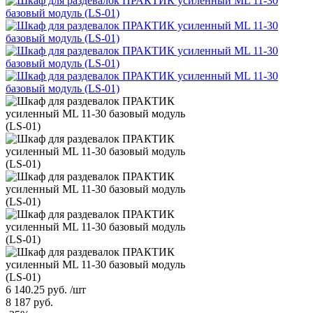
6 140.25
руб.
/шт
8 187
руб.