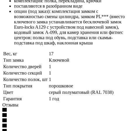
комплектация: полка, перекладина, крючки
поставляются в разобранном виде
опции (под заказ): комплектация замком с
возможностью смены цилиндра, замком PL*** (вместо
ключевого замка устанавливается бесключевой замок
Euro-locks A129 с устройством под навесной замок),
кодовый замок А-099, для камер хранения или фитнес
центров; полка под обувь, подставка или скамья-
подставка под шкаф, наклонная крыша
Вес, кг
17
Тип замка
Ключевой
Количество дверей
1
Количество секций
1
Количество полок, шт
1
Тип покрытия
порошковое
Цвет
серый полуматовый (RAL 7038)
Гарантия
1 год
Отзывы