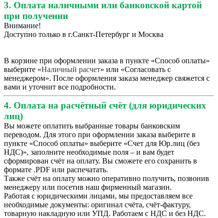
3. Оплата наличными или банковской картой
при получении
Внимание!
Доступно только в г.Санкт-Петербург и Москва
В корзине при оформлении заказа в пункте «Способ оплаты»
выберите «
Наличный расчет
» или «Согласовать с
менеджером». После оформления заказа менеджер свяжется с
вами и уточнит все подробности.
4. Оплата на расчётный счёт (для юридических
лиц)
Вы можете оплатить выбранные товары банковским
переводом. Для этого при оформлении заказа выберите в
пункте «Способ оплаты» выберите «Счет для Юр.лиц (без
НДС)», заполните необходимые поля – и вам будет
сформирован счёт на оплату. Вы сможете его сохранить в
формате .PDF или распечатать.
Также счёт на оплату можно оперативно получить, позвонив
менеджеру или посетив наш фирменный магазин.
Работая с юридическими лицами, мы предоставляем все
необходимые документы: оригинал счёта, счёт-фактуру,
товарную накладную или УПД. Работаем с НДС и без НДС.