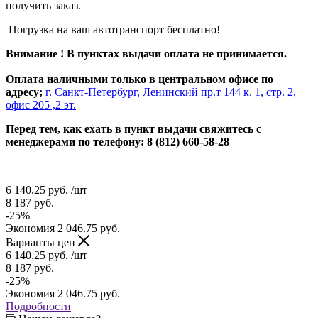
получить заказ.
Погрузка на ваш автотранспорт бесплатно!
Внимание ! В пунктах выдачи оплата не принимается.
Оплата наличными только в центральном офисе по
адресу;
г. Санкт-Петербург, Ленинский пр.т 144 к. 1, стр. 2,
офис 205 ,2 эт.
Перед тем, как ехать в пункт выдачи свяжитесь с
менеджерами по телефону: 8 (812) 660-58-28
6 140.25
руб.
/шт
8 187
руб.
-
25
%
Экономия
2 046.75
руб.
Варианты цен
6 140.25
руб.
/шт
8 187
руб.
-
25
%
Экономия
2 046.75
руб.
Подробности