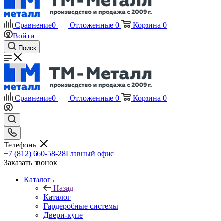
Сравнение
0
Отложенные
0
Корзина
0
Войти
Поиск
Сравнение
0
Отложенные
0
Корзина
0
Телефоны
+7 (812) 660-58-28
Главный офис
Заказать звонок
Каталог
Назад
Каталог
Гардеробные системы
Двери-купе