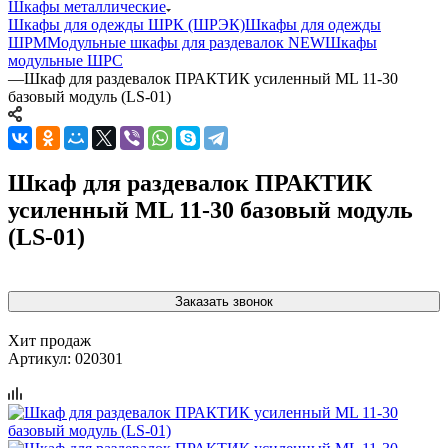
Шкафы металлические
Шкафы для одежды ШРК (ШРЭК)
Шкафы для одежды
ШРМ
Модульные шкафы для раздевалок NEW
Шкафы
модульные ШРС
—
Шкаф для раздевалок ПРАКТИК усиленный ML 11-30
базовый модуль (LS-01)
Шкаф для раздевалок ПРАКТИК
усиленный ML 11-30 базовый модуль
(LS-01)
Заказать звонок
Хит продаж
Артикул:
020301