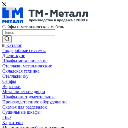
Сейфы и металлическая мебель
Каталог
Гардеробные системы
Двери-купе
Шкафы металлические
Стеллажи металлические
Складская техника
Стеллажи б/у
Сейфы
Верстаки
Металлические двери
Шкафы инструментальные
Производственное оборудование
Скамья для раздевалок
Сушильные шкафы
ГБО
Картотеки
Медицинская мебель и изделия