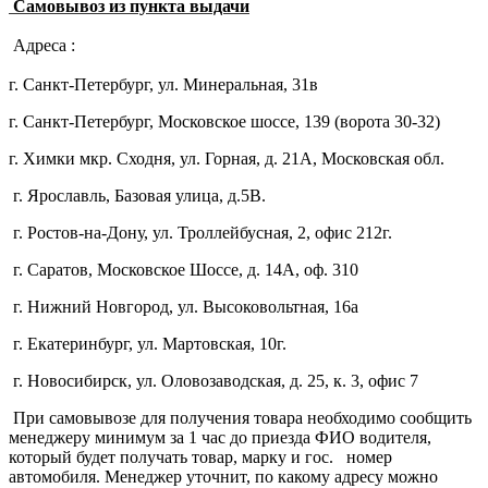
Самовывоз из пункта выдачи
Адреса :
г. Санкт-Петербург, ул. Минеральная, 31в
г. Санкт-Петербург, Московское шоссе, 139 (ворота 30-32)
г. Химки мкр. Сходня, ул. Горная, д. 21А,
Московская обл.
г. Ярославль, Базовая улица, д.5В.
г. Ростов-на-Дону, ул. Троллейбусная, 2, офис 212г.
г. Саратов, Московское Шоссе, д. 14А, оф. 310
г. Нижний Новгород, ул. Высоковольтная, 16а
г. Екатеринбург, ул. Мартовская, 10г.
г. Новосибирск, ул. Оловозаводская, д. 25, к. 3, офис 7
При самовывозе для получения товара необходимо сообщить
менеджеру минимум за 1 час до приезда ФИО водителя,
который будет получать товар, марку и гос. номер
автомобиля. Менеджер уточнит, по какому адресу можно