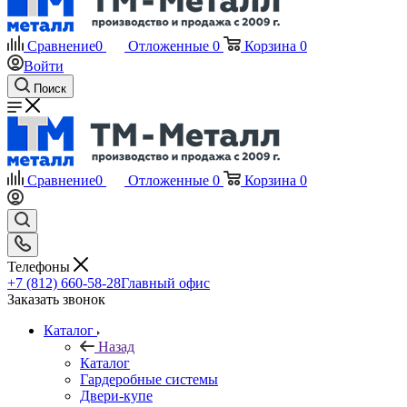
Сравнение
0
Отложенные
0
Корзина
0
Войти
Поиск
Сравнение
0
Отложенные
0
Корзина
0
Телефоны
+7 (812) 660-58-28
Главный офис
Заказать звонок
Каталог
Назад
Каталог
Гардеробные системы
Двери-купе