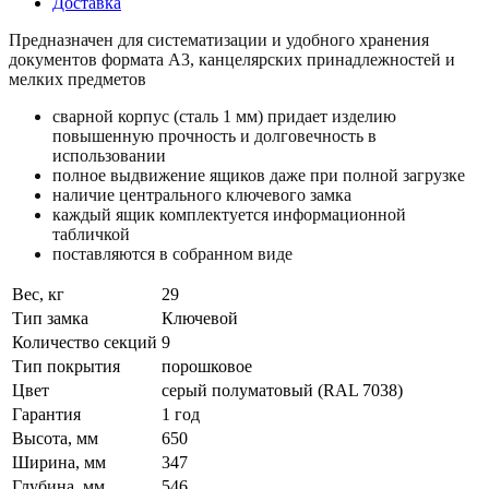
Доставка
Предназначен для систематизации и удобного хранения
документов формата А3, канцелярских принадлежностей и
мелких предметов
сварной корпус (сталь 1 мм) придает изделию
повышенную прочность и долговечность в
использовании
полное выдвижение ящиков даже при полной загрузке
наличие центрального ключевого замка
каждый ящик комплектуется информационной
табличкой
поставляются в собранном виде
Вес, кг
29
Тип замка
Ключевой
Количество секций
9
Тип покрытия
порошковое
Цвет
серый полуматовый (RAL 7038)
Гарантия
1 год
Высота, мм
650
Ширина, мм
347
Глубина, мм
546