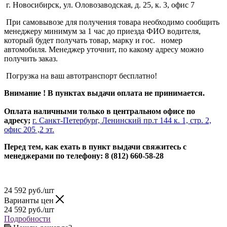
г. Новосибирск, ул. Оловозаводская, д. 25, к. 3, офис 7
При самовывозе для получения товара необходимо сообщить
менеджеру минимум за 1 час до приезда ФИО водителя,
который будет получать товар, марку и гос. номер
автомобиля. Менеджер уточнит, по какому адресу можно
получить заказ.
Погрузка на ваш автотранспорт бесплатно!
Внимание ! В пунктах выдачи оплата не принимается.
Оплата наличными только в центральном офисе по
адресу;
г. Санкт-Петербург, Ленинский пр.т 144 к. 1, стр. 2,
офис 205 ,2 эт.
Перед тем, как ехать в пункт выдачи свяжитесь с
менеджерами по телефону: 8 (812) 660-58-28
24 592
руб.
/шт
Варианты цен
24 592
руб.
/шт
Подробности