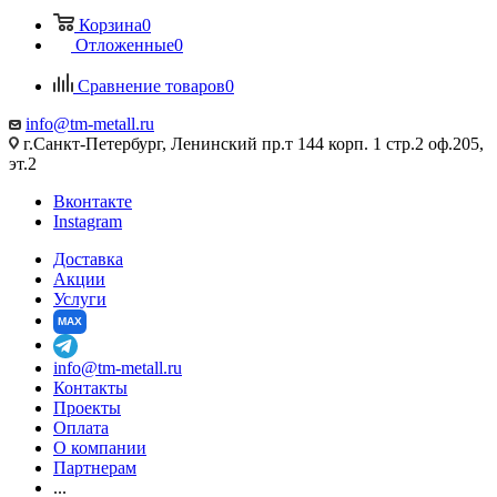
Корзина
0
Отложенные
0
Сравнение товаров
0
info@tm-metall.ru
г.Санкт-Петербург, Ленинский пр.т 144 корп. 1 стр.2 оф.205,
эт.2
Вконтакте
Instagram
Доставка
Акции
Услуги
MAX
info@tm-metall.ru
Контакты
Проекты
Оплата
О компании
Партнерам
...