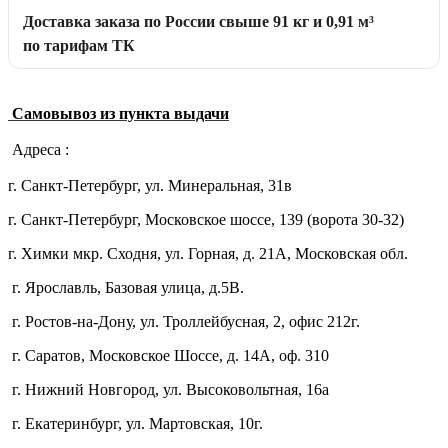
Доставка заказа по России свыше 91 кг и 0,91 м³
по тарифам ТК
Самовывоз из пункта выдачи
Адреса :
г. Санкт-Петербург, ул. Минеральная, 31в
г. Санкт-Петербург, Московское шоссе, 139 (ворота 30-32)
г. Химки мкр. Сходня, ул. Горная, д. 21А,
Московская обл.
г. Ярославль, Базовая улица, д.5В.
г. Ростов-на-Дону, ул. Троллейбусная, 2, офис 212г.
г. Саратов, Московское Шоссе, д. 14А, оф. 310
г. Нижний Новгород, ул. Высоковольтная, 16а
г. Екатеринбург, ул. Мартовская, 10г.