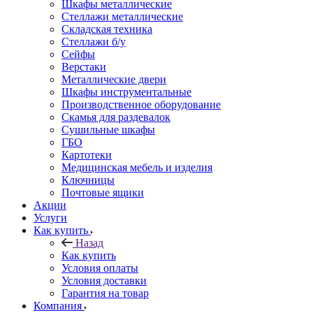
Шкафы металлические
Стеллажи металлические
Складская техника
Стеллажи б/у
Сейфы
Верстаки
Металлические двери
Шкафы инструментальные
Производственное оборудование
Скамья для раздевалок
Сушильные шкафы
ГБО
Картотеки
Медицинская мебель и изделия
Ключницы
Почтовые ящики
Акции
Услуги
Как купить
Назад
Как купить
Условия оплаты
Условия доставки
Гарантия на товар
Компания