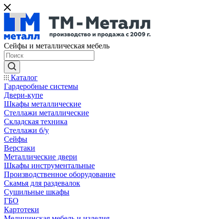
Сейфы и металлическая мебель
Каталог
Гардеробные системы
Двери-купе
Шкафы металлические
Стеллажи металлические
Складская техника
Стеллажи б/у
Сейфы
Верстаки
Металлические двери
Шкафы инструментальные
Производственное оборудование
Скамья для раздевалок
Сушильные шкафы
ГБО
Картотеки
Медицинская мебель и изделия