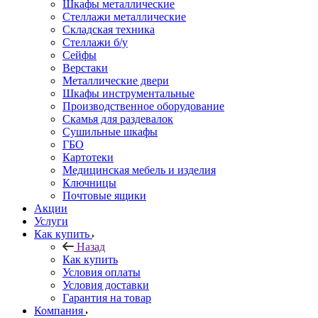
Шкафы металлические
Стеллажи металлические
Складская техника
Стеллажи б/у
Сейфы
Верстаки
Металлические двери
Шкафы инструментальные
Производственное оборудование
Скамья для раздевалок
Сушильные шкафы
ГБО
Картотеки
Медицинская мебель и изделия
Ключницы
Почтовые ящики
Акции
Услуги
Как купить
Назад
Как купить
Условия оплаты
Условия доставки
Гарантия на товар
Компания