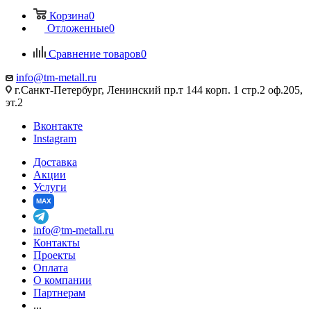
Корзина
0
Отложенные
0
Сравнение товаров
0
info@tm-metall.ru
г.Санкт-Петербург, Ленинский пр.т 144 корп. 1 стр.2 оф.205,
эт.2
Вконтакте
Instagram
Доставка
Акции
Услуги
MAX
info@tm-metall.ru
Контакты
Проекты
Оплата
О компании
Партнерам
...