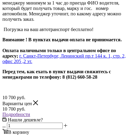
менеджеру минимум за 1 час до приезда ФИО водителя,
который будет получать товар, марку и гос. номер
автомобиля. Менеджер уточнит, по какому адресу можно
получить заказ.
Погрузка на ваш автотранспорт бесплатно!
Внимание ! В пунктах выдачи оплата не принимается.
Оплата наличными только в центральном офисе по
адресу;
г. Санкт-Петербург, Ленинский пр.т 144 к. 1, стр. 2,
офис 205 ,2 эт.
Перед тем, как ехать в пункт выдачи свяжитесь с
менеджерами по телефону: 8 (812) 660-58-28
10 700
руб.
Варианты цен
10 700
руб.
Подробности
Нашли дешевле?
В корзину