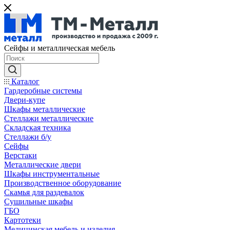
Сейфы и металлическая мебель
Каталог
Гардеробные системы
Двери-купе
Шкафы металлические
Стеллажи металлические
Складская техника
Стеллажи б/у
Сейфы
Верстаки
Металлические двери
Шкафы инструментальные
Производственное оборудование
Скамья для раздевалок
Сушильные шкафы
ГБО
Картотеки
Медицинская мебель и изделия