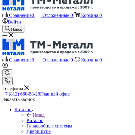
Сравнение
0
Отложенные
0
Корзина
0
Войти
Поиск
Сравнение
0
Отложенные
0
Корзина
0
Телефоны
+7 (812) 660-58-28
Главный офис
Заказать звонок
Каталог
Назад
Каталог
Гардеробные системы
Двери-купе