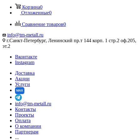
Корзина
0
Отложенные
0
Сравнение товаров
0
info@tm-metall.ru
г.Санкт-Петербург, Ленинский пр.т 144 корп. 1 стр.2 оф.205,
эт.2
Вконтакте
Instagram
Доставка
Акции
Услуги
MAX
info@tm-metall.ru
Контакты
Проекты
Оплата
О компании
Партнерам
...