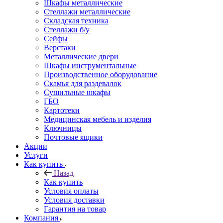
Шкафы металлические
Стеллажи металлические
Складская техника
Стеллажи б/у
Сейфы
Верстаки
Металлические двери
Шкафы инструментальные
Производственное оборудование
Скамья для раздевалок
Сушильные шкафы
ГБО
Картотеки
Медицинская мебель и изделия
Ключницы
Почтовые ящики
Акции
Услуги
Как купить
Назад
Как купить
Условия оплаты
Условия доставки
Гарантия на товар
Компания