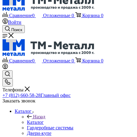
Сравнение
0
Отложенные
0
Корзина
0
Войти
Поиск
Сравнение
0
Отложенные
0
Корзина
0
Телефоны
+7 (812) 660-58-28
Главный офис
Заказать звонок
Каталог
Назад
Каталог
Гардеробные системы
Двери-купе