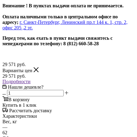
Внимание ! В пунктах выдачи оплата не принимается.
Оплата наличными только в центральном офисе по
адресу;
г. Санкт-Петербург, Ленинский пр.т 144 к. 1, стр. 2,
офис 205 ,2 эт.
Перед тем, как ехать в пункт выдачи свяжитесь с
менеджерами по телефону: 8 (812) 660-58-28
29 571
руб.
Варианты цен
29 571
руб.
Подробности
Нашли дешевле?
В корзину
Купить в 1 клик
Рассчитать доставку
Характеристики
Вес, кг
—
62