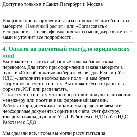
Доступно только в г.Санкт-Петербург и Москва
В корзине при оформлении заказа в пункте «Способ оплаты»
выберите «
Наличный расчет
» или «Согласовать с
менеджером». После оформления заказа менеджер свяжется с
вами и уточнит все подробности.
4. Оплата на расчётный счёт (для юридических
лиц)
Вы можете оплатить выбранные товары банковским
переводом. Для этого при оформлении заказа выберите в
пункте «Способ оплаты» выберите «Счет для Юр.лиц (без
НДС)», заполните необходимые поля – и вам будет
сформирован счёт на оплату. Вы сможете его сохранить в
формате .PDF или распечатать.
Также счёт на оплату можно оперативно получить, позвонив
менеджеру или посетив наш фирменный магазин.
Работая с юридическими лицами, мы предоставляем все
необходимые документы: оригинал счёта, счёт-фактуру,
товарную накладную или УПД. Работаем с НДС и без НДС.
Работаем с ЭДО.
Мы сделали всё, чтобы вы могли рассчитаться за