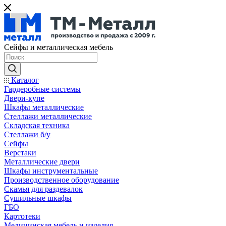
Сейфы и металлическая мебель
Каталог
Гардеробные системы
Двери-купе
Шкафы металлические
Стеллажи металлические
Складская техника
Стеллажи б/у
Сейфы
Верстаки
Металлические двери
Шкафы инструментальные
Производственное оборудование
Скамья для раздевалок
Сушильные шкафы
ГБО
Картотеки
Медицинская мебель и изделия