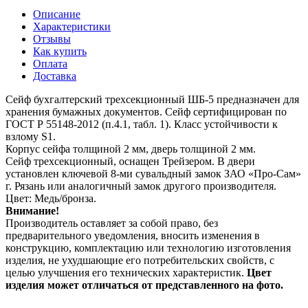
Описание
Характеристики
Отзывы
Как купить
Оплата
Доставка
Сейф бухгалтерский трехсекционный ШБ-5 предназначен для
хранения бумажных документов. Сейф сертифицирован по
ГОСТ Р 55148-2012 (п.4.1, табл. 1). Класс устойчивости к
взлому S1.
Корпус сейфа толщиной 2 мм, дверь толщиной 2 мм.
Сейф трехсекционный, оснащен Трейзером. В двери
установлен ключевой 8-ми сувальдный замок ЗАО «Про-Сам»
г. Рязань или аналогичный замок другого производителя.
Цвет: Медь/бронза.
Внимание!
Производитель оставляет за собой право, без
предварительного уведомления, вносить изменения в
конструкцию, комплектацию или технологию изготовления
изделия, не ухудшающие его потребительских свойств, с
целью улучшения его технических характеристик.
Цвет
изделия может отличаться от представленного на фото.