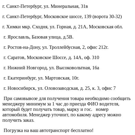
г. Санкт-Петербург, ул. Минеральная, 31в
г. Санкт-Петербург, Московское шоссе, 139 (ворота 30-32)
г. Химки мкр. Сходня, ул. Горная, д. 21А,
Московская обл.
г. Ярославль, Базовая улица, д.5В.
г. Ростов-на-Дону, ул. Троллейбусная, 2, офис 212г.
г. Саратов, Московское Шоссе, д. 14А, оф. 310
г. Нижний Новгород, ул. Высоковольтная, 16а
г. Екатеринбург, ул. Мартовская, 10г.
г. Новосибирск, ул. Оловозаводская, д. 25, к. 3, офис 7
При самовывозе для получения товара необходимо сообщить
менеджеру минимум за 1 час до приезда ФИО водителя,
который будет получать товар, марку и гос. номер
автомобиля. Менеджер уточнит, по какому адресу можно
получить заказ.
Погрузка на ваш автотранспорт бесплатно!