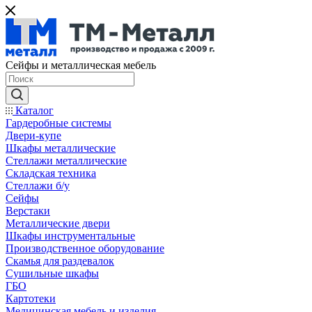
Сейфы и металлическая мебель
Каталог
Гардеробные системы
Двери-купе
Шкафы металлические
Стеллажи металлические
Складская техника
Стеллажи б/у
Сейфы
Верстаки
Металлические двери
Шкафы инструментальные
Производственное оборудование
Скамья для раздевалок
Сушильные шкафы
ГБО
Картотеки
Медицинская мебель и изделия