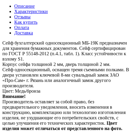
Описание
Характеристики
Отзывы
Как купить
Оплата
Доставка
Сейф бухгалтерский односекционный МБ-19К предназначен
для хранения бумажных документов. Сейф сертифицирован
по ГОСТ Р 55148-2012 (п.4.1, табл. 1). Класс устойчивости к
взлому S1.
Корпус сейфа толщиной 2 мм, дверь толщиной 2 мм.
Сейф односекционный, оснащен тремя съемными полками. В
двери установлен ключевой 8-ми сувальдный замок ЗАО
«Про-Сам» г. Рязань или аналогичный замок другого
производителя.
Цвет: Медь/бронза
Внимание!
Производитель оставляет за собой право, без
предварительного уведомления, вносить изменения в
конструкцию, комплектацию или технологию изготовления
изделия, не ухудшающие его потребительских свойств, с
целью улучшения его технических характеристик.
Цвет
изделия может отличаться от представленного на фото.