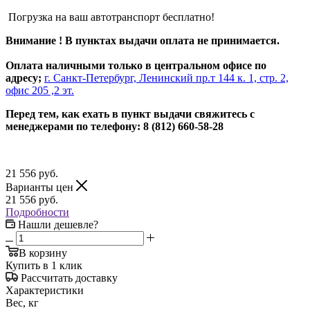
Погрузка на ваш автотранспорт бесплатно!
Внимание ! В пунктах выдачи оплата не принимается.
Оплата наличными только в центральном офисе по
адресу;
г. Санкт-Петербург, Ленинский пр.т 144 к. 1, стр. 2,
офис 205 ,2 эт.
Перед тем, как ехать в пункт выдачи свяжитесь с
менеджерами по телефону: 8 (812) 660-58-28
21 556
руб.
Варианты цен
21 556
руб.
Подробности
Нашли дешевле?
В корзину
Купить в 1 клик
Рассчитать доставку
Характеристики
Вес, кг