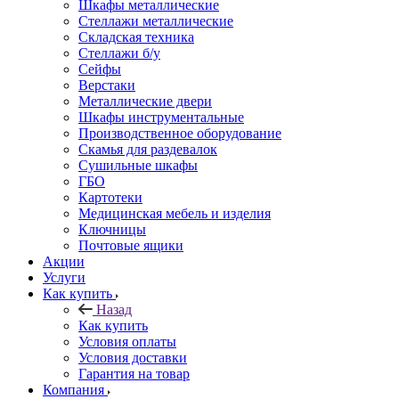
Шкафы металлические
Стеллажи металлические
Складская техника
Стеллажи б/у
Сейфы
Верстаки
Металлические двери
Шкафы инструментальные
Производственное оборудование
Скамья для раздевалок
Сушильные шкафы
ГБО
Картотеки
Медицинская мебель и изделия
Ключницы
Почтовые ящики
Акции
Услуги
Как купить
Назад
Как купить
Условия оплаты
Условия доставки
Гарантия на товар
Компания