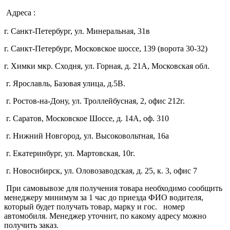
Адреса :
г. Санкт-Петербург, ул. Минеральная, 31в
г. Санкт-Петербург, Московское шоссе, 139 (ворота 30-32)
г. Химки мкр. Сходня, ул. Горная, д. 21А,
Московская обл.
г. Ярославль, Базовая улица, д.5В.
г. Ростов-на-Дону, ул. Троллейбусная, 2, офис 212г.
г. Саратов, Московское Шоссе, д. 14А, оф. 310
г. Нижний Новгород, ул. Высоковольтная, 16а
г. Екатеринбург, ул. Мартовская, 10г.
г. Новосибирск, ул. Оловозаводская, д. 25, к. 3, офис 7
При самовывозе для получения товара необходимо сообщить
менеджеру минимум за 1 час до приезда ФИО водителя,
который будет получать товар, марку и гос. номер
автомобиля. Менеджер уточнит, по какому адресу можно
получить заказ.