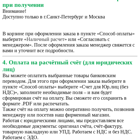
при получении
Внимание!
Доступно только в г.Санкт-Петербург и Москва
В корзине при оформлении заказа в пункте «Способ оплаты»
выберите «
Наличный расчет
» или «Согласовать с
менеджером». После оформления заказа менеджер свяжется с
вами и уточнит все подробности.
4. Оплата на расчётный счёт (для юридических
лиц)
Вы можете оплатить выбранные товары банковским
переводом. Для этого при оформлении заказа выберите в
пункте «Способ оплаты» выберите «Счет для Юр.лиц (без
НДС)», заполните необходимые поля – и вам будет
сформирован счёт на оплату. Вы сможете его сохранить в
формате .PDF или распечатать.
Также счёт на оплату можно оперативно получить, позвонив
менеджеру или посетив наш фирменный магазин.
Работая с юридическими лицами, мы предоставляем все
необходимые документы: оригинал счёта, счёт-фактуру,
товарную накладную или УПД. Работаем с НДС и без НДС.
Работаем с ЭДО.