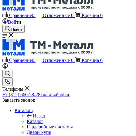
Сравнение
0
Отложенные
0
Корзина
0
Войти
Поиск
Сравнение
0
Отложенные
0
Корзина
0
Телефоны
+7 (812) 660-58-28
Главный офис
Заказать звонок
Каталог
Назад
Каталог
Гардеробные системы
Двери-купе