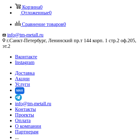
Корзина
0
Отложенные
0
Сравнение товаров
0
info@tm-metall.ru
г.Санкт-Петербург, Ленинский пр.т 144 корп. 1 стр.2 оф.205,
эт.2
Вконтакте
Instagram
Доставка
Акции
Услуги
MAX
info@tm-metall.ru
Контакты
Проекты
Оплата
О компании
Партнерам
...