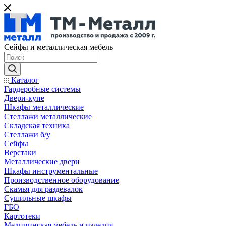
Сейфы и металлическая мебель
Каталог
Гардеробные системы
Двери-купе
Шкафы металлические
Стеллажи металлические
Складская техника
Стеллажи б/у
Сейфы
Верстаки
Металлические двери
Шкафы инструментальные
Производственное оборудование
Скамья для раздевалок
Сушильные шкафы
ГБО
Картотеки
Медицинская мебель и изделия