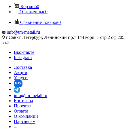
Корзина
0
Отложенные
0
Сравнение товаров
0
info@tm-metall.ru
г.Санкт-Петербург, Ленинский пр.т 144 корп. 1 стр.2 оф.205,
эт.2
Вконтакте
Instagram
Доставка
Акции
Услуги
MAX
info@tm-metall.ru
Контакты
Проекты
Оплата
О компании
Партнерам
...