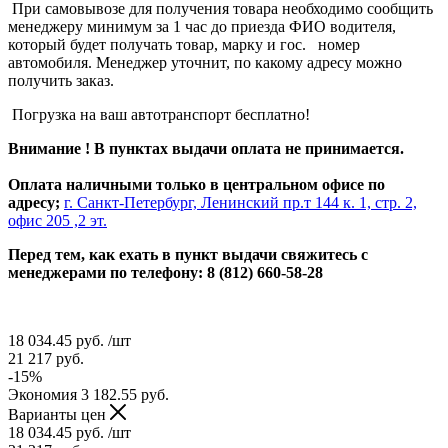
При самовывозе для получения товара необходимо сообщить
менеджеру минимум за 1 час до приезда ФИО водителя,
который будет получать товар, марку и гос. номер
автомобиля. Менеджер уточнит, по какому адресу можно
получить заказ.
Погрузка на ваш автотранспорт бесплатно!
Внимание ! В пунктах выдачи оплата не принимается.
Оплата наличными только в центральном офисе по
адресу;
г. Санкт-Петербург, Ленинский пр.т 144 к. 1, стр. 2,
офис 205 ,2 эт.
Перед тем, как ехать в пункт выдачи свяжитесь с
менеджерами по телефону: 8 (812) 660-58-28
18 034.45
руб.
/шт
21 217
руб.
-
15
%
Экономия
3 182.55
руб.
Варианты цен
18 034.45
руб.
/шт