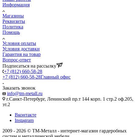
Информация
Магазины
Реквизиты
Политика
Помощь
Условия оплаты
Условия доставки
Гарантия на товар
Вопрос-ответ
Подписаться на рассылку
+7 (812) 660-58-28
+7 (812) 660-58-28
Главный офис
Заказать звонок
info@tm-metall.ru
г.Санкт-Петербург, Ленинский пр.т 144 корп. 1 стр.2 оф.205,
эт.2
Вконтакте
Instagram
2009 - 2026 © ТМ-Металл - интернет-магазин гардеробных
систем и металлической мебели