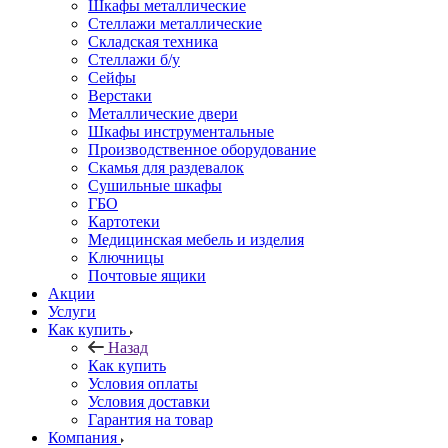
Шкафы металлические
Стеллажи металлические
Складская техника
Стеллажи б/у
Сейфы
Верстаки
Металлические двери
Шкафы инструментальные
Производственное оборудование
Скамья для раздевалок
Сушильные шкафы
ГБО
Картотеки
Медицинская мебель и изделия
Ключницы
Почтовые ящики
Акции
Услуги
Как купить
Назад
Как купить
Условия оплаты
Условия доставки
Гарантия на товар
Компания