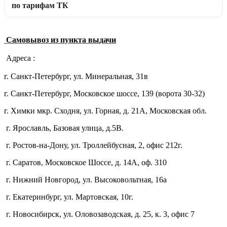
по тарифам ТК
Самовывоз из пункта выдачи
Адреса :
г. Санкт-Петербург, ул. Минеральная, 31в
г. Санкт-Петербург, Московское шоссе, 139 (ворота 30-32)
г. Химки мкр. Сходня, ул. Горная, д. 21А,
Московская обл.
г. Ярославль, Базовая улица, д.5В.
г. Ростов-на-Дону, ул. Троллейбусная, 2, офис 212г.
г. Саратов, Московское Шоссе, д. 14А, оф. 310
г. Нижний Новгород, ул. Высоковольтная, 16а
г. Екатеринбург, ул. Мартовская, 10г.
г. Новосибирск, ул. Оловозаводская, д. 25, к. 3, офис 7