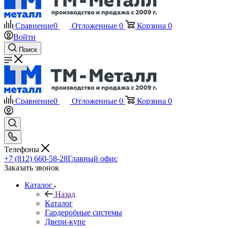
Сравнение
0
Отложенные
0
Корзина
0
Войти
Поиск
Сравнение
0
Отложенные
0
Корзина
0
Телефоны
+7 (812) 660-58-28
Главный офис
Заказать звонок
Каталог
Назад
Каталог
Гардеробные системы
Двери-купе