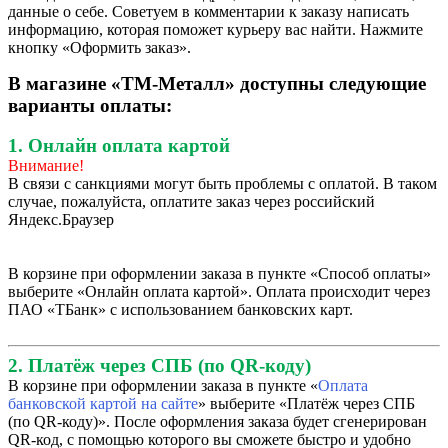
данные о себе. Советуем в комментарии к заказу написать
информацию, которая поможет курьеру вас найти. Нажмите
кнопку «Оформить заказ».
В магазине «ТМ-Металл» доступны следующие
варианты оплаты:
1. Онлайн оплата картой
Внимание!
В связи с санкциями могут быть проблемы с оплатой. В таком
случае, пожалуйста, оплатите заказ через российский
Яндекс.Браузер
В корзине при оформлении заказа в пункте «Способ оплаты»
выберите «Онлайн оплата картой». Оплата происходит через
ПАО «ТБанк» с использованием банковских карт.
2. Платёж через СПБ (по QR-коду)
В корзине при оформлении заказа в пункте «
Оплата
банковской картой на сайте
» выберите «Платёж через СПБ
(по QR-коду)». После оформления заказа будет сгенерирован
QR-код, с помощью которого вы сможете быстро и удобно