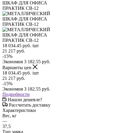
18 034.45
руб.
/шт
21 217
руб.
-
15
%
Экономия
3 182.55
руб.
Варианты цен
18 034.45
руб.
/шт
21 217
руб.
-
15
%
Экономия
3 182.55
руб.
Подробности
Нашли дешевле?
Рассчитать доставку
Характеристики
Вес, кг
—
37,5
Тип замка