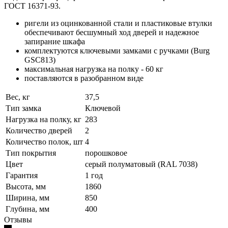
ГОСТ 16371-93.
ригели из оцинкованной стали и пластиковые втулки
обеспечивают бесшумный ход дверей и надежное
запирание шкафа
комплектуются ключевыми замками с ручками (Burg
GSC813)
максимальная нагрузка на полку - 60 кг
поставляются в разобранном виде
Вес, кг
37,5
Тип замка
Ключевой
Нагрузка на полку, кг
283
Количество дверей
2
Количество полок, шт
4
Тип покрытия
порошковое
Цвет
серый полуматовый (RAL 7038)
Гарантия
1 год
Высота, мм
1860
Ширина, мм
850
Глубина, мм
400
Отзывы