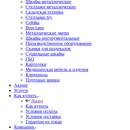
Шкафы металлические
Стеллажи металлические
Складская техника
Стеллажи б/у
Сейфы
Верстаки
Металлические двери
Шкафы инструментальные
Производственное оборудование
Скамья для раздевалок
Сушильные шкафы
ГБО
Картотеки
Медицинская мебель и изделия
Ключницы
Почтовые ящики
Акции
Услуги
Как купить
Назад
Как купить
Условия оплаты
Условия доставки
Гарантия на товар
Компания