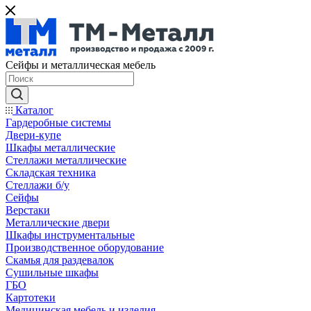
Сейфы и металлическая мебель
Каталог
Гардеробные системы
Двери-купе
Шкафы металлические
Стеллажи металлические
Складская техника
Стеллажи б/у
Сейфы
Верстаки
Металлические двери
Шкафы инструментальные
Производственное оборудование
Скамья для раздевалок
Сушильные шкафы
ГБО
Картотеки
Медицинская мебель и изделия