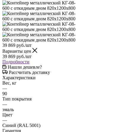
39 869
руб.
/шт
Варианты цен
39 869
руб.
/шт
Подробности
Нашли дешевле?
Рассчитать доставку
Характеристики
Вес, кг
—
90
Тип покрытия
—
эмаль
Цвет
—
Синий (RAL 5001)
Гарантия