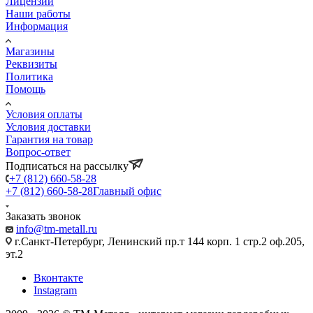
Лицензии
Наши работы
Информация
Магазины
Реквизиты
Политика
Помощь
Условия оплаты
Условия доставки
Гарантия на товар
Вопрос-ответ
Подписаться на рассылку
+7 (812) 660-58-28
+7 (812) 660-58-28
Главный офис
Заказать звонок
info@tm-metall.ru
г.Санкт-Петербург, Ленинский пр.т 144 корп. 1 стр.2 оф.205,
эт.2
Вконтакте
Instagram