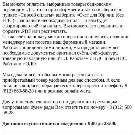
Вы можете оплатить выбранные товары банковским
переводом. Для этого при оформлении заказа выберите в
пункте «Способ оплаты» выберите «Счет для Юр.лиц (без
НДС)», заполните необходимые поля – и вам будет
сформирован счёт на оплату. Вы сможете его сохранить в
формате .PDF или распечатать.
Также счёт на оплату можно оперативно получить, позвонив
менеджеру или посетив наш фирменный магазин.
Работая с юридическими лицами, мы предоставляем все
необходимые документы: оригинал счёта, счёт-фактуру,
товарную накладную или УПД. Работаем с НДС и без НДС.
Работаем с ЭДО.
Мы сделали всё, чтобы вы могли рассчитаться за
приобретаемый товар удобным для вас способом. А если
остались вопросы, обращайтесь к операторам по телефону 8
(812) 660-58-28 или в режиме онлайн-чата.
Для уточнения реквизитов и по другим интересующим
вопросам мы будем рады Вам ответить по номеру - 8 (812) 660
58-28
Доставка осуществляется ежедневно с 9:00 до 23:00.