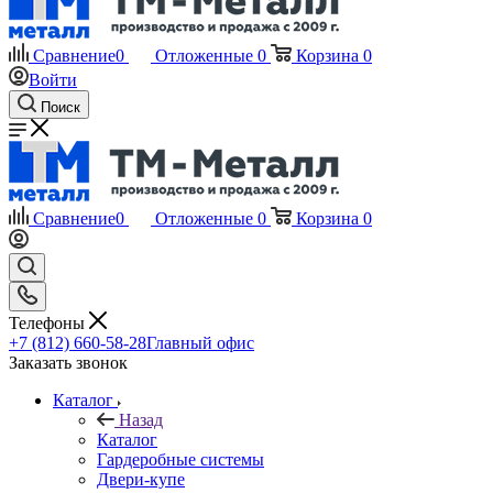
Сравнение
0
Отложенные
0
Корзина
0
Войти
Поиск
Сравнение
0
Отложенные
0
Корзина
0
Телефоны
+7 (812) 660-58-28
Главный офис
Заказать звонок
Каталог
Назад
Каталог
Гардеробные системы
Двери-купе