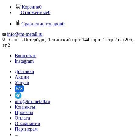
Корзина
0
Отложенные
0
Сравнение товаров
0
info@tm-metall.ru
г.Санкт-Петербург, Ленинский пр.т 144 корп. 1 стр.2 оф.205,
эт.2
Вконтакте
Instagram
Доставка
Акции
Услуги
MAX
info@tm-metall.ru
Контакты
Проекты
Оплата
О компании
Партнерам
...