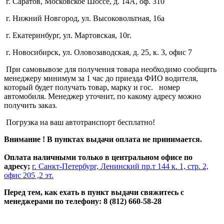
г. Саратов, Московское Шоссе, д. 14А, оф. 310
г. Нижний Новгород, ул. Высоковольтная, 16а
г. Екатеринбург, ул. Мартовская, 10г.
г. Новосибирск, ул. Оловозаводская, д. 25, к. 3, офис 7
При самовывозе для получения товара необходимо сообщить
менеджеру минимум за 1 час до приезда ФИО водителя,
который будет получать товар, марку и гос. номер
автомобиля. Менеджер уточнит, по какому адресу можно
получить заказ.
Погрузка на ваш автотранспорт бесплатно!
Внимание ! В пунктах выдачи оплата не принимается.
Оплата наличными только в центральном офисе по
адресу;
г. Санкт-Петербург, Ленинский пр.т 144 к. 1, стр. 2,
офис 205 ,2 эт.
Перед тем, как ехать в пункт выдачи свяжитесь с
менеджерами по телефону: 8 (812) 660-58-28