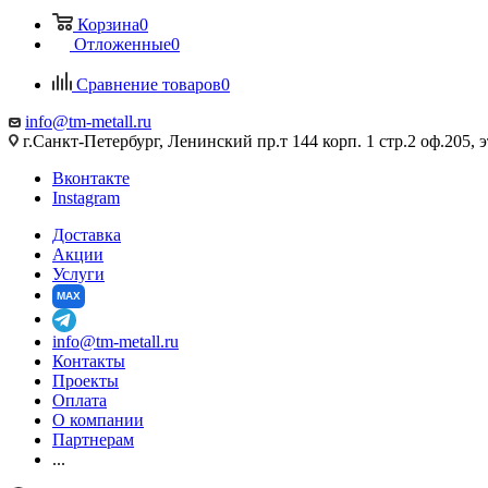
Корзина
0
Отложенные
0
Сравнение товаров
0
info@tm-metall.ru
г.Санкт-Петербург, Ленинский пр.т 144 корп. 1 стр.2 оф.205, э
Вконтакте
Instagram
Доставка
Акции
Услуги
MAX
info@tm-metall.ru
Контакты
Проекты
Оплата
О компании
Партнерам
...