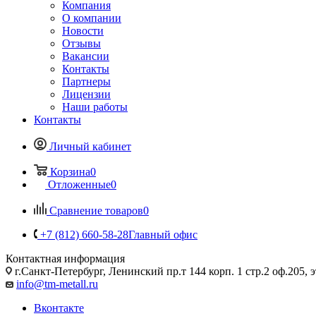
Компания
О компании
Новости
Отзывы
Вакансии
Контакты
Партнеры
Лицензии
Наши работы
Контакты
Личный кабинет
Корзина
0
Отложенные
0
Сравнение товаров
0
+7 (812) 660-58-28
Главный офис
Контактная информация
г.Санкт-Петербург, Ленинский пр.т 144 корп. 1 стр.2 оф.205, э
info@tm-metall.ru
Вконтакте