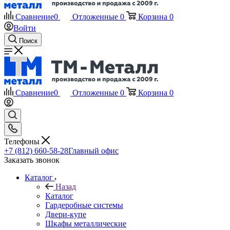
Сравнение
0
Отложенные
0
Корзина
0
Войти
Поиск
Сравнение
0
Отложенные
0
Корзина
0
Телефоны
+7 (812) 660-58-28
Главный офис
Заказать звонок
Каталог
Назад
Каталог
Гардеробные системы
Двери-купе
Шкафы металлические