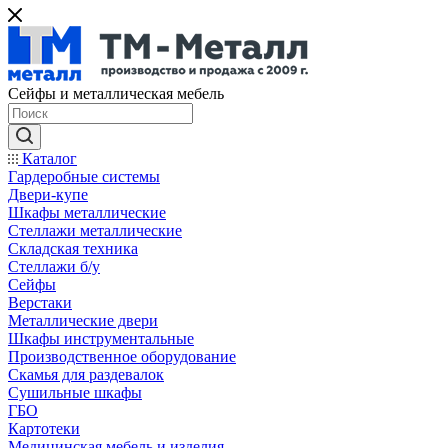
Сейфы и металлическая мебель
Каталог
Гардеробные системы
Двери-купе
Шкафы металлические
Стеллажи металлические
Складская техника
Стеллажи б/у
Сейфы
Верстаки
Металлические двери
Шкафы инструментальные
Производственное оборудование
Скамья для раздевалок
Сушильные шкафы
ГБО
Картотеки
Медицинская мебель и изделия