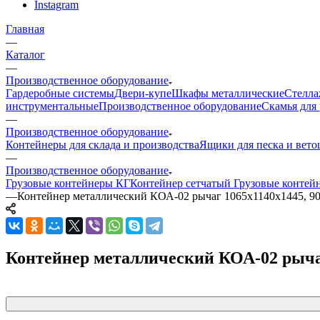
Instagram
Главная
—
Каталог
—
Производственное оборудование
Гардеробные системы
Двери-купе
Шкафы металлические
Стелла
инструментальные
Производственное оборудование
Скамья для 
—
Производственное оборудование
Контейнеры для склада и производства
Ящики для песка и вет
—
Производственное оборудование
Грузовые контейнеры КГ
Контейнер сетчатый
Грузовые контей
—
Контейнер металлический КОА-02 рычаг 1065x1140x1445, 90
Контейнер металлический КОА-02 рычаг