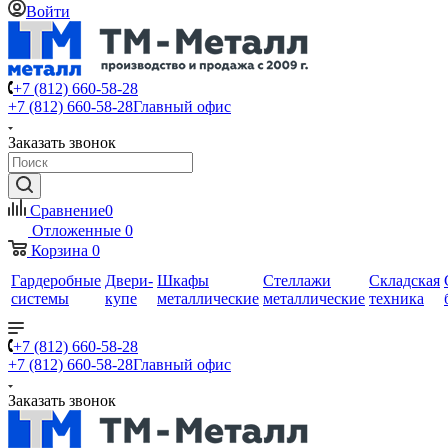
Войти
+7 (812) 660-58-28
+7 (812) 660-58-28
Главный офис
Заказать звонок
Сравнение
0
Отложенные
0
Корзина
0
Гардеробные
Двери-
Шкафы
Стеллажи
Складская
системы
купе
металлические
металлические
техника
+7 (812) 660-58-28
+7 (812) 660-58-28
Главный офис
Заказать звонок