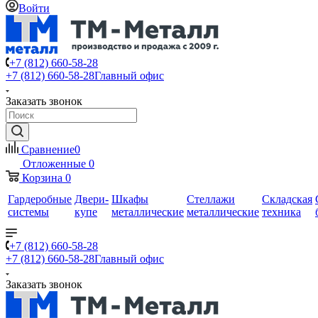
Войти
+7 (812) 660-58-28
+7 (812) 660-58-28
Главный офис
Заказать звонок
Сравнение
0
Отложенные
0
Корзина
0
Гардеробные
Двери-
Шкафы
Стеллажи
Складская
системы
купе
металлические
металлические
техника
+7 (812) 660-58-28
+7 (812) 660-58-28
Главный офис
Заказать звонок