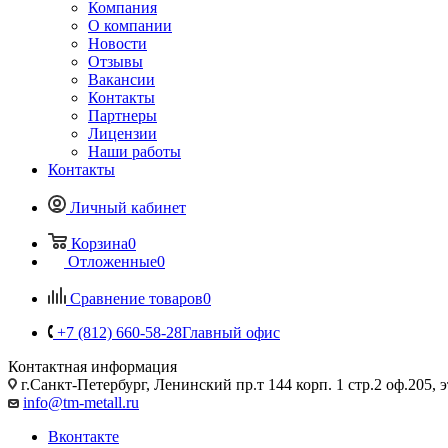
Компания
О компании
Новости
Отзывы
Вакансии
Контакты
Партнеры
Лицензии
Наши работы
Контакты
Личный кабинет
Корзина
0
Отложенные
0
Сравнение товаров
0
+7 (812) 660-58-28
Главный офис
Контактная информация
г.Санкт-Петербург, Ленинский пр.т 144 корп. 1 стр.2 оф.205, э
info@tm-metall.ru
Вконтакте