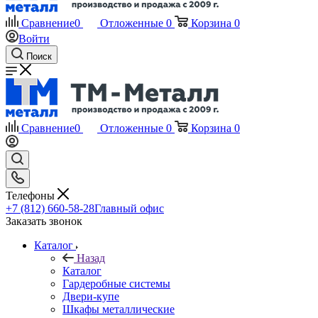
Сравнение
0
Отложенные
0
Корзина
0
Войти
Поиск
Сравнение
0
Отложенные
0
Корзина
0
Телефоны
+7 (812) 660-58-28
Главный офис
Заказать звонок
Каталог
Назад
Каталог
Гардеробные системы
Двери-купе
Шкафы металлические