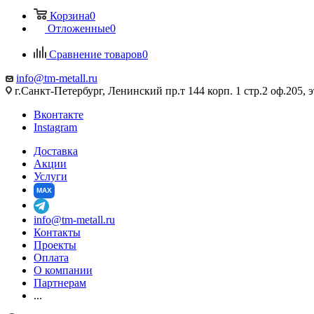
Корзина
0
Отложенные
0
Сравнение товаров
0
info@tm-metall.ru
г.Санкт-Петербург, Ленинский пр.т 144 корп. 1 стр.2 оф.205, э
Вконтакте
Instagram
Доставка
Акции
Услуги
MAX
info@tm-metall.ru
Контакты
Проекты
Оплата
О компании
Партнерам
...