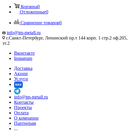
Корзина
0
Отложенные
0
Сравнение товаров
0
info@tm-metall.ru
г.Санкт-Петербург, Ленинский пр.т 144 корп. 1 стр.2 оф.205,
эт.2
Вконтакте
Instagram
Доставка
Акции
Услуги
MAX
info@tm-metall.ru
Контакты
Проекты
Оплата
О компании
Партнерам
...