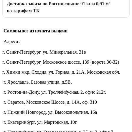
Доставка заказа по России свыше 91 кг и 0,91 м³
по тарифам ТК
Самовывоз из пункта выдачи
Адреса :
г. Санкт-Петербург, ул. Минеральная, 31в
г. Санкт-Петербург, Московское шоссе, 139 (ворота 30-32)
г. Химки мкр. Сходня, ул. Горная, д. 21А,
Московская обл.
г. Ярославль, Базовая улица, д.5В.
г. Ростов-на-Дону, ул. Троллейбусная, 2, офис 212г.
г. Саратов, Московское Шоссе, д. 14А, оф. 310
г. Нижний Новгород, ул. Высоковольтная, 16а
г. Екатеринбург, ул. Мартовская, 10г.