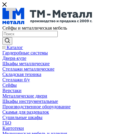
Сейфы и металлическая мебель
Каталог
Гардеробные системы
Двери-купе
Шкафы металлические
Стеллажи металлические
Складская техника
Стеллажи б/у
Сейфы
Верстаки
Металлические двери
Шкафы инструментальные
Производственное оборудование
Скамья для раздевалок
Сушильные шкафы
ГБО
Картотеки
Медицинская мебель и изделия