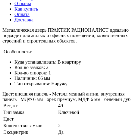
Отзывы
Как купить
Оплата
Доставка
Металлическая дверь ПРАКТИК РАЦИОНАЛИСТ идеально
подходит для жилых и офисных помещений, хозяйственных
строений и строительных объектов.
Особенности:
Куда устанавливать: В квартиру
Кол-во замков: 2
Кол-во створок: 1
Наличник: 66 мм
Тип открывания: Наружу
Цвет: внешняя панель - Металл медный антик, внутренняя
панель - МДФ 6 мм - орех премиум, МДФ 6 мм - беленый дуб
Вес, кг
49
Тип замка
Ключевой
Цвет
Количество замков
2
Эксцентрик
Да