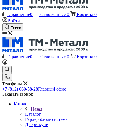
Сравнение
0
Отложенные
0
Корзина
0
Войти
Поиск
Сравнение
0
Отложенные
0
Корзина
0
Телефоны
+7 (812) 660-58-28
Главный офис
Заказать звонок
Каталог
Назад
Каталог
Гардеробные системы
Двери-купе