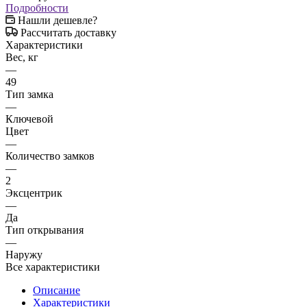
Подробности
Нашли дешевле?
Рассчитать доставку
Характеристики
Вес, кг
—
49
Тип замка
—
Ключевой
Цвет
—
Количество замков
—
2
Эксцентрик
—
Да
Тип открывания
—
Наружу
Все характеристики
Описание
Характеристики