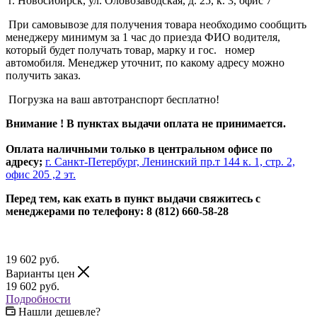
г. Новосибирск, ул. Оловозаводская, д. 25, к. 3, офис 7
При самовывозе для получения товара необходимо сообщить
менеджеру минимум за 1 час до приезда ФИО водителя,
который будет получать товар, марку и гос. номер
автомобиля. Менеджер уточнит, по какому адресу можно
получить заказ.
Погрузка на ваш автотранспорт бесплатно!
Внимание ! В пунктах выдачи оплата не принимается.
Оплата наличными только в центральном офисе по
адресу;
г. Санкт-Петербург, Ленинский пр.т 144 к. 1, стр. 2,
офис 205 ,2 эт.
Перед тем, как ехать в пункт выдачи свяжитесь с
менеджерами по телефону: 8 (812) 660-58-28
19 602
руб.
Варианты цен
19 602
руб.
Подробности
Нашли дешевле?