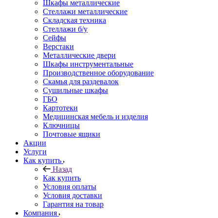
Шкафы металлические
Стеллажи металлические
Складская техника
Стеллажи б/у
Сейфы
Верстаки
Металлические двери
Шкафы инструментальные
Производственное оборудование
Скамья для раздевалок
Сушильные шкафы
ГБО
Картотеки
Медицинская мебель и изделия
Ключницы
Почтовые ящики
Акции
Услуги
Как купить
Назад
Как купить
Условия оплаты
Условия доставки
Гарантия на товар
Компания