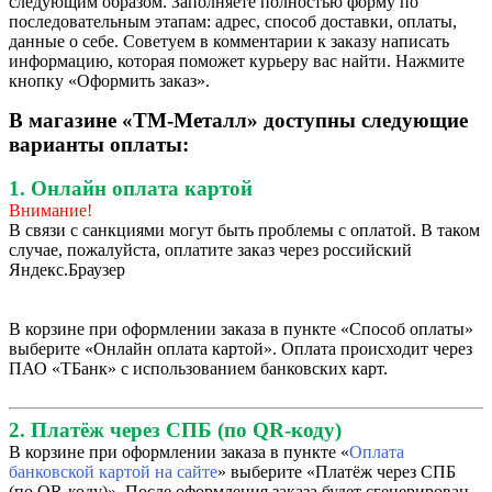
следующим образом. Заполняете полностью форму по
последовательным этапам: адрес, способ доставки, оплаты,
данные о себе. Советуем в комментарии к заказу написать
информацию, которая поможет курьеру вас найти. Нажмите
кнопку «Оформить заказ».
В магазине «ТМ-Металл» доступны следующие
варианты оплаты:
1. Онлайн оплата картой
Внимание!
В связи с санкциями могут быть проблемы с оплатой. В таком
случае, пожалуйста, оплатите заказ через российский
Яндекс.Браузер
В корзине при оформлении заказа в пункте «Способ оплаты»
выберите «Онлайн оплата картой». Оплата происходит через
ПАО «ТБанк» с использованием банковских карт.
2. Платёж через СПБ (по QR-коду)
В корзине при оформлении заказа в пункте «
Оплата
банковской картой на сайте
» выберите «Платёж через СПБ
(по QR-коду)». После оформления заказа будет сгенерирован