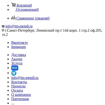
Корзина
0
Отложенные
0
Сравнение товаров
0
info@tm-metall.ru
г.Санкт-Петербург, Ленинский пр.т 144 корп. 1 стр.2 оф.205,
эт.2
Вконтакте
Instagram
Доставка
Акции
Услуги
MAX
info@tm-metall.ru
Контакты
Проекты
Оплата
О компании
Партнерам
...