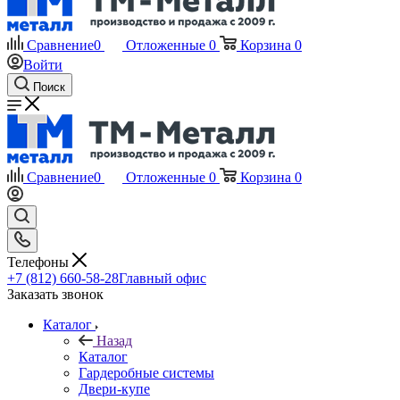
Сравнение
0
Отложенные
0
Корзина
0
Войти
Поиск
Сравнение
0
Отложенные
0
Корзина
0
Телефоны
+7 (812) 660-58-28
Главный офис
Заказать звонок
Каталог
Назад
Каталог
Гардеробные системы
Двери-купе