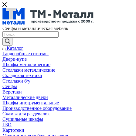
Сейфы и металлическая мебель
Каталог
Гардеробные системы
Двери-купе
Шкафы металлические
Стеллажи металлические
Складская техника
Стеллажи б/у
Сейфы
Верстаки
Металлические двери
Шкафы инструментальные
Производственное оборудование
Скамья для раздевалок
Сушильные шкафы
ГБО
Картотеки
Медицинская мебель и изделия