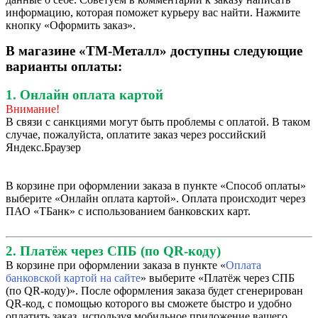
информацию, которая поможет курьеру вас найти. Нажмите
кнопку «Оформить заказ».
В магазине «ТМ-Металл» доступны следующие
варианты оплаты:
1. Онлайн оплата картой
Внимание!
В связи с санкциями могут быть проблемы с оплатой. В таком
случае, пожалуйста, оплатите заказ через российский
Яндекс.Браузер
В корзине при оформлении заказа в пункте «Способ оплаты»
выберите «Онлайн оплата картой». Оплата происходит через
ПАО «ТБанк» с использованием банковских карт.
2. Платёж через СПБ (по QR-коду)
В корзине при оформлении заказа в пункте «
Оплата
банковской картой на сайте
» выберите «Платёж через СПБ
(по QR-коду)». После оформления заказа будет сгенерирован
QR-код, с помощью которого вы сможете быстро и удобно
оплатить заказ, используя мобильное приложение вашего