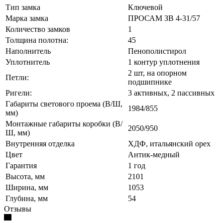
Тип замка
Ключевой
Марка замка
ПРОСАМ ЗВ 4-31/57
Количество замков
1
Толщина полотна:
45
Наполнитель
Пенополистирол
Уплотнитель
1 контур уплотнения
2 шт, на опорном
Петли:
подшипнике
Ригели:
3 активных, 2 пассивных
Габариты светового проема (В/Ш,
1984/855
мм)
Монтажные габариты коробки (В/
2050/950
Ш, мм)
Внутренняя отделка
ХДФ, итальянский орех
Цвет
Антик-медный
Гарантия
1 год
Высота, мм
2101
Ширина, мм
1053
Глубина, мм
54
Отзывы