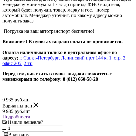
менеджеру минимум за 1 час до приезда ФИО водителя,
который будет получать товар, марку и гос. номер
автомобиля. Менеджер уточнит, по какому адресу можно
получить заказ.
Погрузка на ваш автотранспорт бесплатно!
Внимание ! В пунктах выдачи оплата не принимается.
Оплата наличными только в центральном офисе по
адресу;
г. Санкт-Петербург, Ленинский пр.т 144 к. 1, стр. 2,
офис 205 ,2 эт.
Перед тем, как ехать в пункт выдачи свяжитесь с
менеджерами по телефону: 8 (812) 660-58-28
9 935
руб.
/шт
Варианты цен
9 935
руб.
/шт
Подробности
Нашли дешевле?
В корзину