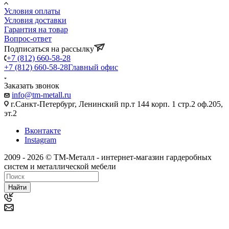
Условия оплаты
Условия доставки
Гарантия на товар
Вопрос-ответ
Подписаться на рассылку
+7 (812) 660-58-28
+7 (812) 660-58-28
Главный офис
Заказать звонок
info@tm-metall.ru
г.Санкт-Петербург, Ленинский пр.т 144 корп. 1 стр.2 оф.205,
эт.2
Вконтакте
Instagram
2009 - 2026 © ТМ-Металл - интернет-магазин гардеробных
систем и металлической мебели
Найти