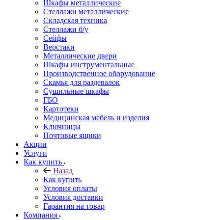
Шкафы металлические
Стеллажи металлические
Складская техника
Стеллажи б/у
Сейфы
Верстаки
Металлические двери
Шкафы инструментальные
Производственное оборудование
Скамья для раздевалок
Сушильные шкафы
ГБО
Картотеки
Медицинская мебель и изделия
Ключницы
Почтовые ящики
Акции
Услуги
Как купить
Назад
Как купить
Условия оплаты
Условия доставки
Гарантия на товар
Компания