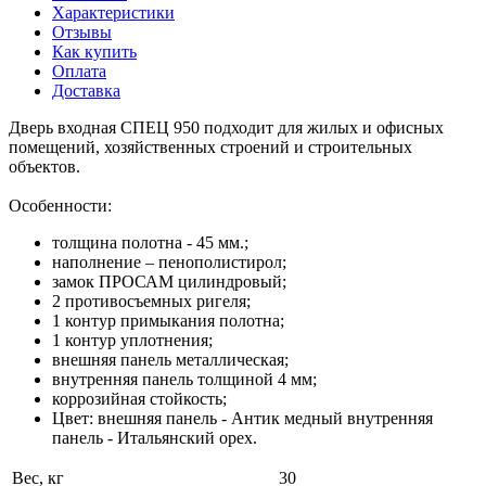
Характеристики
Отзывы
Как купить
Оплата
Доставка
Дверь входная СПЕЦ 950 подходит для жилых и офисных
помещений, хозяйственных строений и строительных
объектов.
Особенности:
толщина полотна - 45 мм.;
наполнение – пенополистирол;
замок ПРОСАМ цилиндровый;
2 противосъемных ригеля;
1 контур примыкания полотна;
1 контур уплотнения;
внешняя панель металлическая;
внутренняя панель толщиной 4 мм;
коррозийная стойкость;
Цвет: внешняя панель - Антик медный внутренняя
панель - Итальянский орех.
Вес, кг
30