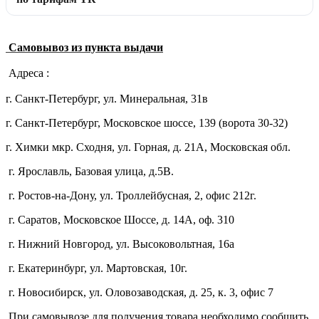
Самовывоз из пункта выдачи
Адреса :
г. Санкт-Петербург, ул. Минеральная, 31в
г. Санкт-Петербург, Московское шоссе, 139 (ворота 30-32)
г. Химки мкр. Сходня, ул. Горная, д. 21А,
Московская обл.
г. Ярославль, Базовая улица, д.5В.
г. Ростов-на-Дону, ул. Троллейбусная, 2, офис 212г.
г. Саратов, Московское Шоссе, д. 14А, оф. 310
г. Нижний Новгород, ул. Высоковольтная, 16а
г. Екатеринбург, ул. Мартовская, 10г.
г. Новосибирск, ул. Оловозаводская, д. 25, к. 3, офис 7
При самовывозе для получения товара необходимо сообщить