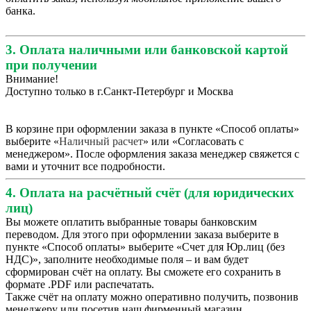
банка.
3. Оплата наличными или банковской картой
при получении
Внимание!
Доступно только в г.Санкт-Петербург и Москва
В корзине при оформлении заказа в пункте «Способ оплаты»
выберите «
Наличный расчет
» или «Согласовать с
менеджером». После оформления заказа менеджер свяжется с
вами и уточнит все подробности.
4. Оплата на расчётный счёт (для юридических
лиц)
Вы можете оплатить выбранные товары банковским
переводом. Для этого при оформлении заказа выберите в
пункте «Способ оплаты» выберите «Счет для Юр.лиц (без
НДС)», заполните необходимые поля – и вам будет
сформирован счёт на оплату. Вы сможете его сохранить в
формате .PDF или распечатать.
Также счёт на оплату можно оперативно получить, позвонив
менеджеру или посетив наш фирменный магазин.