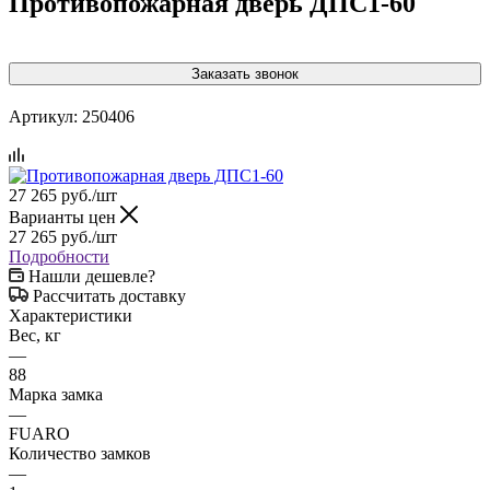
Противопожарная дверь ДПС1-60
Заказать звонок
Артикул:
250406
27 265
руб.
/шт
Варианты цен
27 265
руб.
/шт
Подробности
Нашли дешевле?
Рассчитать доставку
Характеристики
Вес, кг
—
88
Марка замка
—
FUARO
Количество замков
—