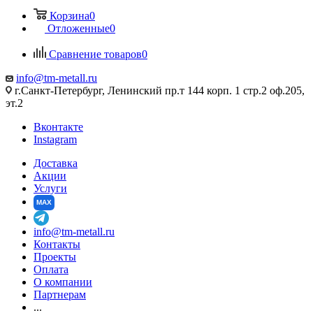
Корзина
0
Отложенные
0
Сравнение товаров
0
info@tm-metall.ru
г.Санкт-Петербург, Ленинский пр.т 144 корп. 1 стр.2 оф.205,
эт.2
Вконтакте
Instagram
Доставка
Акции
Услуги
MAX
info@tm-metall.ru
Контакты
Проекты
Оплата
О компании
Партнерам
...