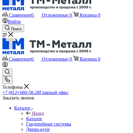
Сравнение
0
Отложенные
0
Корзина
0
Войти
Поиск
Сравнение
0
Отложенные
0
Корзина
0
Телефоны
+7 (812) 660-58-28
Главный офис
Заказать звонок
Каталог
Назад
Каталог
Гардеробные системы
Двери-купе