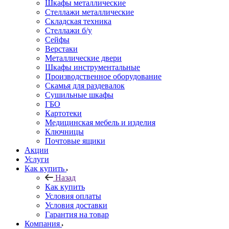
Шкафы металлические
Стеллажи металлические
Складская техника
Стеллажи б/у
Сейфы
Верстаки
Металлические двери
Шкафы инструментальные
Производственное оборудование
Скамья для раздевалок
Сушильные шкафы
ГБО
Картотеки
Медицинская мебель и изделия
Ключницы
Почтовые ящики
Акции
Услуги
Как купить
Назад
Как купить
Условия оплаты
Условия доставки
Гарантия на товар
Компания