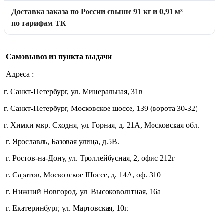
Доставка заказа по России свыше 91 кг и 0,91 м³
по тарифам ТК
Самовывоз из пункта выдачи
Адреса :
г. Санкт-Петербург, ул. Минеральная, 31в
г. Санкт-Петербург, Московское шоссе, 139 (ворота 30-32)
г. Химки мкр. Сходня, ул. Горная, д. 21А,
Московская обл.
г. Ярославль, Базовая улица, д.5В.
г. Ростов-на-Дону, ул. Троллейбусная, 2, офис 212г.
г. Саратов, Московское Шоссе, д. 14А, оф. 310
г. Нижний Новгород, ул. Высоковольтная, 16а
г. Екатеринбург, ул. Мартовская, 10г.