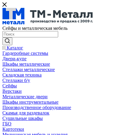
Сейфы и металлическая мебель
Каталог
Гардеробные системы
Двери-купе
Шкафы металлические
Стеллажи металлические
Складская техника
Стеллажи б/у
Сейфы
Верстаки
Металлические двери
Шкафы инструментальные
Производственное оборудование
Скамья для раздевалок
Сушильные шкафы
ГБО
Картотеки
Медицинская мебель и изделия