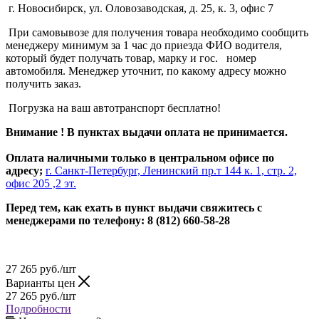
г. Новосибирск, ул. Оловозаводская, д. 25, к. 3, офис 7
При самовывозе для получения товара необходимо сообщить
менеджеру минимум за 1 час до приезда ФИО водителя,
который будет получать товар, марку и гос. номер
автомобиля. Менеджер уточнит, по какому адресу можно
получить заказ.
Погрузка на ваш автотранспорт бесплатно!
Внимание ! В пунктах выдачи оплата не принимается.
Оплата наличными только в центральном офисе по
адресу;
г. Санкт-Петербург, Ленинский пр.т 144 к. 1, стр. 2,
офис 205 ,2 эт.
Перед тем, как ехать в пункт выдачи свяжитесь с
менеджерами по телефону: 8 (812) 660-58-28
27 265
руб.
/шт
Варианты цен
27 265
руб.
/шт
Подробности