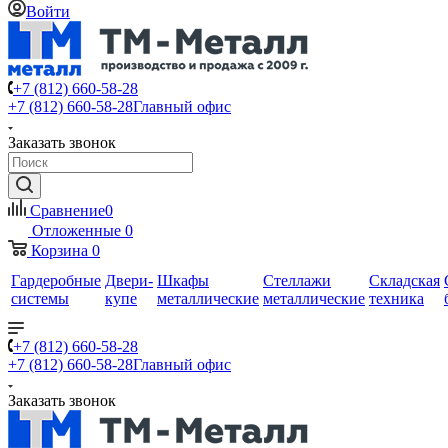
Войти
+7 (812) 660-58-28
+7 (812) 660-58-28
Главный офис
Заказать звонок
Сравнение
0
Отложенные
0
Корзина
0
Гардеробные
Двери-
Шкафы
Стеллажи
Складская
системы
купе
металлические
металлические
техника
+7 (812) 660-58-28
+7 (812) 660-58-28
Главный офис
Заказать звонок