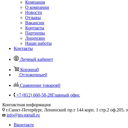
Компания
О компании
Новости
Отзывы
Вакансии
Контакты
Партнеры
Лицензии
Наши работы
Контакты
Личный кабинет
Корзина
0
Отложенные
0
Сравнение товаров
0
+7 (812) 660-58-28
Главный офис
Контактная информация
г.Санкт-Петербург, Ленинский пр.т 144 корп. 1 стр.2 оф.205, э
info@tm-metall.ru
Вконтакте