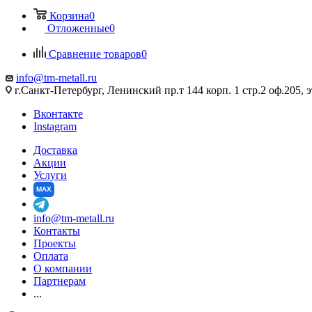
Корзина
0
Отложенные
0
Сравнение товаров
0
info@tm-metall.ru
г.Санкт-Петербург, Ленинский пр.т 144 корп. 1 стр.2 оф.205, э
Вконтакте
Instagram
Доставка
Акции
Услуги
MAX
info@tm-metall.ru
Контакты
Проекты
Оплата
О компании
Партнерам
...