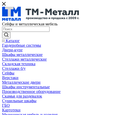
Сейфы и металлическая мебель
Каталог
Гардеробные системы
Двери-купе
Шкафы металлические
Стеллажи металлические
Складская техника
Стеллажи б/у
Сейфы
Верстаки
Металлические двери
Шкафы инструментальные
Производственное оборудование
Скамья для раздевалок
Сушильные шкафы
ГБО
Картотеки
Медицинская мебель и изделия