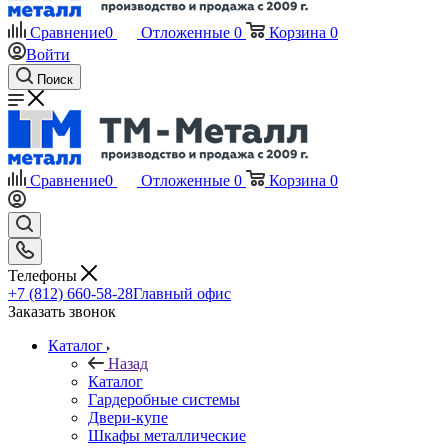
Сравнение
0
Отложенные
0
Корзина
0
Войти
Поиск
Сравнение
0
Отложенные
0
Корзина
0
Телефоны
+7 (812) 660-58-28
Главный офис
Заказать звонок
Каталог
Назад
Каталог
Гардеробные системы
Двери-купе
Шкафы металлические