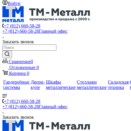
Войти
+7 (812) 660-58-28
+7 (812) 660-58-28
Главный офис
Заказать звонок
Сравнение
0
Отложенные
0
Корзина
0
Гардеробные
Двери-
Шкафы
Стеллажи
Складская
системы
купе
металлические
металлические
техника
+7 (812) 660-58-28
+7 (812) 660-58-28
Главный офис
Заказать звонок