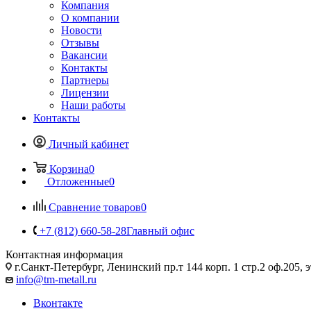
Компания
О компании
Новости
Отзывы
Вакансии
Контакты
Партнеры
Лицензии
Наши работы
Контакты
Личный кабинет
Корзина
0
Отложенные
0
Сравнение товаров
0
+7 (812) 660-58-28
Главный офис
Контактная информация
г.Санкт-Петербург, Ленинский пр.т 144 корп. 1 стр.2 оф.205, э
info@tm-metall.ru
Вконтакте