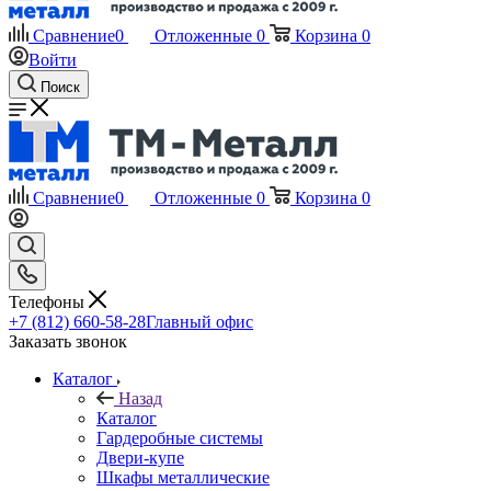
Сравнение
0
Отложенные
0
Корзина
0
Войти
Поиск
Сравнение
0
Отложенные
0
Корзина
0
Телефоны
+7 (812) 660-58-28
Главный офис
Заказать звонок
Каталог
Назад
Каталог
Гардеробные системы
Двери-купе
Шкафы металлические