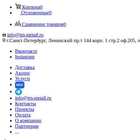
Корзина
0
Отложенные
0
Сравнение товаров
0
info@tm-metall.ru
г.Санкт-Петербург, Ленинский пр.т 144 корп. 1 стр.2 оф.205, э
Вконтакте
Instagram
Доставка
Акции
Услуги
MAX
info@tm-metall.ru
Контакты
Проекты
Оплата
О компании
Партнерам
...