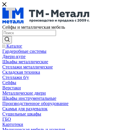
Сейфы и металлическая мебель
Каталог
Гардеробные системы
Двери-купе
Шкафы металлические
Стеллажи металлические
Складская техника
Стеллажи б/у
Сейфы
Верстаки
Металлические двери
Шкафы инструментальные
Производственное оборудование
Скамья для раздевалок
Сушильные шкафы
ГБО
Картотеки
Медицинская мебель и изделия