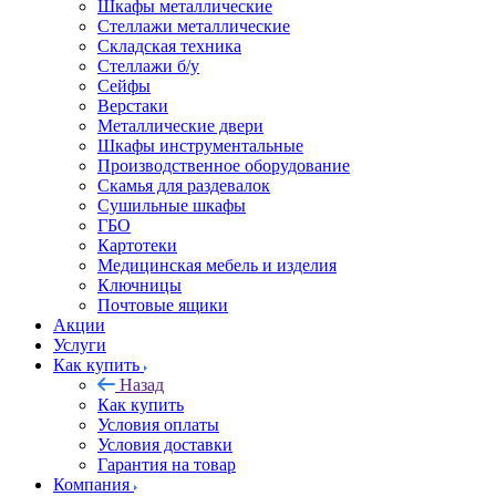
Шкафы металлические
Стеллажи металлические
Складская техника
Стеллажи б/у
Сейфы
Верстаки
Металлические двери
Шкафы инструментальные
Производственное оборудование
Скамья для раздевалок
Сушильные шкафы
ГБО
Картотеки
Медицинская мебель и изделия
Ключницы
Почтовые ящики
Акции
Услуги
Как купить
Назад
Как купить
Условия оплаты
Условия доставки
Гарантия на товар
Компания