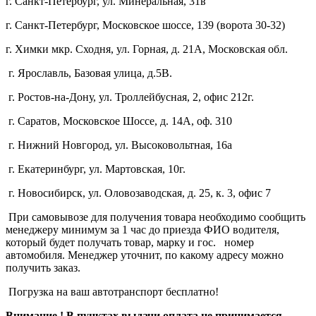
г. Санкт-Петербург, ул. Минеральная, 31в
г. Санкт-Петербург, Московское шоссе, 139 (ворота 30-32)
г. Химки мкр. Сходня, ул. Горная, д. 21А,
Московская обл.
г. Ярославль, Базовая улица, д.5В.
г. Ростов-на-Дону, ул. Троллейбусная, 2, офис 212г.
г. Саратов, Московское Шоссе, д. 14А, оф. 310
г. Нижний Новгород, ул. Высоковольтная, 16а
г. Екатеринбург, ул. Мартовская, 10г.
г. Новосибирск, ул. Оловозаводская, д. 25, к. 3, офис 7
При самовывозе для получения товара необходимо сообщить
менеджеру минимум за 1 час до приезда ФИО водителя,
который будет получать товар, марку и гос. номер
автомобиля. Менеджер уточнит, по какому адресу можно
получить заказ.
Погрузка на ваш автотранспорт бесплатно!
Внимание ! В пунктах выдачи оплата не принимается.