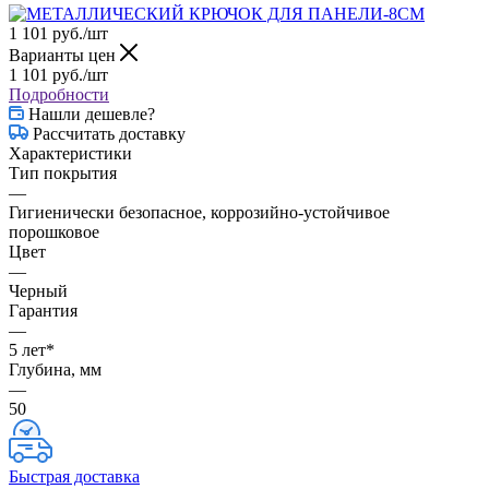
1 101
руб.
/шт
Варианты цен
1 101
руб.
/шт
Подробности
Нашли дешевле?
Рассчитать доставку
Характеристики
Тип покрытия
—
Гигиенически безопасное, коррозийно-устойчивое
порошковое
Цвет
—
Черный
Гарантия
—
5 лет*
Глубина, мм
—
50
Быстрая доставка