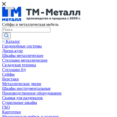
Сейфы и металлическая мебель
Каталог
Гардеробные системы
Двери-купе
Шкафы металлические
Стеллажи металлические
Складская техника
Стеллажи б/у
Сейфы
Верстаки
Металлические двери
Шкафы инструментальные
Производственное оборудование
Скамья для раздевалок
Сушильные шкафы
ГБО
Картотеки
Медицинская мебель и изделия