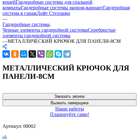
вещей
Гардеробные системы для спальной
комнаты
Гардеробные системы эконом-вариант
Гардеробная
система в гараж
Лофт Стеллажи
—
Гардеробные системы
Черные элементы гардеробной системы
Серебристые
элементы гардеробной системы
—
МЕТАЛЛИЧЕСКИЙ КРЮЧОК ДЛЯ ПАНЕЛИ-8СМ
МЕТАЛЛИЧЕСКИЙ КРЮЧОК ДЛЯ
ПАНЕЛИ-8СМ
Заказать звонок
Вызвать замерщика
Наши работы
Планируйте сами!
Артикул:
00002