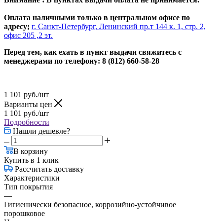
Оплата наличными только в центральном офисе по
адресу;
г. Санкт-Петербург, Ленинский пр.т 144 к. 1, стр. 2,
офис 205 ,2 эт.
Перед тем, как ехать в пункт выдачи свяжитесь с
менеджерами по телефону: 8 (812) 660-58-28
1 101
руб.
/шт
Варианты цен
1 101
руб.
/шт
Подробности
Нашли дешевле?
В корзину
Купить в 1 клик
Рассчитать доставку
Характеристики
Тип покрытия
—
Гигиенически безопасное, коррозийно-устойчивое
порошковое