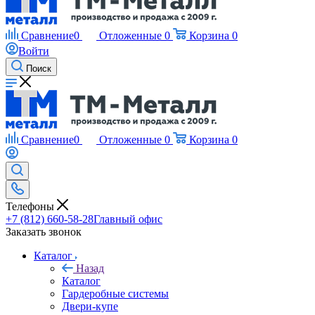
Сравнение
0
Отложенные
0
Корзина
0
Войти
Поиск
Сравнение
0
Отложенные
0
Корзина
0
Телефоны
+7 (812) 660-58-28
Главный офис
Заказать звонок
Каталог
Назад
Каталог
Гардеробные системы
Двери-купе