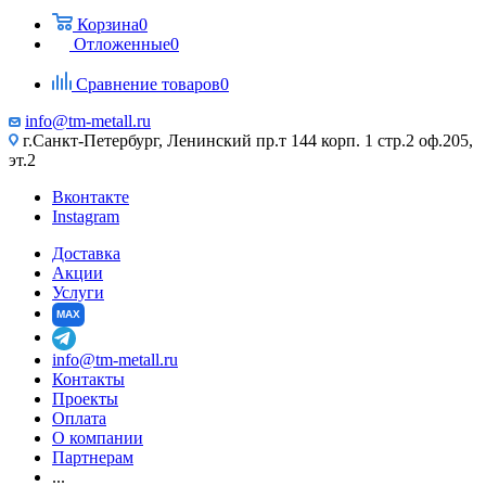
Корзина
0
Отложенные
0
Сравнение товаров
0
info@tm-metall.ru
г.Санкт-Петербург, Ленинский пр.т 144 корп. 1 стр.2 оф.205,
эт.2
Вконтакте
Instagram
Доставка
Акции
Услуги
MAX
info@tm-metall.ru
Контакты
Проекты
Оплата
О компании
Партнерам
...