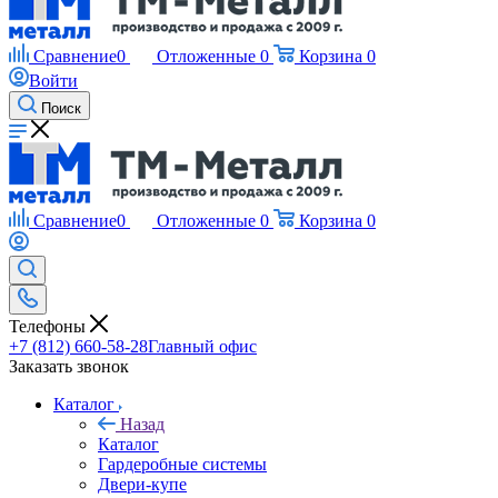
Сравнение
0
Отложенные
0
Корзина
0
Войти
Поиск
Сравнение
0
Отложенные
0
Корзина
0
Телефоны
+7 (812) 660-58-28
Главный офис
Заказать звонок
Каталог
Назад
Каталог
Гардеробные системы
Двери-купе