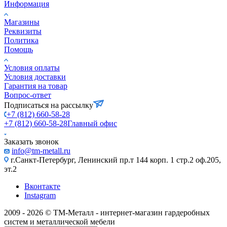
Информация
Магазины
Реквизиты
Политика
Помощь
Условия оплаты
Условия доставки
Гарантия на товар
Вопрос-ответ
Подписаться на рассылку
+7 (812) 660-58-28
+7 (812) 660-58-28
Главный офис
Заказать звонок
info@tm-metall.ru
г.Санкт-Петербург, Ленинский пр.т 144 корп. 1 стр.2 оф.205,
эт.2
Вконтакте
Instagram
2009 - 2026 © ТМ-Металл - интернет-магазин гардеробных
систем и металлической мебели