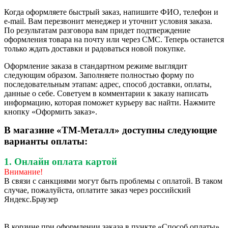
Когда оформляете быстрый заказ, напишите ФИО, телефон и
e-mail. Вам перезвонит менеджер и уточнит условия заказа.
По результатам разговора вам придет подтверждение
оформления товара на почту или через СМС. Теперь останется
только ждать доставки и радоваться новой покупке.
Оформление заказа в стандартном режиме выглядит
следующим образом. Заполняете полностью форму по
последовательным этапам: адрес, способ доставки, оплаты,
данные о себе. Советуем в комментарии к заказу написать
информацию, которая поможет курьеру вас найти. Нажмите
кнопку «Оформить заказ».
В магазине «ТМ-Металл» доступны следующие
варианты оплаты:
1. Онлайн оплата картой
Внимание!
В связи с санкциями могут быть проблемы с оплатой. В таком
случае, пожалуйста, оплатите заказ через российский
Яндекс.Браузер
В корзине при оформлении заказа в пункте «Способ оплаты»