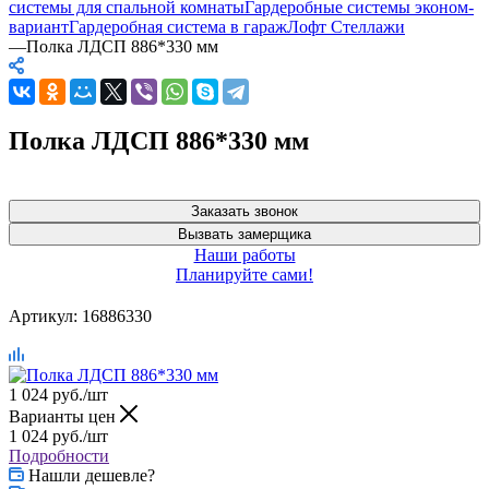
системы для спальной комнаты
Гардеробные системы эконом-
вариант
Гардеробная система в гараж
Лофт Стеллажи
—
Полка ЛДСП 886*330 мм
Полка ЛДСП 886*330 мм
Заказать звонок
Вызвать замерщика
Наши работы
Планируйте сами!
Артикул:
16886330
1 024
руб.
/шт
Варианты цен
1 024
руб.
/шт
Подробности
Нашли дешевле?