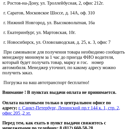
г. Ростов-на-Дону, ул. Троллейбусная, 2, офис 212г.
г. Саратов, Московское Шоссе, д. 14А, оф. 310
г. Нижний Новгород, ул. Высоковольтная, 16а
г. Екатеринбург, ул. Мартовская, 10г.
г. Новосибирск, ул. Оловозаводская, д. 25, к. 3, офис 7
При самовывозе для получения товара необходимо сообщить
менеджеру минимум за 1 час до приезда ФИО водителя,
который будет получать товар, марку и гос. номер
автомобиля. Менеджер уточнит, по какому адресу можно
получить заказ.
Погрузка на ваш автотранспорт бесплатно!
Внимание ! В пунктах выдачи оплата не принимается.
Оплата наличными только в центральном офисе по
адресу;
г. Санкт-Петербург, Ленинский пр.т 144 к. 1, стр. 2,
офис 205 ,2 эт.
Перед тем, как ехать в пункт выдачи свяжитесь с
менеджерами по телефону: 8 (812) 660-58-28