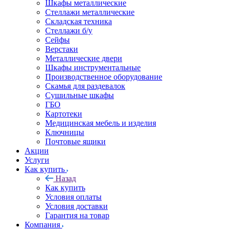
Шкафы металлические
Стеллажи металлические
Складская техника
Стеллажи б/у
Сейфы
Верстаки
Металлические двери
Шкафы инструментальные
Производственное оборудование
Скамья для раздевалок
Сушильные шкафы
ГБО
Картотеки
Медицинская мебель и изделия
Ключницы
Почтовые ящики
Акции
Услуги
Как купить
Назад
Как купить
Условия оплаты
Условия доставки
Гарантия на товар
Компания