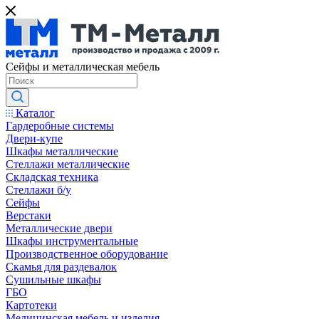
Сейфы и металлическая мебель
Каталог
Гардеробные системы
Двери-купе
Шкафы металлические
Стеллажи металлические
Складская техника
Стеллажи б/у
Сейфы
Верстаки
Металлические двери
Шкафы инструментальные
Производственное оборудование
Скамья для раздевалок
Сушильные шкафы
ГБО
Картотеки
Медицинская мебель и изделия