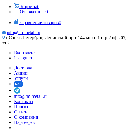
Корзина
0
Отложенные
0
Сравнение товаров
0
info@tm-metall.ru
г.Санкт-Петербург, Ленинский пр.т 144 корп. 1 стр.2 оф.205,
эт.2
Вконтакте
Instagram
Доставка
Акции
Услуги
MAX
info@tm-metall.ru
Контакты
Проекты
Оплата
О компании
Партнерам
...