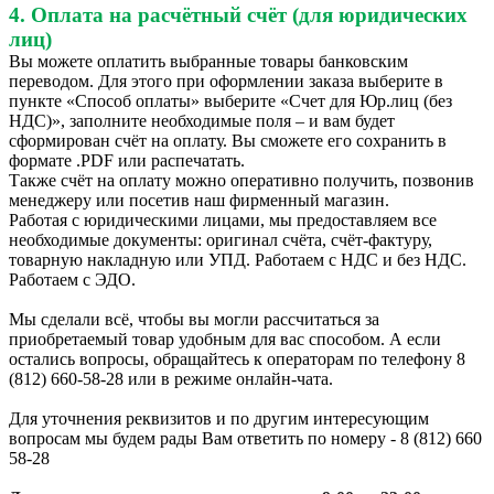
4. Оплата на расчётный счёт (для юридических
лиц)
Вы можете оплатить выбранные товары банковским
переводом. Для этого при оформлении заказа выберите в
пункте «Способ оплаты» выберите «Счет для Юр.лиц (без
НДС)», заполните необходимые поля – и вам будет
сформирован счёт на оплату. Вы сможете его сохранить в
формате .PDF или распечатать.
Также счёт на оплату можно оперативно получить, позвонив
менеджеру или посетив наш фирменный магазин.
Работая с юридическими лицами, мы предоставляем все
необходимые документы: оригинал счёта, счёт-фактуру,
товарную накладную или УПД. Работаем с НДС и без НДС.
Работаем с ЭДО.
Мы сделали всё, чтобы вы могли рассчитаться за
приобретаемый товар удобным для вас способом. А если
остались вопросы, обращайтесь к операторам по телефону 8
(812) 660-58-28 или в режиме онлайн-чата.
Для уточнения реквизитов и по другим интересующим
вопросам мы будем рады Вам ответить по номеру - 8 (812) 660
58-28